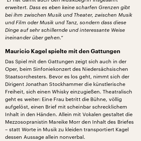
erweitert. Dass es eben keine scharfen Grenzen gibt
bei ihm zwischen Musik und Theater, zwischen Musik
und Film oder Musik und Tanz, sondern dass diese
Dinge auf sehr schillernde und interessante Weise
ineinander über gehen.“
Mauricio Kagel spielte mit den Gattungen
Das Spiel mit den Gattungen zeigt sich auch in der
Oper, beim Sinfoniekonzert des Niedersächsischen
Staatsorchesters. Bevor es los geht, nimmt sich der
Dirigent Jonathan Stockhammer die künstlerische
Freiheit, sich einen Whisky einzugießen. Theatralisch
geht es weiter: Eine Frau betritt die Bühne, völlig
aufgelöst, einen Brief mit scheinbar schrecklichem
Inhalt in den Händen. Allein mit Vokalen gestaltet die
Mezzosopranistin Mareike Morr den Inhalt des Briefes
– statt Worte in Musik zu kleiden transportiert Kagel
dessen Aussage allein nonverbal.