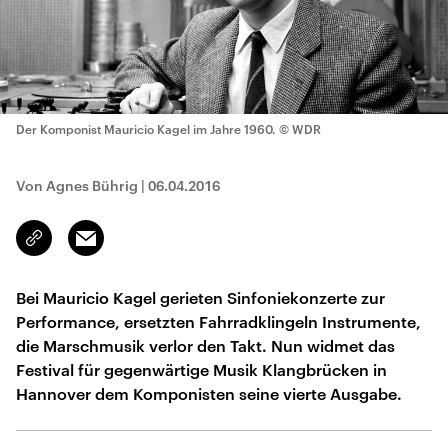
Der Komponist Mauricio Kagel im Jahre 1960.
© WDR
Von Agnes Bührig
|
06.04.2016
Email
Link
kopieren/teilen
Bei Mauricio Kagel gerieten Sinfoniekonzerte zur
Performance, ersetzten Fahrradklingeln Instrumente,
die Marschmusik verlor den Takt. Nun widmet das
Festival für gegenwärtige Musik Klangbrücken in
Hannover dem Komponisten seine vierte Ausgabe.