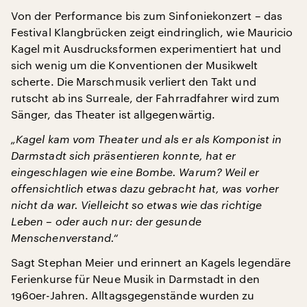
Von der Performance bis zum Sinfoniekonzert – das
Festival Klangbrücken zeigt eindringlich, wie Mauricio
Kagel mit Ausdrucksformen experimentiert hat und
sich wenig um die Konventionen der Musikwelt
scherte. Die Marschmusik verliert den Takt und
rutscht ab ins Surreale, der Fahrradfahrer wird zum
Sänger, das Theater ist allgegenwärtig.
„Kagel kam vom Theater und als er als Komponist in
Darmstadt sich präsentieren konnte, hat er
eingeschlagen wie eine Bombe. Warum? Weil er
offensichtlich etwas dazu gebracht hat, was vorher
nicht da war. Vielleicht so etwas wie das richtige
Leben – oder auch nur: der gesunde
Menschenverstand.“
Sagt Stephan Meier und erinnert an Kagels legendäre
Ferienkurse für Neue Musik in Darmstadt in den
1960er-Jahren. Alltagsgegenstände wurden zu