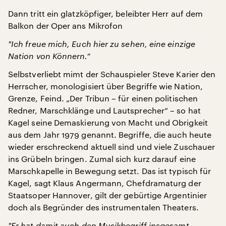
Dann tritt ein glatzköpfiger, beleibter Herr auf dem
Balkon der Oper ans Mikrofon
"
Ich freue mich, Euch hier zu sehen, eine einzige
Nation von Könnern.“
Selbstverliebt mimt der Schauspieler Steve Karier den
Herrscher, monologisiert über Begriffe wie Nation,
Grenze, Feind. „Der Tribun – für einen politischen
Redner, Marschklänge und Lautsprecher“ – so hat
Kagel seine Demaskierung von Macht und Obrigkeit
aus dem Jahr 1979 genannt. Begriffe, die auch heute
wieder erschreckend aktuell sind und viele Zuschauer
ins Grübeln bringen. Zumal sich kurz darauf eine
Marschkapelle in Bewegung setzt. Das ist typisch für
Kagel, sagt Klaus Angermann, Chefdramaturg der
Staatsoper Hannover, gilt der gebürtige Argentinier
doch als Begründer des instrumentalen Theaters.
"
Er hat damit auch den Musikbegriff insgesamt