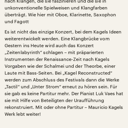
nach Klängen, die sie faszinieren und die sie in
unkonventionelle Spielweisen und Klangfarben
überträgt. Wie hier mit Oboe, Klarinette, Saxophon
und Fagott
Es ist nicht das einzige Konzert, bei dem Kagels Ideen
weiterentwickelt werden. Eine Klangbrücke vom
Gestern ins Heute wird auch das Konzert
„Zeitenlabyrinth“ schlagen – mit präparierten
Instrumenten der Renaissance-Zeit nach Kagels
Vorgaben wie der Schalmei und der Theorbe, einer
Laute mit Bass-Seiten. Bei „Kagel Reconstructed“
werden zum Abschluss des Festivals dann die Werke
„Tactil“ und „Unter Strom“ erneut zu hören sein. Für
sie gab es keine Partitur mehr. Der Pianist Luk Vaes hat
sie mit Hilfe von Beteiligten der Uraufführung
rekonstruiert. Mit oder ohne Partitur – Mauricio Kagels
Werk lebt weiter!