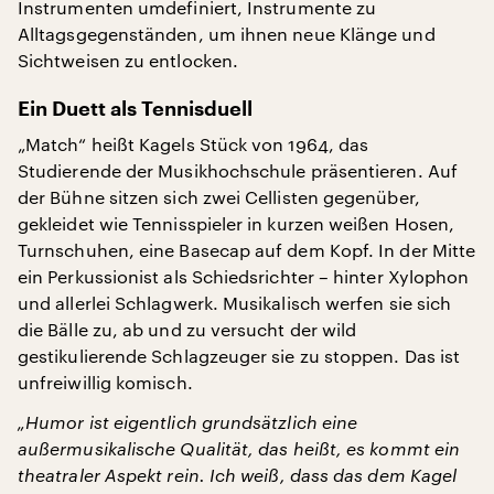
Instrumenten umdefiniert, Instrumente zu
Alltagsgegenständen, um ihnen neue Klänge und
Sichtweisen zu entlocken.
Ein Duett als Tennisduell
„Match“ heißt Kagels Stück von 1964, das
Studierende der Musikhochschule präsentieren. Auf
der Bühne sitzen sich zwei Cellisten gegenüber,
gekleidet wie Tennisspieler in kurzen weißen Hosen,
Turnschuhen, eine Basecap auf dem Kopf. In der Mitte
ein Perkussionist als Schiedsrichter – hinter Xylophon
und allerlei Schlagwerk. Musikalisch werfen sie sich
die Bälle zu, ab und zu versucht der wild
gestikulierende Schlagzeuger sie zu stoppen. Das ist
unfreiwillig komisch.
„Humor ist eigentlich grundsätzlich eine
außermusikalische Qualität, das heißt, es kommt ein
theatraler Aspekt rein. Ich weiß, dass das dem Kagel