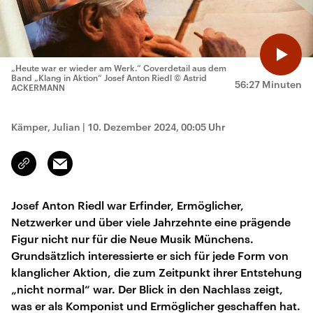
„Heute war er wieder am Werk.“ Coverdetail aus dem
Band „Klang in Aktion“ Josef Anton Riedl
© Astrid
56:27 Minuten
ACKERMANN
Kämper, Julian
|
10. Dezember 2024, 00:05 Uhr
Email
Link
kopieren/teilen
Josef Anton Riedl war Erfinder, Ermöglicher,
Netzwerker und über viele Jahrzehnte eine prägende
Figur nicht nur für die Neue Musik Münchens.
Grundsätzlich interessierte er sich für jede Form von
klanglicher Aktion, die zum Zeitpunkt ihrer Entstehung
„nicht normal“ war. Der Blick in den Nachlass zeigt,
was er als Komponist und Ermöglicher geschaffen hat.