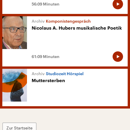
56:09 Minuten
Komponistengespräch
Nicolaus A. Hubers musikalische Poetik
61:09 Minuten
Studiozeit Hörspiel
Muttersterben
Zur Startseite