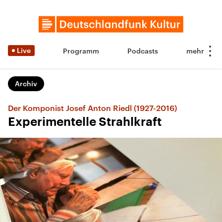
Live
Programm
Podcasts
Archiv
Der Komponist Josef Anton Riedl (1927-2016)
Experimentelle Strahlkraft