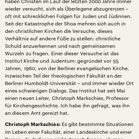
haben Christen im Lauf der letzten 2000 Jahre immer
wieder versucht, sich als Überlegene abzugrenzen –
oft mit schrecklichen Folgen für Juden und Jüdinnen.
Seit der Katastrophe der Shoa mehren sich auch in
den christlichen Kirchen die Versuche, dieses
Verhältnis auf andere Füße zu stellen: christliche
Schuld anzuerkennen und nach gemeinsamen
Wurzeln zu fragen. Einer dieser Versuche ist das
Institut Kirche und Judentum: gegründet vor 55
Jahren, 1960, von der Berliner evangelischen Kirche,
inzwischen Teil der theologischen Fakultät an der
Berliner Humboldt-Universität – und immer wieder Ort
eines schwierigen Dialogs. Das Institut hat seit Mai
einen neuen Leiter, Christoph Markschies, Professor
für Kirchengeschichte. Ich habe ihn gefragt, was ihn
an diesem Amt gereizt hat.
Es gibt bestimmte Situationen
Christoph Markschies:
im Leben einer Fakultät, einer Landeskirche und einer