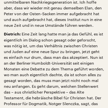
unmittelbaren Nachkriegsgeneration ist. Ich hoffe
aber, dass wir wieder mit genau demselben Elan, den
Peter von der Osten-Sacken immer aufgebracht hat
und auch aufgebracht hat, dieses Institut nun in eine
neue Zeit und in neue Umstände führen werden.
Eine Zeit lang hatte man ja das Gefühl, es ist
Dietrich:
eigentlich im Dialog schon gesagt oder geforscht,
was nötig ist, um das Verhältnis zwischen Christen
und Juden auf eine neue Spur zu bringen, jetzt geht
es einfach nur drum, dass man das akzeptiert. Nun ist
an der Berliner Humboldt-Universität seit einigen
Monaten eine Debatte zu dem Thema geführt worden,
wo man auch eigentlich dachte, da ist schon alles zu
gesagt worden, das muss man jetzt nicht noch mal
neu anfangen. Es geht darum, welchen Stellenwert
das – aus christlicher Perspektive – das Alte
Testament, die hebräische Bibel für Christen hat. Der
Professor für Dogmatik, Notger Slenczka, sagt, das