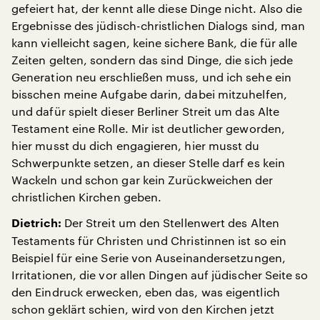
gefeiert hat, der kennt alle diese Dinge nicht. Also die
Ergebnisse des jüdisch-christlichen Dialogs sind, man
kann vielleicht sagen, keine sichere Bank, die für alle
Zeiten gelten, sondern das sind Dinge, die sich jede
Generation neu erschließen muss, und ich sehe ein
bisschen meine Aufgabe darin, dabei mitzuhelfen,
und dafür spielt dieser Berliner Streit um das Alte
Testament eine Rolle. Mir ist deutlicher geworden,
hier musst du dich engagieren, hier musst du
Schwerpunkte setzen, an dieser Stelle darf es kein
Wackeln und schon gar kein Zurückweichen der
christlichen Kirchen geben.
Der Streit um den Stellenwert des Alten
Dietrich:
Testaments für Christen und Christinnen ist so ein
Beispiel für eine Serie von Auseinandersetzungen,
Irritationen, die vor allen Dingen auf jüdischer Seite so
den Eindruck erwecken, eben das, was eigentlich
schon geklärt schien, wird von den Kirchen jetzt