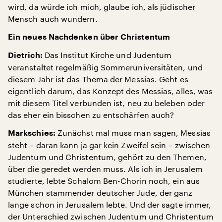
wird, da würde ich mich, glaube ich, als jüdischer
Mensch auch wundern.
Ein neues Nachdenken über Christentum
Das Institut Kirche und Judentum
Dietrich:
veranstaltet regelmäßig Sommeruniversitäten, und
diesem Jahr ist das Thema der Messias. Geht es
eigentlich darum, das Konzept des Messias, alles, was
mit diesem Titel verbunden ist, neu zu beleben oder
das eher ein bisschen zu entschärfen auch?
Zunächst mal muss man sagen, Messias
Markschies:
steht – daran kann ja gar kein Zweifel sein – zwischen
Judentum und Christentum, gehört zu den Themen,
über die geredet werden muss. Als ich in Jerusalem
studierte, lebte Schalom Ben-Chorin noch, ein aus
München stammender deutscher Jude, der ganz
lange schon in Jerusalem lebte. Und der sagte immer,
der Unterschied zwischen Judentum und Christentum