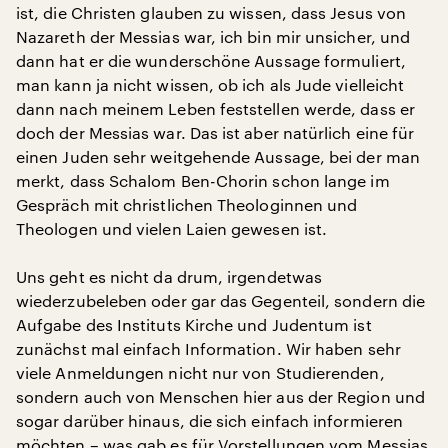
ist, die Christen glauben zu wissen, dass Jesus von
Nazareth der Messias war, ich bin mir unsicher, und
dann hat er die wunderschöne Aussage formuliert,
man kann ja nicht wissen, ob ich als Jude vielleicht
dann nach meinem Leben feststellen werde, dass er
doch der Messias war. Das ist aber natürlich eine für
einen Juden sehr weitgehende Aussage, bei der man
merkt, dass Schalom Ben-Chorin schon lange im
Gespräch mit christlichen Theologinnen und
Theologen und vielen Laien gewesen ist.
Uns geht es nicht da drum, irgendetwas
wiederzubeleben oder gar das Gegenteil, sondern die
Aufgabe des Instituts Kirche und Judentum ist
zunächst mal einfach Information. Wir haben sehr
viele Anmeldungen nicht nur von Studierenden,
sondern auch von Menschen hier aus der Region und
sogar darüber hinaus, die sich einfach informieren
möchten – was gab es für Vorstellungen vom Messias