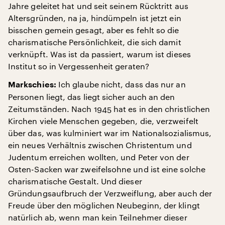
Jahre geleitet hat und seit seinem Rücktritt aus
Altersgründen, na ja, hindümpeln ist jetzt ein
bisschen gemein gesagt, aber es fehlt so die
charismatische Persönlichkeit, die sich damit
verknüpft. Was ist da passiert, warum ist dieses
Institut so in Vergessenheit geraten?
Ich glaube nicht, dass das nur an
Markschies:
Personen liegt, das liegt sicher auch an den
Zeitumständen. Nach 1945 hat es in den christlichen
Kirchen viele Menschen gegeben, die, verzweifelt
über das, was kulminiert war im Nationalsozialismus,
ein neues Verhältnis zwischen Christentum und
Judentum erreichen wollten, und Peter von der
Osten-Sacken war zweifelsohne und ist eine solche
charismatische Gestalt. Und dieser
Gründungsaufbruch der Verzweiflung, aber auch der
Freude über den möglichen Neubeginn, der klingt
natürlich ab, wenn man kein Teilnehmer dieser