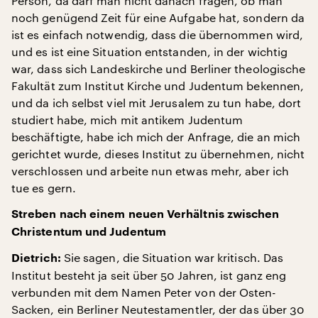
Person, da darf man nicht danach fragen, ob man
noch genügend Zeit für eine Aufgabe hat, sondern da
ist es einfach notwendig, dass die übernommen wird,
und es ist eine Situation entstanden, in der wichtig
war, dass sich Landeskirche und Berliner theologische
Fakultät zum Institut Kirche und Judentum bekennen,
und da ich selbst viel mit Jerusalem zu tun habe, dort
studiert habe, mich mit antikem Judentum
beschäftigte, habe ich mich der Anfrage, die an mich
gerichtet wurde, dieses Institut zu übernehmen, nicht
verschlossen und arbeite nun etwas mehr, aber ich
tue es gern.
Streben nach einem neuen Verhältnis zwischen
Christentum und Judentum
Sie sagen, die Situation war kritisch. Das
Dietrich:
Institut besteht ja seit über 50 Jahren, ist ganz eng
verbunden mit dem Namen Peter von der Osten-
Sacken, ein Berliner Neutestamentler, der das über 30