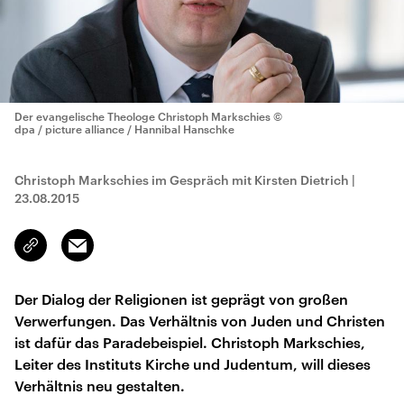
Der evangelische Theologe Christoph Markschies
©
dpa / picture alliance / Hannibal Hanschke
Christoph Markschies im Gespräch mit Kirsten Dietrich
|
23.08.2015
Email
Link
kopieren/teilen
Der Dialog der Religionen ist geprägt von großen
Verwerfungen. Das Verhältnis von Juden und Christen
ist dafür das Paradebeispiel. Christoph Markschies,
Leiter des Instituts Kirche und Judentum, will dieses
Verhältnis neu gestalten.