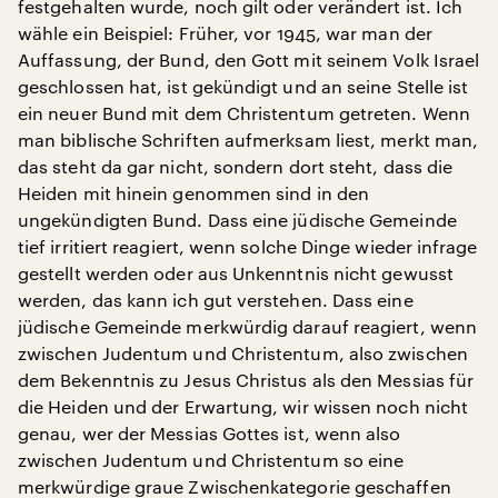
festgehalten wurde, noch gilt oder verändert ist. Ich
wähle ein Beispiel: Früher, vor 1945, war man der
Auffassung, der Bund, den Gott mit seinem Volk Israel
geschlossen hat, ist gekündigt und an seine Stelle ist
ein neuer Bund mit dem Christentum getreten. Wenn
man biblische Schriften aufmerksam liest, merkt man,
das steht da gar nicht, sondern dort steht, dass die
Heiden mit hinein genommen sind in den
ungekündigten Bund. Dass eine jüdische Gemeinde
tief irritiert reagiert, wenn solche Dinge wieder infrage
gestellt werden oder aus Unkenntnis nicht gewusst
werden, das kann ich gut verstehen. Dass eine
jüdische Gemeinde merkwürdig darauf reagiert, wenn
zwischen Judentum und Christentum, also zwischen
dem Bekenntnis zu Jesus Christus als den Messias für
die Heiden und der Erwartung, wir wissen noch nicht
genau, wer der Messias Gottes ist, wenn also
zwischen Judentum und Christentum so eine
merkwürdige graue Zwischenkategorie geschaffen