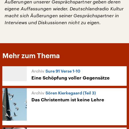
Äußerungen unserer Gesprächspartner geben deren
eigene Auffassungen wieder. Deutschlandradio Kultur
macht sich Äußerungen seiner Gesprächspartner in
Interviews und Diskussionen nicht zu eigen.
Mehr zum Thema
Sure 91 Verse 1-10
Eine Schöpfung voller Gegensätze
Sören Kierkegaard (Teil 3)
Das Christentum ist keine Lehre