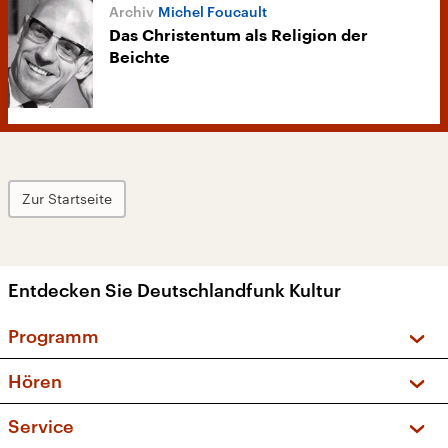
Michel Foucault
Das Christentum als Religion der
Beichte
Zur Startseite
Entdecken Sie Deutschlandfunk Kultur
Programm
Vorschau und Rückschau
Hören
Sendungen und Podcasts
Livestream
Service
Musikliste