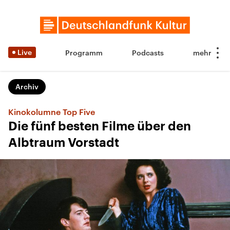
Live
Programm
Podcasts
Archiv
Kinokolumne Top Five
Die fünf besten Filme über den
Albtraum Vorstadt