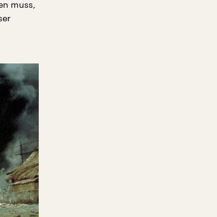
en muss,
ser