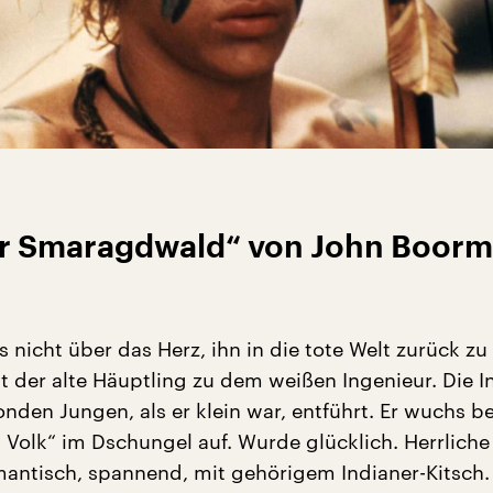
Der Smaragdwald“ von John Boor
s nicht über das Herz, ihn in die tote Welt zurück zu
t der alte Häuptling zu dem weißen Ingenieur. Die I
onden Jungen, als er klein war, entführt. Er wuchs b
 Volk“ im Dschungel auf. Wurde glücklich. Herrliche
mantisch, spannend, mit gehörigem Indianer-Kitsch.