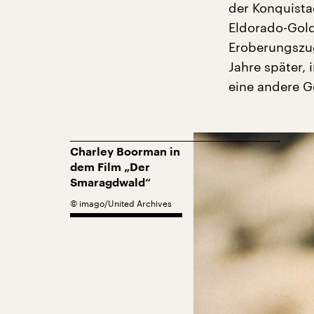
der Konquista
Eldorado-Gold
Eroberungszug
Jahre später, 
eine andere G
Charley Boorman in
dem Film „Der
Smaragdwald“
©
imago/United Archives