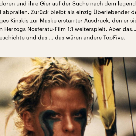
doren und ihre Gier auf der Suche nach dem legen
 abprallen. Zurück bleibt als einzig Überlebender d
es Kinskis zur Maske erstarrter Ausdruck, den er s
in Herzogs Nosferatu-Film 1:1 weiterspielt. Aber das…
eschichte und das … das wären andere TopFive.