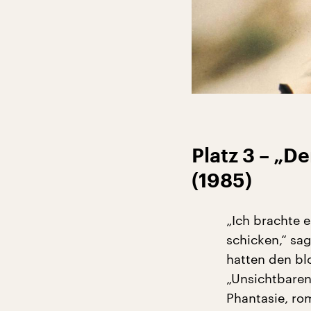
Platz 3 – „
(1985)
„Ich brachte e
schicken,“ sag
hatten den bl
„Unsichtbaren
Phantasie, ro