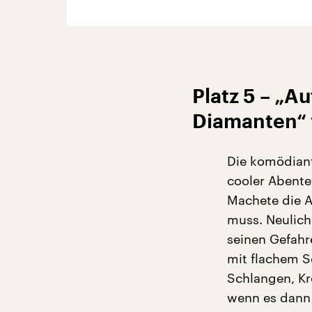
Platz 5 – „A
Diamanten“ 
Die komödiant
cooler Abenteu
Machete die A
muss. Neulich
seinen Gefahr
mit flachem 
Schlangen, Kr
wenn es dann 