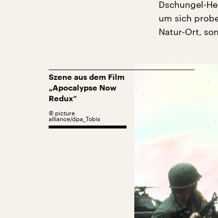
Dschungel-He
um sich probe
Natur-Ort, son
Szene aus dem Film
„Apocalypse Now
Redux“
©
picture
alliance/dpa_Tobis