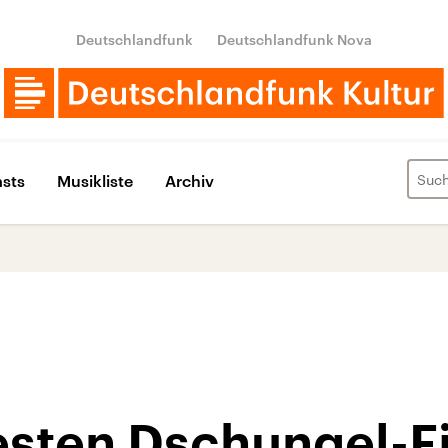
Deutschlandfunk
Deutschlandfunk Nova
sts
Musikliste
Archiv
besten Dschungel-F