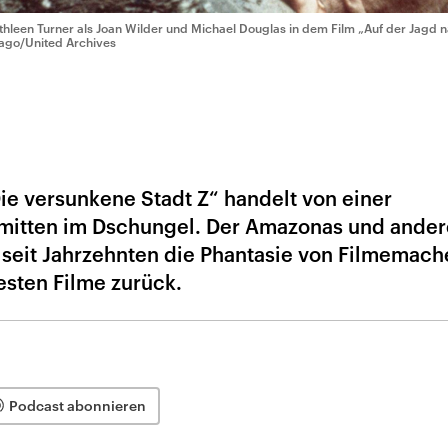
thleen Turner als Joan Wilder und Michael Douglas in dem Film „Auf der Jagd
ago/United Archives
ie versunkene Stadt Z“ handelt von einer
n mitten im Dschungel. Der Amazonas und ander
eit Jahrzehnten die Phantasie von Filmemache
esten Filme zurück.
Podcast abonnieren