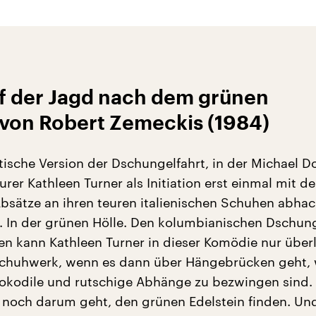
uf der Jagd nach dem grünen
von Robert Zemeckis (1984)
ische Version der Dschungelfahrt, in der Michael Do
rer Kathleen Turner als Initiation erst einmal mit de
bsätze an ihren teuren italienischen Schuhen abha
. In der grünen Hölle. Den kolumbianischen Dschunge
en kann Kathleen Turner in dieser Komödie nur überl
Schuhwerk, wenn es dann über Hängebrücken geht, 
okodile und rutschige Abhänge zu bezwingen sind.
noch darum geht, den grünen Edelstein finden. Und 