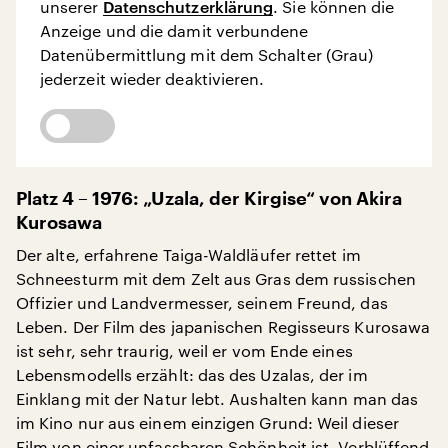
unserer
Datenschutzerklärung
. Sie können die
Anzeige und die damit verbundene
Datenübermittlung mit dem Schalter (Grau)
jederzeit wieder deaktivieren.
Platz 4 – 1976: „Uzala, der Kirgise“ von Akira
Kurosawa
Der alte, erfahrene Taiga-Waldläufer rettet im
Schneesturm mit dem Zelt aus Gras dem russischen
Offizier und Landvermesser, seinem Freund, das
Leben. Der Film des japanischen Regisseurs Kurosawa
ist sehr, sehr traurig, weil er vom Ende eines
Lebensmodells erzählt: das des Uzalas, der im
Einklang mit der Natur lebt. Aushalten kann man das
im Kino nur aus einem einzigen Grund: Weil dieser
Film von einer unfassbaren Schönheit ist. Verblüffend