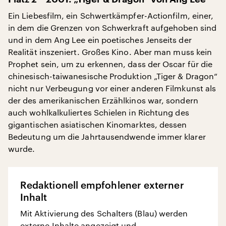
Ein Liebesfilm, ein Schwertkämpfer-Actionfilm, einer,
in dem die Grenzen von Schwerkraft aufgehoben sind
und in dem Ang Lee ein poetisches Jenseits der
Realität inszeniert. Großes Kino. Aber man muss kein
Prophet sein, um zu erkennen, dass der Oscar für die
chinesisch-taiwanesische Produktion „Tiger & Dragon“
nicht nur Verbeugung vor einer anderen Filmkunst als
der des amerikanischen Erzählkinos war, sondern
auch wohlkalkuliertes Schielen in Richtung des
gigantischen asiatischen Kinomarktes, dessen
Bedeutung um die Jahrtausendwende immer klarer
wurde.
Redaktionell empfohlener externer
Inhalt
Mit Aktivierung des Schalters (Blau) werden
externe Inhalte angezeigt und