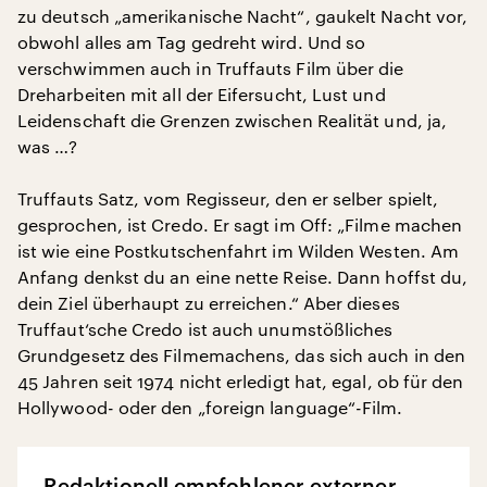
zu deutsch „amerikanische Nacht“, gaukelt Nacht vor,
obwohl alles am Tag gedreht wird. Und so
verschwimmen auch in Truffauts Film über die
Dreharbeiten mit all der Eifersucht, Lust und
Leidenschaft die Grenzen zwischen Realität und, ja,
was …?
Truffauts Satz, vom Regisseur, den er selber spielt,
gesprochen, ist Credo. Er sagt im Off: „Filme machen
ist wie eine Postkutschenfahrt im Wilden Westen. Am
Anfang denkst du an eine nette Reise. Dann hoffst du,
dein Ziel überhaupt zu erreichen.“ Aber dieses
Truffaut‘sche Credo ist auch unumstößliches
Grundgesetz des Filmemachens, das sich auch in den
45 Jahren seit 1974 nicht erledigt hat, egal, ob für den
Hollywood- oder den „foreign language“-Film.
Redaktionell empfohlener externer