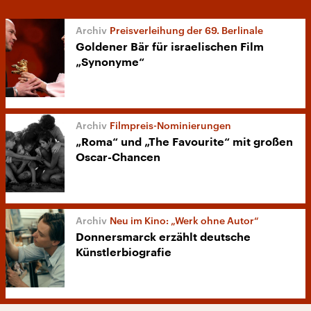
Preisverleihung der 69. Berlinale
Goldener Bär für israelischen Film
„Synonyme“
Filmpreis-Nominierungen
„Roma“ und „The Favourite“ mit großen
Oscar-Chancen
Neu im Kino: „Werk ohne Autor“
Donnersmarck erzählt deutsche
Künstlerbiografie