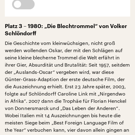
Platz 3 – 1980: „Die Blechtrommel“ von Volker
Schlöndorff
Die Geschichte vom kleinwüchsigen, nicht groß
werden wollenden Oskar, der mit den Schlägen auf
seine kleine blecherne Trommel die Welt erfährt in
ihrer Gier, Absurdität und Brutalität: Seit 1957, seitdem
der „Auslands-Oscar“ vergeben wird, war diese
Günter-Grass-Adaption der erste deutsche Film, der
die Auszeichnung erhielt. Erst 23 Jahre später, 2003,
folgte auf Schlöndorff Caroline Link mit „Nirgendwo
in Afrika“. 2007 dann die Trophäe für Florian Henckel
von Donnersmarck und „Das Leben der Anderen“.
Wobei Italien mit 14 Auszeichnungen bis heute die
meisten Siege beim „Best Foreign Language Film of
the Year“ verbuchen kann, vier davon allein gingen an