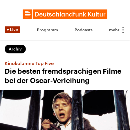
Live
Programm
Podcasts
Archiv
Kinokolumne Top Five
Die besten fremdsprachigen Filme
bei der Oscar-Verleihung