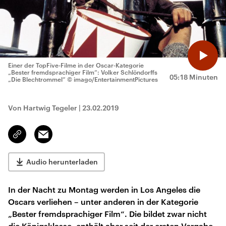
Einer der TopFive-Filme in der Oscar-Kategorie
„Bester fremdsprachiger Film“: Volker Schlöndorffs
05:18 Minuten
„Die Blechtrommel“
© imago/EntertainmentPictures
Von Hartwig Tegeler
|
23.02.2019
Email
Link
kopieren/teilen
Audio herunterladen
In der Nacht zu Montag werden in Los Angeles die
Oscars verliehen – unter anderen in der Kategorie
„Bester fremdsprachiger Film“. Die bildet zwar nicht
die Königsklasse, enthält aber seit der ersten Vergabe