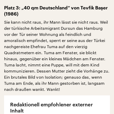
Platz 3: „40 qm Deutschland“ von Tevfik Başer
(1986)
Sie kann nicht raus, ihr Mann lässt sie nicht raus. Weil
der türkische Arbeitsmigrant Dursun das Hamburg
vor der Tür seiner Wohnung als feindlich und
amoralisch empfindet, sperrt er seine aus der Türkei
nachgereiste Ehefrau Tuma auf den vierzig
Quadratmetern ein. Tuma am Fenster, sie blickt
hinaus, gegenüber ein kleines Mädchen am Fenster.
Tuma lacht, nimmt eine Puppe, will mit dem Kind
kommunizieren. Dessen Mutter zieht die Vorhänge zu.
Ein brutales Bild von Isolation; genauso das, wenn
Tuma am Ende, als ihr Mann gestorben ist, langsam
nach draußen wankt. Wankt!
Redaktionell empfohlener externer
Inhalt