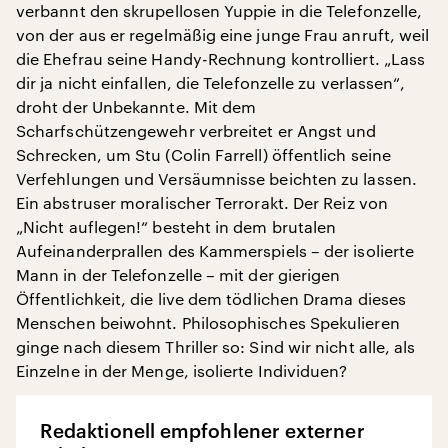
verbannt den skrupellosen Yuppie in die Telefonzelle,
von der aus er regelmäßig eine junge Frau anruft, weil
die Ehefrau seine Handy-Rechnung kontrolliert. „Lass
dir ja nicht einfallen, die Telefonzelle zu verlassen“,
droht der Unbekannte. Mit dem
Scharfschützengewehr verbreitet er Angst und
Schrecken, um Stu (Colin Farrell) öffentlich seine
Verfehlungen und Versäumnisse beichten zu lassen.
Ein abstruser moralischer Terrorakt. Der Reiz von
„Nicht auflegen!“ besteht in dem brutalen
Aufeinanderprallen des Kammerspiels – der isolierte
Mann in der Telefonzelle – mit der gierigen
Öffentlichkeit, die live dem tödlichen Drama dieses
Menschen beiwohnt. Philosophisches Spekulieren
ginge nach diesem Thriller so: Sind wir nicht alle, als
Einzelne in der Menge, isolierte Individuen?
Redaktionell empfohlener externer