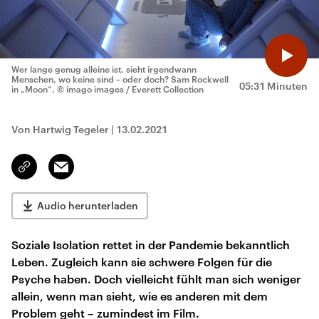
Wer lange genug alleine ist, sieht irgendwann
Menschen, wo keine sind – oder doch? Sam Rockwell
05:31 Minuten
in „Moon“.
© imago images / Everett Collection
Von Hartwig Tegeler
|
13.02.2021
Email
Link
kopieren/teilen
Audio herunterladen
Soziale Isolation rettet in der Pandemie bekanntlich
Leben. Zugleich kann sie schwere Folgen für die
Psyche haben. Doch vielleicht fühlt man sich weniger
allein, wenn man sieht, wie es anderen mit dem
Problem geht – zumindest im Film.