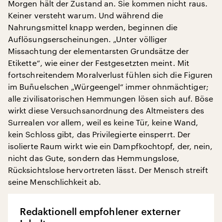
Morgen hält der Zustand an. Sie kommen nicht raus.
Keiner versteht warum. Und während die
Nahrungsmittel knapp werden, beginnen die
Auflösungserscheinungen. „Unter völliger
Missachtung der elementarsten Grundsätze der
Etikette“, wie einer der Festgesetzten meint. Mit
fortschreitendem Moralverlust fühlen sich die Figuren
im Buñuelschen „Würgeengel“ immer ohnmächtiger;
alle zivilisatorischen Hemmungen lösen sich auf. Böse
wirkt diese Versuchsanordnung des Altmeisters des
Surrealen vor allem, weil es keine Tür, keine Wand,
kein Schloss gibt, das Privilegierte einsperrt. Der
isolierte Raum wirkt wie ein Dampfkochtopf, der, nein,
nicht das Gute, sondern das Hemmungslose,
Rücksichtslose hervortreten lässt. Der Mensch streift
seine Menschlichkeit ab.
Redaktionell empfohlener externer