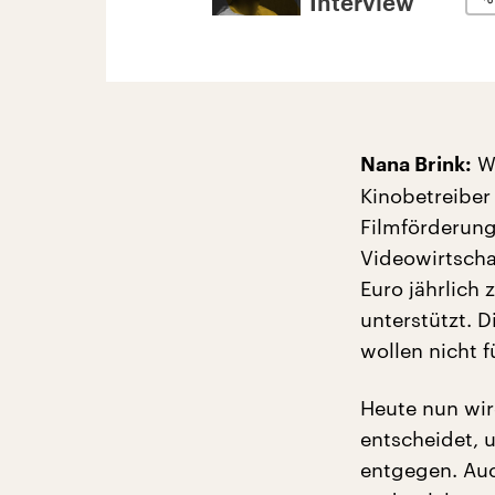
Interview
We
Nana Brink:
Kinobetreiber
Filmförderung
Videowirtscha
Euro jährlich
unterstützt. 
wollen nicht f
Heute nun wir
entscheidet, 
entgegen. Auc