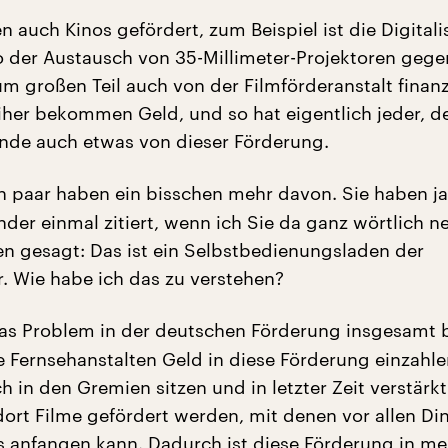
 auch Kinos gefördert, zum Beispiel ist die Digitali
so der Austausch von 35-Millimeter-Projektoren gege
m großen Teil auch von der Filmförderanstalt finanz
iher bekommen Geld, und so hat eigentlich jeder, de
Ende auch etwas von dieser Förderung.
n paar haben ein bisschen mehr davon. Sie haben j
nder einmal zitiert, wenn ich Sie da ganz wörtlich 
en gesagt: Das ist ein Selbstbedienungsladen der
. Wie habe ich das zu verstehen?
s Problem in der deutschen Förderung insgesamt 
e Fernsehanstalten Geld in diese Förderung einzahle
 in den Gremien sitzen und in letzter Zeit verstärkt
dort Filme gefördert werden, mit denen vor allen Di
 anfangen kann. Dadurch ist diese Förderung in me