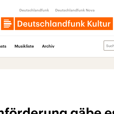
Deutschlandfunk
Deutschlandfunk Nova
sts
Musikliste
Archiv
mförderung gäbe e