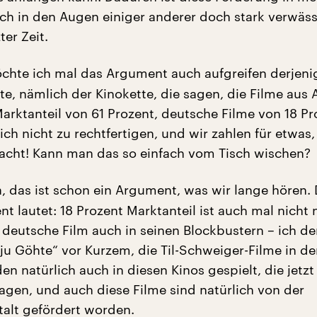
h in den Augen einiger anderer doch stark verwäss
ter Zeit.
hte ich mal das Argument auch aufgreifen derjenig
te, nämlich der Kinokette, die sagen, die Filme aus
arktanteil von 61 Prozent, deutsche Filme von 18 Pr
lich nicht zu rechtfertigen, und wir zahlen für etwas
acht! Kann man das so einfach vom Tisch wischen?
, das ist schon ein Argument, was wir lange hören.
 lautet: 18 Prozent Marktanteil ist auch mal nicht n
r deutsche Film auch in seinen Blockbustern – ich d
 ju Göhte“ vor Kurzem, die Til-Schweiger-Filme in de
en natürlich auch in diesen Kinos gespielt, die jetz
agen, und auch diese Filme sind natürlich von der
talt gefördert worden.