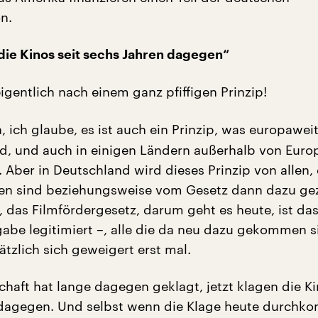
n.
 die Kinos seit sechs Jahren dagegen“
igentlich nach einem ganz pfiffigen Prinzip!
, ich glaube, es ist auch ein Prinzip, was europawei
ird, und auch in einigen Ländern außerhalb von Euro
. Aber in Deutschland wird dieses Prinzip von allen,
 sind beziehungsweise vom Gesetz dann dazu g
, das Filmfördergesetz, darum geht es heute, ist das
abe legitimiert –, alle die da neu dazu gekommen s
tzlich sich geweigert erst mal.
haft hat lange dagegen geklagt, jetzt klagen die Ki
 dagegen. Und selbst wenn die Klage heute durch