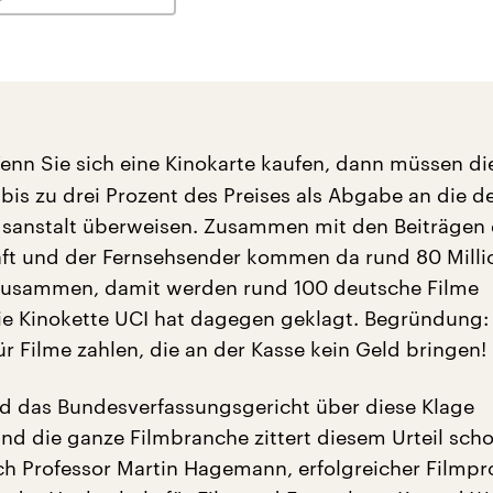
nn Sie sich eine Kinokarte kaufen, dann müssen di
 bis zu drei Prozent des Preises als Abgabe an die d
sanstalt überweisen. Zusammen mit den Beiträgen 
ft und der Fernsehsender kommen da rund 80 Milli
 zusammen, damit werden rund 100 deutsche Filme
Die Kinokette UCI hat dagegen geklagt. Begründung:
ür Filme zahlen, die an der Kasse kein Geld bringen!
d das Bundesverfassungsgericht über diese Klage
und die ganze Filmbranche zittert diesem Urteil sch
h Professor Martin Hagemann, erfolgreicher Filmpr