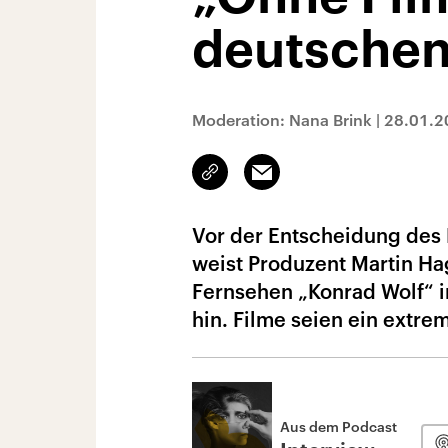
deutschen
Moderation: Nana Brink
|
28.01.2
Link
Email
kopieren/teilen
Vor der Entscheidung des
weist Produzent Martin Ha
Fernsehen „Konrad Wolf“ 
hin. Filme seien ein extre
Aus dem Podcast