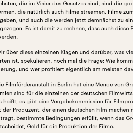
hsten, die im Visier des Gesetzes sind, sind die gr
formen, die natürlich auch Filme streamen, Filme zu
geben, und auch die werden jetzt demnächst zu ein
ezogen. Es ist damit zu rechnen, dass auch diese B
werden.
ir über diese einzelnen Klagen und darüber, was vie
rten ist, spekulieren, noch mal die Frage: Wie kom
derung, und wer profitiert eigentlich am meisten da
e Filmförderanstalt in Berlin hat eine Menge von G
mien sind für die einzelnen der deutschen Filmwirts
s heißt, es gibt eine Vergabekommission für Filmpr
 der Produzent, der einen deutschen Film machen
tragt, bestimmte Bedingungen erfüllt, wenn das 
ntscheidet, Geld für die Produktion der Filme.