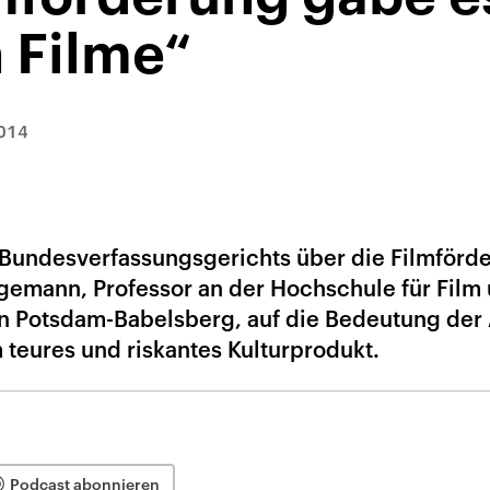
 Filme“
014
 Bundesverfassungsgerichts über die Filmförd
gemann, Professor an der Hochschule für Film
in Potsdam-Babelsberg, auf die Bedeutung de
m teures und riskantes Kulturprodukt.
Podcast abonnieren