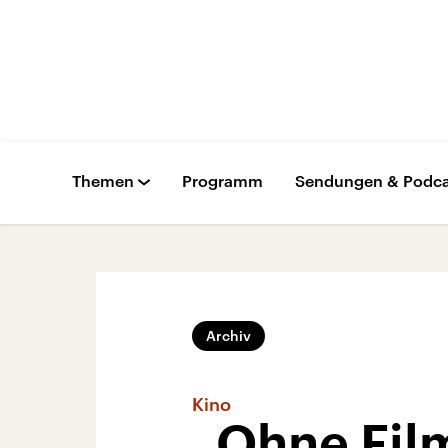
Themen
Programm
Sendungen & Podca
Archiv
Kino
„Ohne Fil