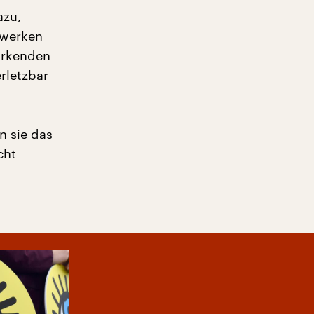
azu,
zwerken
irkenden
rletzbar
n sie das
cht