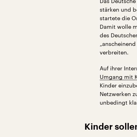
Das Deutsche 
stärken und 
startete die 
Damit wolle ma
des Deutschen
„anscheinend 
verbreiten.
Auf ihrer Inte
Umgang mit K
Kinder einzube
Netzwerken zu
unbedingt kla
Kinder soll