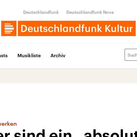
Deutschlandfunk
Deutschlandfunk Nova
sts
Musikliste
Archiv
zwerken
r sind ein „absolu