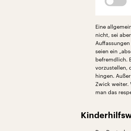
Eine allgemei
nicht, sei abe
Auffassungen 
seien ein „abs
befremdlich. B
vorzustellen, 
hingen. Außer
Zwick weiter.
man das respe
Kinderhilfs