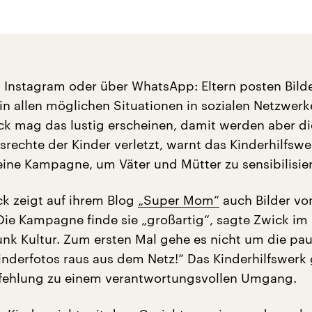
 Instagram oder über WhatsApp: Eltern posten Bild
in allen möglichen Situationen in sozialen Netzwerk
ick mag das lustig erscheinen, damit werden aber di
srechte der Kinder verletzt, warnt das Kinderhilfsw
 eine Kampagne, um Väter und Mütter zu sensibilisie
ck zeigt auf ihrem Blog
„Super Mom“
auch Bilder vo
 Die Kampagne finde sie „großartig“, sagte Zwick im
nk Kultur. Zum ersten Mal gehe es nicht um die pa
inderfotos raus aus dem Netz!“ Das Kinderhilfswerk
fehlung zu einem verantwortungsvollen Umgang.