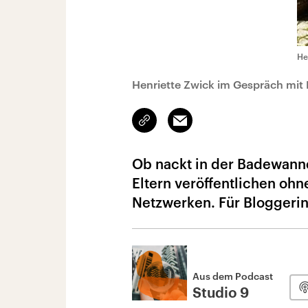
He
Henriette Zwick im Gespräch mit 
Link
Email
kopieren/teilen
Ob nackt in der Badewanne
Eltern veröffentlichen ohn
Netzwerken. Für Bloggerin
Aus dem Podcast
Studio 9