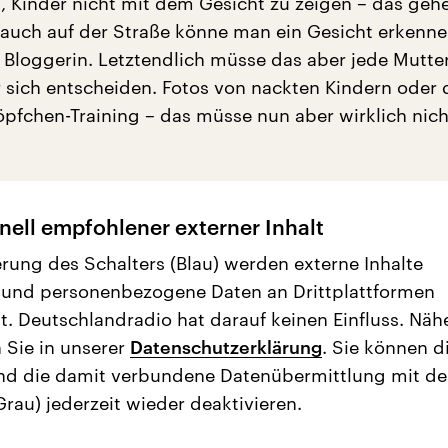
, Kinder nicht mit dem Gesicht zu zeigen – das gehe
 auch auf der Straße könne man ein Gesicht erkenne
Bloggerin. Letztendlich müsse das aber jede Mutte
ür sich entscheiden. Fotos von nackten Kindern oder 
pfchen-Training – das müsse nun aber wirklich nicht
nell empfohlener externer Inhalt
erung des Schalters (Blau) werden externe Inhalte
 und personenbezogene Daten an Drittplattformen
t. Deutschlandradio hat darauf keinen Einfluss. Näh
 Sie in unserer
Datenschutzerklärung
. Sie können d
nd die damit verbundene Datenübermittlung mit d
Grau) jederzeit wieder deaktivieren.