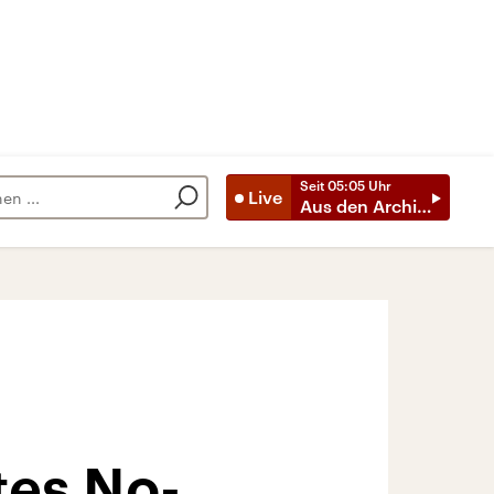
Seit
05:05
Uhr
Live
Aus den Archiven
tes No-