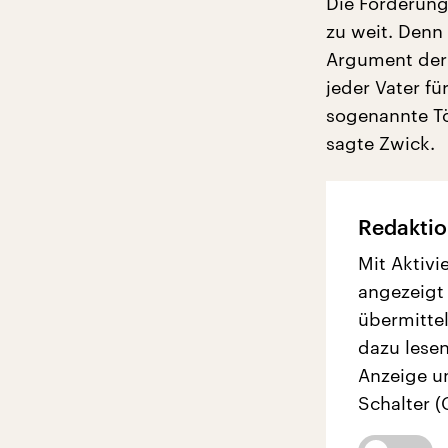
Die Forderung
zu weit. Denn
Argument der 
jeder Vater f
sogenannte Tö
sagte Zwick.
Redaktio
Mit Aktivi
angezeigt
übermittel
dazu lesen
Anzeige u
Schalter (