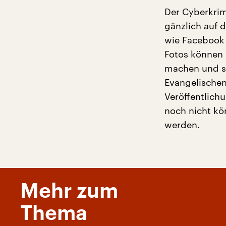
Der Cyberkrim
gänzlich auf 
wie Facebook 
Fotos können d
machen und si
Evangelischen 
Veröffentlich
noch nicht kön
werden.
Mehr zum
Thema