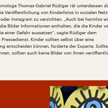
inologe Thomas-Gabriel Rüdiger rät unterdessen d
die Veröffentlichung von Kinderfotos in sozialen Net
oder Instagram zu verzichten. „Auch bei harmlos w
ie Bilder Informationen enthalten, die die Kinder ve
e einer Gefahr aussetzen“, sagte Rüdiger dem
Pressedienst. Kinder sollten selbst über eine
ung entscheiden können, forderte der Experte. Sollte
nen, sollten auch keine Bilder von ihnen veröffentli