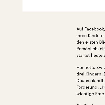
Auf Facebook,
ihren Kindern 
den ersten Bl
Persönlichkeit
startet heute
Henriette Zwi
drei Kindern.
Deutschlandfu
Forderung: „K
wichtige Emp