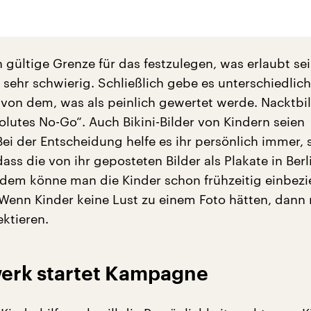
n gültige Grenze für das festzulegen, was erlaubt se
r sehr schwierig. Schließlich gebe es unterschiedlic
von dem, was als peinlich gewertet werde. Nacktbi
olutes No-Go“. Auch Bikini-Bilder von Kindern seien
ei der Entscheidung helfe es ihr persönlich immer, 
dass die von ihr geposteten Bilder als Plakate in Berl
dem könne man die Kinder schon frühzeitig einbezi
 Wenn Kinder keine Lust zu einem Foto hätten, dann
ktieren.
werk startet Kampagne