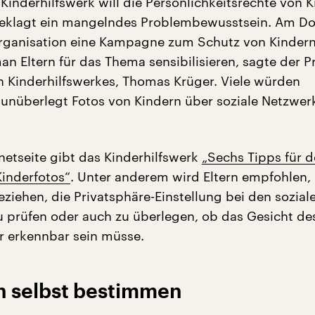
Kinderhilfswerk will die Persönlichkeitsrechte von 
beklagt ein mangelndes Problembewusstsein. Am D
Organisation eine Kampagne zum Schutz von Kindern
n Eltern für das Thema sensibilisieren, sagte der P
 Kinderhilfswerkes, Thomas Krüger. Viele würden
unüberlegt Fotos von Kindern über soziale Netzwer
rnetseite gibt das Kinderhilfswerk
„Sechs Tipps für 
inderfotos“
. Unter anderem wird Eltern empfohlen, 
ziehen, die Privatsphäre-Einstellung bei den sozial
 prüfen oder auch zu überlegen, ob das Gesicht de
r erkennbar sein müsse.
en selbst bestimmen