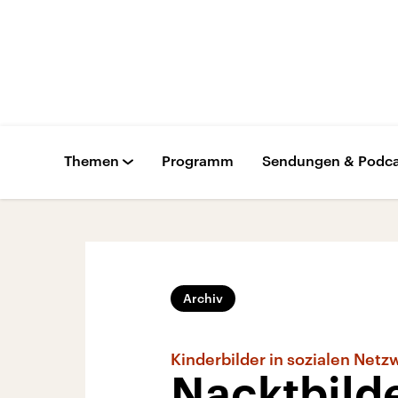
Themen
Programm
Sendungen & Podca
Archiv
Kinderbilder in sozialen Net
Nacktbilde