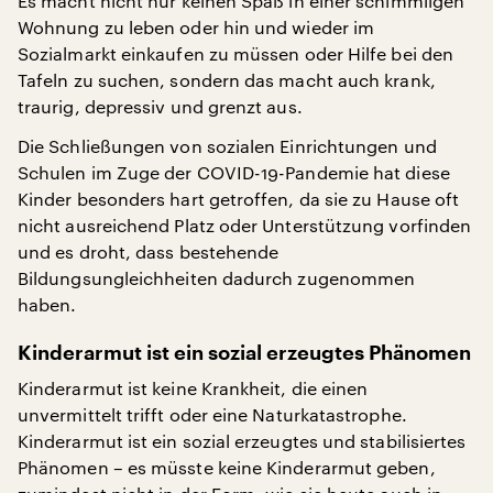
Es macht nicht nur keinen Spaß in einer schimmligen
Wohnung zu leben oder hin und wieder im
Sozialmarkt einkaufen zu müssen oder Hilfe bei den
Tafeln zu suchen, sondern das macht auch krank,
traurig, depressiv und grenzt aus.
Die Schließungen von sozialen Einrichtungen und
Schulen im Zuge der COVID-19-Pandemie hat diese
Kinder besonders hart getroffen, da sie zu Hause oft
nicht ausreichend Platz oder Unterstützung vorfinden
und es droht, dass bestehende
Bildungsungleichheiten dadurch zugenommen
haben.
Kinderarmut ist ein sozial erzeugtes Phänomen
Kinderarmut ist keine Krankheit, die einen
unvermittelt trifft oder eine Naturkatastrophe.
Kinderarmut ist ein sozial erzeugtes und stabilisiertes
Phänomen – es müsste keine Kinderarmut geben,