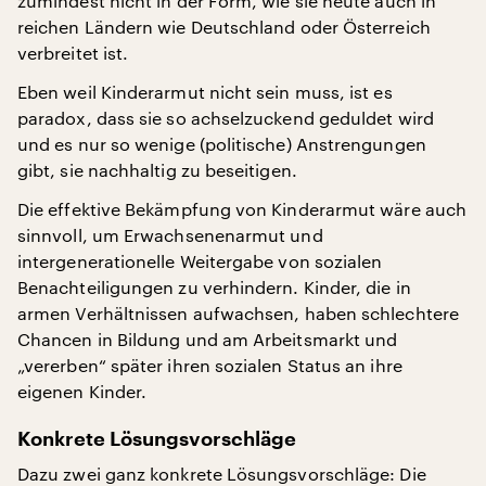
zumindest nicht in der Form, wie sie heute auch in
reichen Ländern wie Deutschland oder Österreich
verbreitet ist.
Eben weil Kinderarmut nicht sein muss, ist es
paradox, dass sie so achselzuckend geduldet wird
und es nur so wenige (politische) Anstrengungen
gibt, sie nachhaltig zu beseitigen.
Die effektive Bekämpfung von Kinderarmut wäre auch
sinnvoll, um Erwachsenenarmut und
intergenerationelle Weitergabe von sozialen
Benachteiligungen zu verhindern. Kinder, die in
armen Verhältnissen aufwachsen, haben schlechtere
Chancen in Bildung und am Arbeitsmarkt und
„vererben“ später ihren sozialen Status an ihre
eigenen Kinder.
Konkrete Lösungsvorschläge
Dazu zwei ganz konkrete Lösungsvorschläge: Die