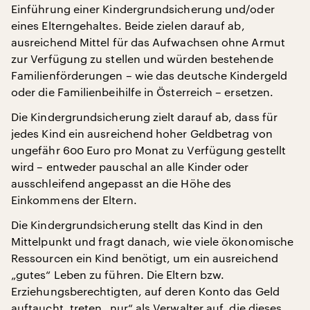
Einführung einer Kindergrundsicherung und/oder
eines Elterngehaltes. Beide zielen darauf ab,
ausreichend Mittel für das Aufwachsen ohne Armut
zur Verfügung zu stellen und würden bestehende
Familienförderungen – wie das deutsche Kindergeld
oder die Familienbeihilfe in Österreich – ersetzen.
Die Kindergrundsicherung zielt darauf ab, dass für
jedes Kind ein ausreichend hoher Geldbetrag von
ungefähr 600 Euro pro Monat zu Verfügung gestellt
wird – entweder pauschal an alle Kinder oder
ausschleifend angepasst an die Höhe des
Einkommens der Eltern.
Die Kindergrundsicherung stellt das Kind in den
Mittelpunkt und fragt danach, wie viele ökonomische
Ressourcen ein Kind benötigt, um ein ausreichend
„gutes“ Leben zu führen. Die Eltern bzw.
Erziehungsberechtigten, auf deren Konto das Geld
auftaucht, treten „nur“ als Verwalter auf, die dieses