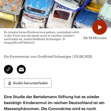
Es müsste keine Kinderarmut geben, zumindest nicht
in der Form wie sie heute auch in reichen Ländern
04:18 Minuten
verbreitet ist, meint Gottfried Schweiger.
©
imago/Arnulf Hettrich
Ein Kommentar von Gottfried Schweiger
|
03.08.2020
Email
Link
kopieren/teilen
Audio herunterladen
Eine Studie der Bertelsmann Stiftung hat es wieder
bestätigt: Kinderarmut im reichen Deutschland ist ein
Massenphänomen. Die Coronakrise wird es noch