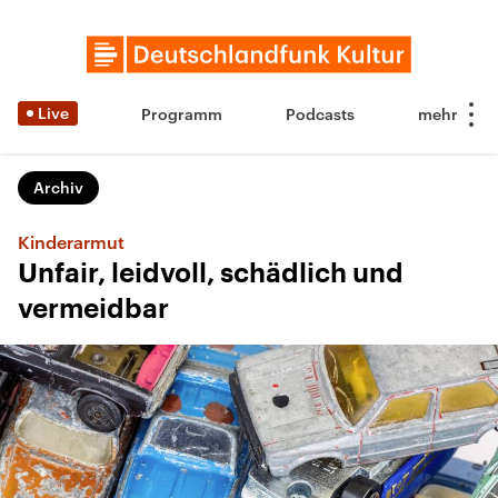
Live
Programm
Podcasts
Archiv
Kinderarmut
Unfair, leidvoll, schädlich und
vermeidbar