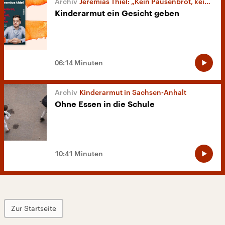
Jeremias Thiel: „Kein Pausenbrot, keine Kindheit, keine Chance“
Kinderarmut ein Gesicht geben
06:14 Minuten
Kinderarmut in Sachsen-Anhalt
Ohne Essen in die Schule
10:41 Minuten
Zur Startseite