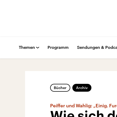
Themen
Programm
Sendungen & Podca
Bücher
Archiv
Peiffer und Wahlig: „Einig. Fur
Wie sich d