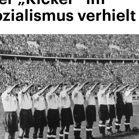
zialismus verhielt