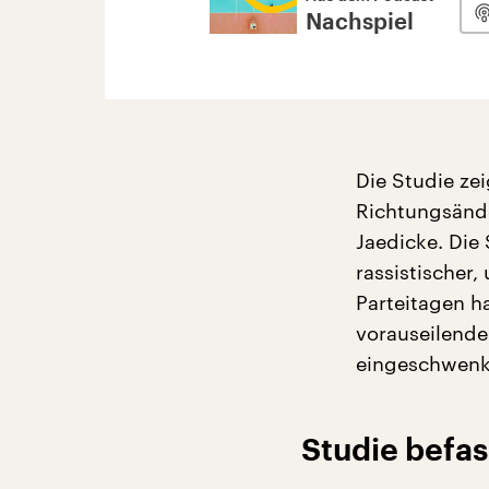
Nachspiel
Die Studie zei
Richtungsände
Jaedicke. Die
rassistischer
Parteitagen h
vorauseilendem
eingeschwenk
Studie befas