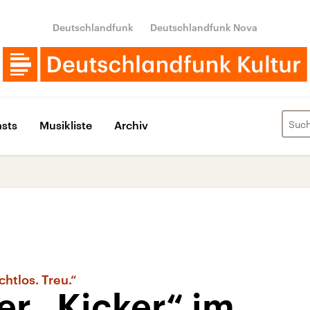
Deutschlandfunk
Deutschlandfunk Nova
sts
Musikliste
Archiv
chtlos. Treu.“
er „Kicker“ im