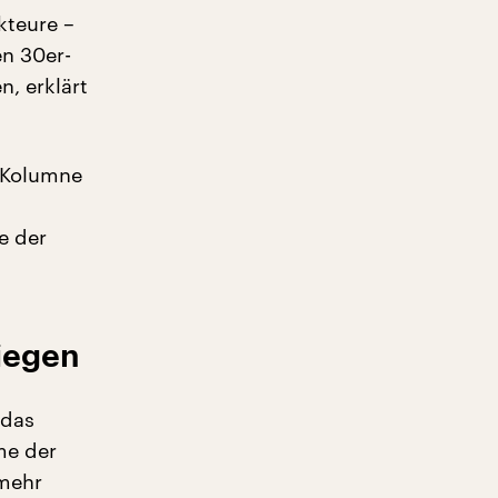
kteure –
en 30er-
n, erklärt
 Kolumne
e der
iegen
 das
me der
 mehr