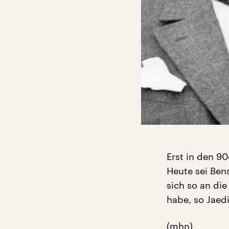
Erst in den 90
Heute sei Be
sich so an die
habe, so Jaed
(mhn)