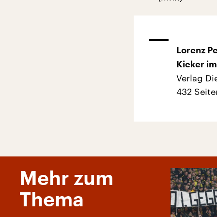
Lorenz Pe
Kicker im
Verlag Di
432 Seite
Mehr zum
Thema