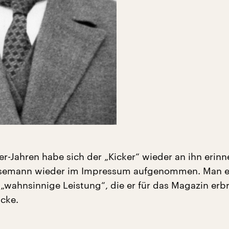
er-Jahren habe sich der „Kicker“ wieder an ihn erinne
nsemann wieder im Impressum aufgenommen. Man e
 „wahnsinnige Leistung“, die er für das Magazin erb
icke.