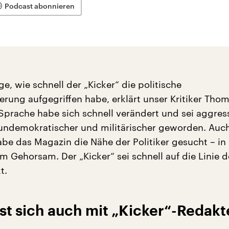
Podcast abonnieren
ge, wie schnell der „Kicker“ die politische
rung aufgegriffen habe, erklärt unser Kritiker Tho
 Sprache habe sich schnell verändert und sei aggress
, undemokratischer und militärischer geworden. Auc
abe das Magazin die Nähe der Politiker gesucht – in
 Gehorsam. Der „Kicker“ sei schnell auf die Linie d
t.
st sich auch mit „Kicker“-Redak