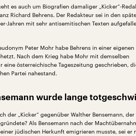
eht es auch um Biografien damaliger „Kicker“-Reda
ranz Richard Behrens. Der Redakteur sei in den spät
r-Jahren mit sehr antisemitischen Texten aufgefalle
eudonym Peter Mohr habe Behrens in einer eigenen
ehetzt. Nach dem Krieg habe Mohr mit demselben
 eine österreichische Tageszeitung geschrieben, di
hen Partei nahestand.
nsemann wurde lange totgeschw
sich der „Kicker“ gegenüber Walther Bensemann, der
 gründete? Als Bensemann nach der Machtübernah
einer jüdischen Herkunft emigrieren musste, sei er