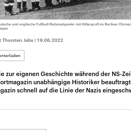
utsche und englische Fußball-Nationalspieler mit Hitlergruß im Berliner Olymp
ages
 Thorsten Jabs
|
19.06.2022
unterladen
die zur eigenen Geschichte während der NS-Zei
portmagazin unabhängige Historiker beauftragt
Magazin schnell auf die Linie der Nazis eingesc