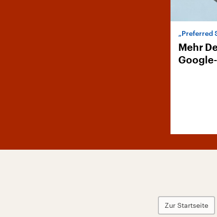
„Preferred 
Mehr De
Google
Zur Startseite