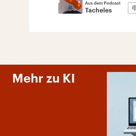
Aus dem Podcast
Tacheles
Mehr zu KI