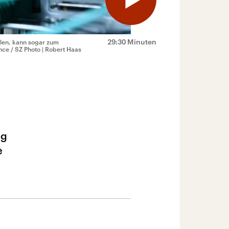
29:30 Minuten
elen, kann sogar zum
ance / SZ Photo | Robert Haas
ig
e