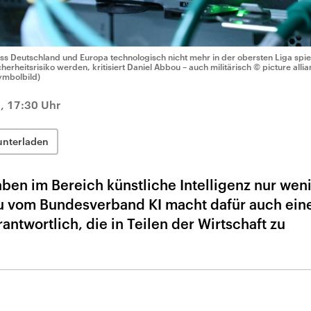
ss Deutschland und Europa technologisch nicht mehr in der obersten Liga spi
cherheitsrisiko werden, kritisiert Daniel Abbou – auch militärisch
© picture alli
ymbolbild)
6, 17:30 Uhr
unterladen
ben im Bereich künstliche Intelligenz nur wen
u vom Bundesverband KI macht dafür auch ein
antwortlich, die in Teilen der Wirtschaft zu