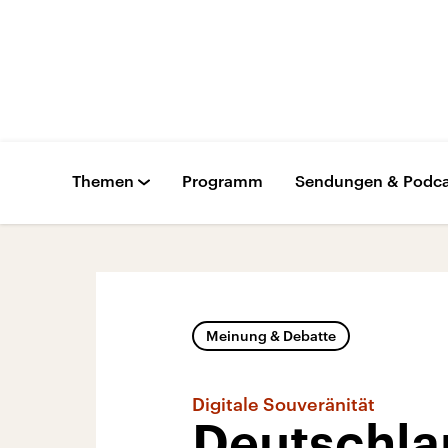
Themen
Programm
Sendungen & Podca
Meinung & Debatte
Digitale Souveränität
Deutschla