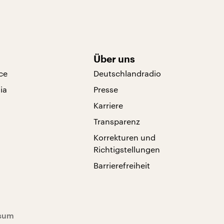
Über uns
ce
Deutschlandradio
ia
Presse
Karriere
Transparenz
Korrekturen und
Richtigstellungen
Barrierefreiheit
sum