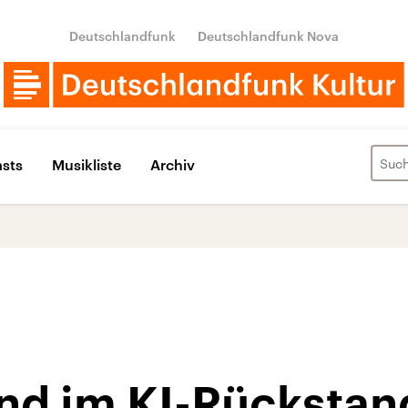
Deutschlandfunk
Deutschlandfunk Nova
sts
Musikliste
Archiv
nd im KI-Rückstan