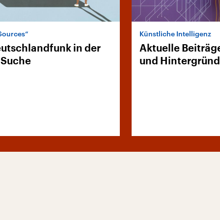
Sources“
Künstliche Intelligenz
utschlandfunk in der
Aktuelle Beiträg
-Suche
und Hintergrün