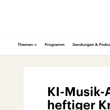
Themen
Programm
Sendungen & Podca
KI-Musik-
heftiger K