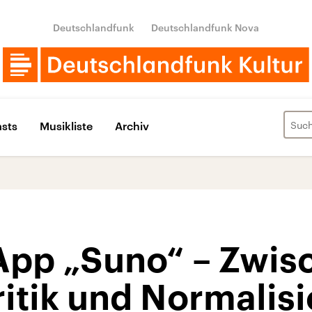
Deutschlandfunk
Deutschlandfunk Nova
sts
Musikliste
Archiv
App „Suno“ – Zwis
ritik und Normalis