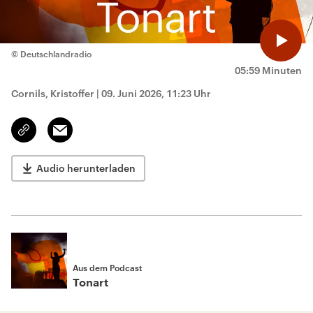
© Deutschlandradio
05:59 Minuten
Cornils, Kristoffer
|
09. Juni 2026, 11:23 Uhr
Email
Link
kopieren/teilen
Audio herunterladen
Aus dem Podcast
Tonart