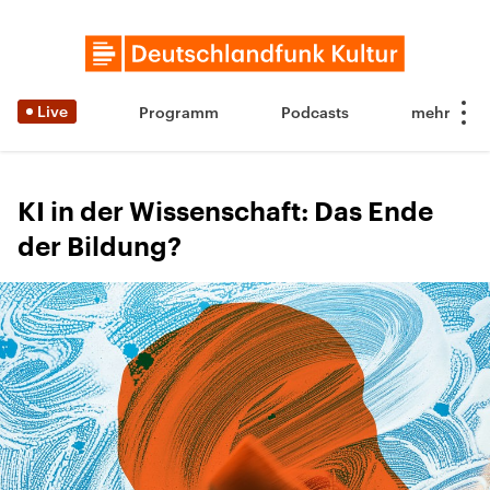
Live
Programm
Podcasts
KI in der Wissenschaft: Das Ende
der Bildung?