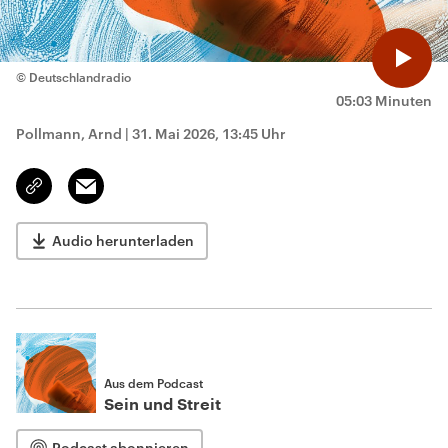
© Deutschlandradio
05:03 Minuten
Pollmann, Arnd
|
31. Mai 2026, 13:45 Uhr
Email
Link
kopieren/teilen
Audio herunterladen
Aus dem Podcast
Sein und Streit
Podcast abonnieren