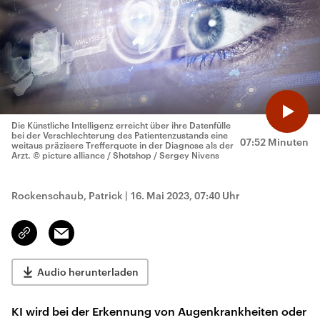
Die Künstliche Intelligenz erreicht über ihre Datenfülle
bei der Verschlechterung des Patientenzustands eine
07:52 Minuten
weitaus präzisere Trefferquote in der Diagnose als der
Arzt.
© picture alliance / Shotshop / Sergey Nivens
Rockenschaub, Patrick
|
16. Mai 2023, 07:40 Uhr
Email
Link
kopieren/teilen
Audio herunterladen
KI wird bei der Erkennung von Augenkrankheiten oder