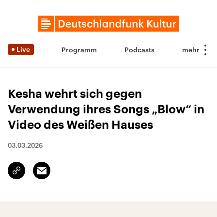
Live
Programm
Podcasts
Kesha wehrt sich gegen
Verwendung ihres Songs „Blow“ in
Video des Weißen Hauses
03.03.2026
Email
Link
kopieren/teilen