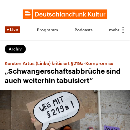
Live
Programm
Podcasts
Archiv
Kersten Artus (Linke) kritisiert §219a-Kompromiss
„Schwangerschaftsabbrüche sind
auch weiterhin tabuisiert“