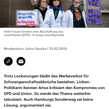
Viele Frauen fordern eine Abschaffung des
umstrittenen §219a.
© imago stock&people
Moderation: Julius Stucke
|
15.02.2019
Email
Link
kopieren/teilen
Trotz Lockerungen bleibt das Werbeverbot für
Schwangerschaftsabbrüche bestehen. Linken-
Politikerin Kersten Artus kritisiert den Kompromiss von
SPD und Union. So werde das Thema weiterhin
tabuisiert. Auch Hamburgs Sonderweg sei keine
Lösung, argumentiert sie.