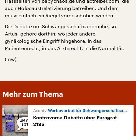
Hassseiten von babychaos.de und abtreiber.com, die
auch Holocaustrelativierung betreiben. Und dem
muss einfach ein Riegel vorgeschoben werden.“
Die Debatte um Schwangerschaftsabbrüche, so
Artus, gehöre dorthin, wo jeder andere
gynäkologische Eingriff hingehöre: in das
Patientenrecht, in das Ärzterecht, in die Normalität.
(mw)
Mehr zum Thema
Werbeverbot für Schwangerschaftsabbrüche
Kontroverse Debatte über Paragraf
219a