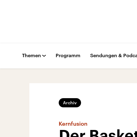
Themen
Programm
Sendungen & Podca
Archiv
Kernfusion
Der Basket