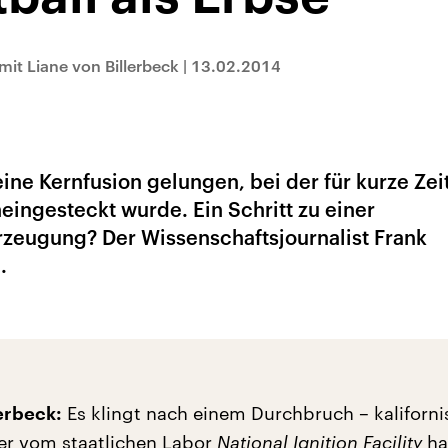
it Liane von Billerbeck
|
13.02.2014
 eine Kernfusion gelungen, bei der für kurze Ze
eingesteckt wurde. Ein Schritt zu einer
zeugung? Der Wissenschaftsjournalist Frank
.
Es klingt nach einem Durchbruch – kaliforn
lerbeck:
er vom staatlichen Labor
National Ignition Facility
ha