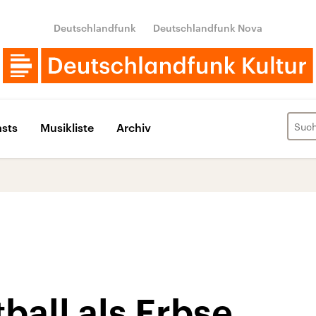
Deutschlandfunk
Deutschlandfunk Nova
sts
Musikliste
Archiv
ball als Erbse