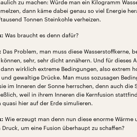
aulich zu machen: Würde man ein Kilogramm Wasse
melzen, dann käme dabei genau so viel Energie hera
tausend Tonnen Steinkohle verheizen.
Was braucht es denn dafür?
k:
Das Problem, man muss diese Wasserstoffkerne, be
:
können, sehr, sehr dicht annähern. Und für dieses 
 dann wirklich extreme Bedingungen, also extrem h
 und gewaltige Drücke. Man muss sozusagen Bedi
 sie im Inneren der Sonne herrschen, denn auch die
ießlich, weil in ihrem Inneren die Kernfusion stattfin
quasi hier auf der Erde simulieren.
Wie erzeugt man denn nun diese enorme Wärme 
k:
 Druck, um eine Fusion überhaupt zu schaffen?