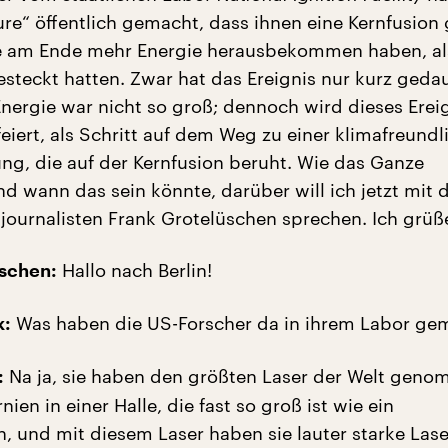
re“ öffentlich gemacht, dass ihnen eine Kernfusion
sie am Ende mehr Energie herausbekommen haben, al
esteckt hatten. Zwar hat das Ereignis nur kurz geda
Energie war nicht so groß; dennoch wird dieses Ereig
feiert, als Schritt auf dem Weg zu einer klimafreund
g, die auf der Kernfusion beruht. Wie das Ganze
nd wann das sein könnte, darüber will ich jetzt mit
journalisten Frank Grotelüschen sprechen. Ich grüße
Hallo nach Berlin!
üschen:
Was haben die US-Forscher da in ihrem Labor ge
k:
Na ja, sie haben den größten Laser der Welt geno
:
rnien in einer Halle, die fast so groß ist wie ein
, und mit diesem Laser haben sie lauter starke Lase