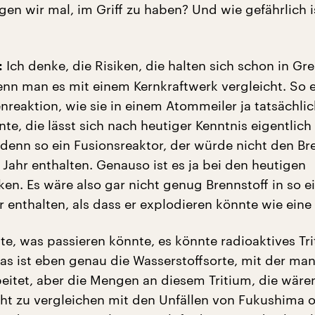
gen wir mal, im Griff zu haben? Und wie gefährlich i
Ich denke, die Risiken, die halten sich schon in Gr
:
nn man es mit einem Kernkraftwerk vergleicht. So 
nreaktion, wie sie in einem Atommeiler ja tatsächli
te, die lässt sich nach heutiger Kenntnis eigentlich
 denn so ein Fusionsreaktor, der würde nicht den Br
 Jahr enthalten. Genauso ist es ja bei den heutigen
en. Es wäre also gar nicht genug Brennstoff in so 
r enthalten, als dass er explodieren könnte wie ein
e, was passieren könnte, es könnte radioaktives Tr
as ist eben genau die Wasserstoffsorte, mit der man
beitet, aber die Mengen an diesem Tritium, die wäre
ht zu vergleichen mit den Unfällen von Fukushima 