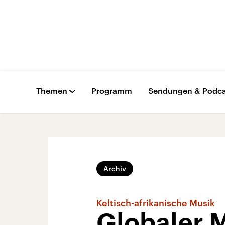
Themen
Programm
Sendungen & Podca
Archiv
Keltisch-afrikanische Musik
Globaler 