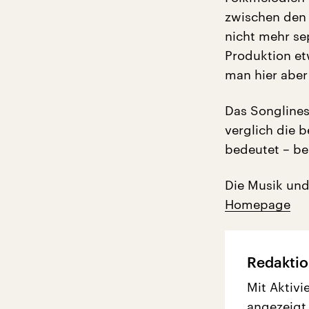
zwischen den 
nicht mehr se
Produktion et
man hier aber
Das Songlines
verglich die 
bedeutet – be
Die Musik und
Homepage
Redaktio
Mit Aktivi
angezeigt