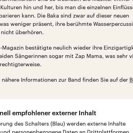
Kulturen hin und her, bis man die einzelnen Einflüss
parieren kann. Die Baka sind zwar auf dieser neuen
was weniger präsent, ihre berühmte Wasserpercuss
 nicht überhören.
-Magazin bestätigte neulich wieder ihre Einzigartig
beiden Sängerinnen sogar mit Zap Mama, was sehr vi
rechtigterweise.
 nähere Informationen zur Band finden Sie auf der
B
nell empfohlener externer Inhalt
erung des Schalters (Blau) werden externe Inhalte
 und personenbezogene Daten an Drittplattformen