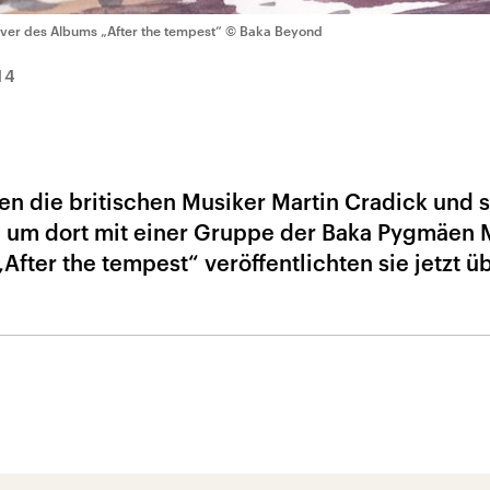
ver des Albums „After the tempest“
© Baka Beyond
14
en die britischen Musiker Martin Cradick und 
, um dort mit einer Gruppe der Baka Pygmäen 
fter the tempest“ veröffentlichten sie jetzt üb