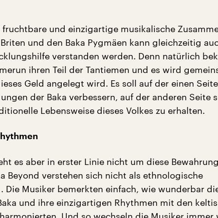
 fruchtbare und einzigartige musikalische Zusamme
Briten und den Baka Pygmäen kann gleichzeitig auc
cklungshilfe verstanden werden. Denn natürlich 
amerun ihren Teil der Tantiemen und es wird gemei
ieses Geld angelegt wird. Es soll auf der einen Seite
ngen der Baka verbessern, auf der anderen Seite so
aditionelle Lebensweise dieses Volkes zu erhalten.
 Rhythmen
ht es aber in erster Linie nicht um diese Bewahrung
a Beyond verstehen sich nicht als ethnologische
. Die Musiker bemerkten einfach, wie wunderbar di
aka und ihre einzigartigen Rhythmen mit den kelti
harmonierten. Und so wechseln die Musiker immer 