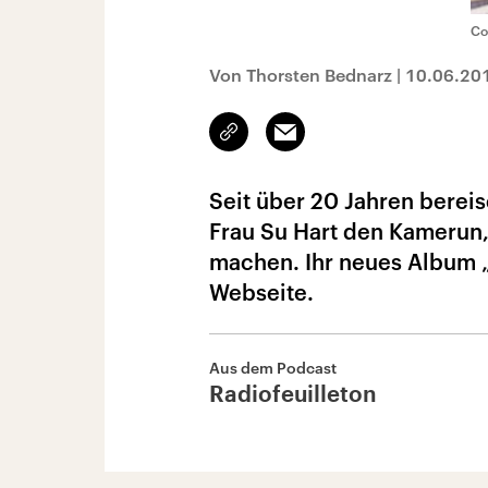
Co
Von Thorsten Bednarz
|
10.06.20
Link
Email
kopieren/teilen
Seit über 20 Jahren bereis
Frau Su Hart den Kamerun
machen. Ihr neues Album „A
Webseite.
Aus dem Podcast
Radiofeuilleton