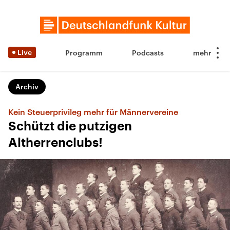
Live
Programm
Podcasts
Archiv
Kein Steuerprivileg mehr für Männervereine
Schützt die putzigen
Altherrenclubs!