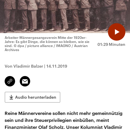
Arbeiter-Männergesangsverein Mitte der 1920er-
Jahre: Es gibt Dinge, die können so bleiben, wie sie
01:29 Minuten
sind.
© dpa / picture alliance / IMAGNO / Austrian
Archives
Von Vladimir Balzer
|
14.11.2019
Email
Link
kopieren/teilen
Audio herunterladen
Reine Männervereine sollen nicht mehr gemeinnützig
sein und ihre Steuerprivilegien einbüßen, meint
Finanzminister Olaf Scholz. Unser Kolumnist Vladimir