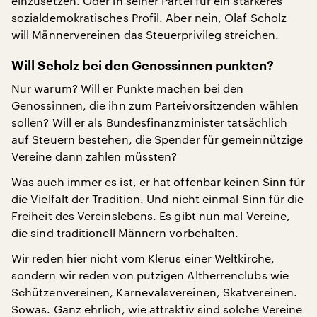
einzusetzen. Oder in seiner Partei für ein stärkeres
sozialdemokratisches Profil. Aber nein, Olaf Scholz
will Männervereinen das Steuerprivileg streichen.
Will Scholz bei den Genossinnen punkten?
Nur warum? Will er Punkte machen bei den
Genossinnen, die ihn zum Parteivorsitzenden wählen
sollen? Will er als Bundesfinanzminister tatsächlich
auf Steuern bestehen, die Spender für gemeinnützige
Vereine dann zahlen müssten?
Was auch immer es ist, er hat offenbar keinen Sinn für
die Vielfalt der Tradition. Und nicht einmal Sinn für die
Freiheit des Vereinslebens. Es gibt nun mal Vereine,
die sind traditionell Männern vorbehalten.
Wir reden hier nicht vom Klerus einer Weltkirche,
sondern wir reden von putzigen Altherrenclubs wie
Schützenvereinen, Karnevalsvereinen, Skatvereinen.
Sowas. Ganz ehrlich, wie attraktiv sind solche Vereine