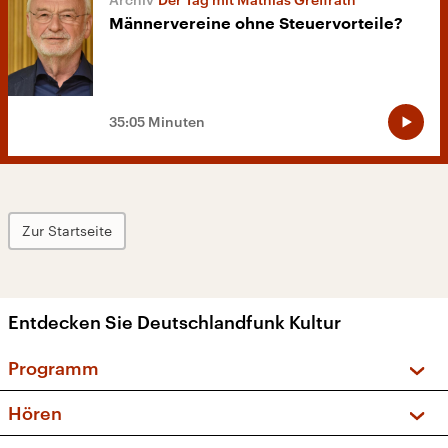
Männervereine ohne Steuervorteile?
35:05 Minuten
Zur Startseite
Entdecken Sie Deutschlandfunk Kultur
Programm
Vorschau und Rückschau
Hören
Sendungen und Podcasts