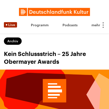
Live
Programm
Podcasts
Archiv
Kein Schlussstrich – 25 Jahre
Obermayer Awards