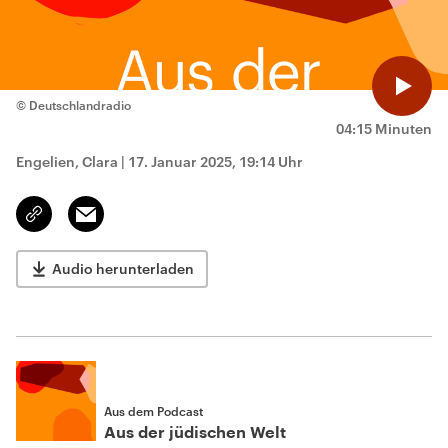
© Deutschlandradio
04:15 Minuten
Engelien, Clara
|
17. Januar 2025, 19:14 Uhr
Email
Link
kopieren/teilen
Audio herunterladen
Aus dem Podcast
Aus der jüdischen Welt