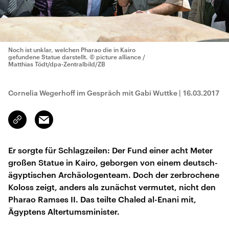
Noch ist unklar, welchen Pharao die in Kairo
gefundene Statue darstellt.
© picture alliance /
Matthias Tödt/dpa-Zentralbild/ZB
Cornelia Wegerhoff im Gespräch mit Gabi Wuttke
|
16.03.2017
Email
Link
kopieren/teilen
Er sorgte für Schlagzeilen: Der Fund einer acht Meter
großen Statue in Kairo, geborgen von einem deutsch-
ägyptischen Archäologenteam. Doch der zerbrochene
Koloss zeigt, anders als zunächst vermutet, nicht den
Pharao Ramses II. Das teilte Chaled al-Enani mit,
Ägyptens Altertumsminister.