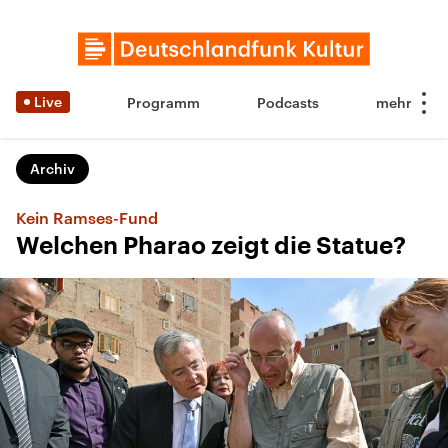
Live
Programm
Podcasts
Archiv
Kein Ramses-Fund
Welchen Pharao zeigt die Statue?