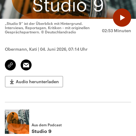
„Studio 9“ ist der Überblick mit Hintergrund.
Interviews, Reportagen, Kritiken – mit originellen
02:53 Minuten
Gesprächspartnern.
© Deutschlandradio
Obermann, Kati
|
04. Juni 2026, 07:14 Uhr
Email
Link
kopieren/teilen
Audio herunterladen
Aus dem Podcast
Studio 9