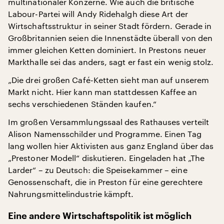
multinationaler Konzerne. Wie auch die britische
Labour-Partei will Andy Ridehalgh diese Art der
Wirtschaftsstruktur in seiner Stadt fördern. Gerade in
Großbritannien seien die Innenstädte überall von den
immer gleichen Ketten dominiert. In Prestons neuer
Markthalle sei das anders, sagt er fast ein wenig stolz.
„Die drei großen Café-Ketten sieht man auf unserem
Markt nicht. Hier kann man stattdessen Kaffee an
sechs verschiedenen Ständen kaufen.“
Im großen Versammlungssaal des Rathauses verteilt
Alison Namensschilder und Programme. Einen Tag
lang wollen hier Aktivisten aus ganz England über das
„Prestoner Modell“ diskutieren. Eingeladen hat „The
Larder“ – zu Deutsch: die Speisekammer – eine
Genossenschaft, die in Preston für eine gerechtere
Nahrungsmittelindustrie kämpft.
Eine andere Wirtschaftspolitik ist möglich