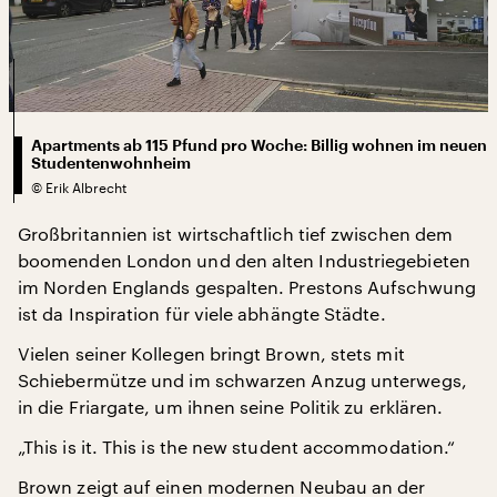
Apartments ab 115 Pfund pro Woche: Billig wohnen im neuen
Studentenwohnheim
©
Erik Albrecht
Großbritannien ist wirtschaftlich tief zwischen dem
boomenden London und den alten Industriegebieten
im Norden Englands gespalten. Prestons Aufschwung
ist da Inspiration für viele abhängte Städte.
Vielen seiner Kollegen bringt Brown, stets mit
Schiebermütze und im schwarzen Anzug unterwegs,
in die Friargate, um ihnen seine Politik zu erklären.
„This is it. This is the new student accommodation.“
Brown zeigt auf einen modernen Neubau an der