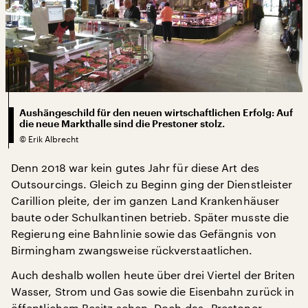
Aushängeschild für den neuen wirtschaftlichen Erfolg: Auf
die neue Markthalle sind die Prestoner stolz.
©
Erik Albrecht
Denn 2018 war kein gutes Jahr für diese Art des
Outsourcings. Gleich zu Beginn ging der Dienstleister
Carillion pleite, der im ganzen Land Krankenhäuser
baute oder Schulkantinen betrieb. Später musste die
Regierung eine Bahnlinie sowie das Gefängnis von
Birmingham zwangsweise rückverstaatlichen.
Auch deshalb wollen heute über drei Viertel der Briten
Wasser, Strom und Gas sowie die Eisenbahn zurück in
öffentlichem Besitz sehen. Doch das „Prestoner