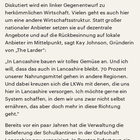
Diskutiert wird ein linker Gegenentwurf zu
herkömmlichen Wirtschaft. Vielen geht es auch hier
um eine andere Wirtschaftsstruktur. Statt großer
nationaler Anbieter setzen sie auf dezentrale
Angebote und auf die Rückbesinnung auf lokale
Anbieter im Mittelpunkt, sagt Kay Johnson, Gründerin
von „The Larder“:
„In Lancashire bauen wir tolles Gemüse an. Und ich
will, dass das auch in Lancashire bleibt. 70 Prozent
unserer Nahrungsmittel gehen in andere Regionen.
Und dabei kreuzen sich die LKWs mit denen, die uns
hier in Lancashire versorgen. Ich möchte gerne ein
System schaffen, in dem wir uns zwar nicht selbst
ernähren, das aber doch mehr in diese Richtung
geht.“
Bereits vor ein paar Jahren hat die Verwaltung die
Belieferung der Schulkantinen in der Grafschaft
Lancashire neu organisiert. In Preston liefert nun ein