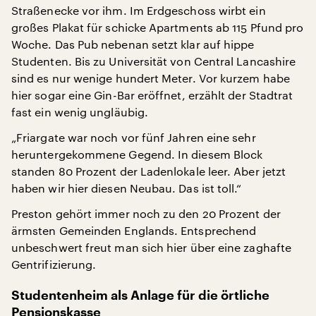
Straßenecke vor ihm. Im Erdgeschoss wirbt ein
großes Plakat für schicke Apartments ab 115 Pfund pro
Woche. Das Pub nebenan setzt klar auf hippe
Studenten. Bis zu Universität von Central Lancashire
sind es nur wenige hundert Meter. Vor kurzem habe
hier sogar eine Gin-Bar eröffnet, erzählt der Stadtrat
fast ein wenig ungläubig.
„Friargate war noch vor fünf Jahren eine sehr
heruntergekommene Gegend. In diesem Block
standen 80 Prozent der Ladenlokale leer. Aber jetzt
haben wir hier diesen Neubau. Das ist toll.“
Preston gehört immer noch zu den 20 Prozent der
ärmsten Gemeinden Englands. Entsprechend
unbeschwert freut man sich hier über eine zaghafte
Gentrifizierung.
Studentenheim als Anlage für die örtliche
Pensionskasse