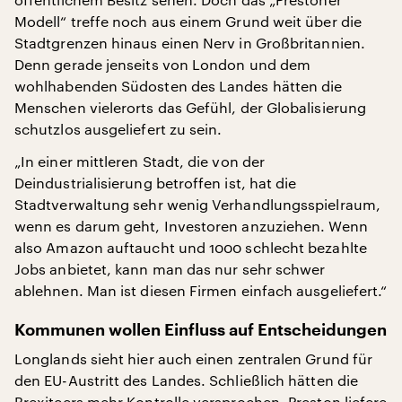
Modell“ treffe noch aus einem Grund weit über die
Stadtgrenzen hinaus einen Nerv in Großbritannien.
Denn gerade jenseits von London und dem
wohlhabenden Südosten des Landes hätten die
Menschen vielerorts das Gefühl, der Globalisierung
schutzlos ausgeliefert zu sein.
„In einer mittleren Stadt, die von der
Deindustrialisierung betroffen ist, hat die
Stadtverwaltung sehr wenig Verhandlungsspielraum,
wenn es darum geht, Investoren anzuziehen. Wenn
also Amazon auftaucht und 1000 schlecht bezahlte
Jobs anbietet, kann man das nur sehr schwer
ablehnen. Man ist diesen Firmen einfach ausgeliefert.“
Kommunen wollen Einfluss auf Entscheidungen
Longlands sieht hier auch einen zentralen Grund für
den EU-Austritt des Landes. Schließlich hätten die
Brexiteers mehr Kontrolle versprochen. Preston liefere