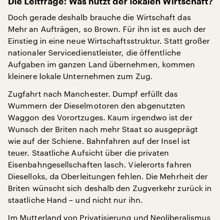
Die Leitfrage: Was nutzt der lokalen Wirtschaft?
Doch gerade deshalb brauche die Wirtschaft das
Mehr an Aufträgen, so Brown. Für ihn ist es auch der
Einstieg in eine neue Wirtschaftsstruktur. Statt großer
nationaler Servicedienstleister, die öffentliche
Aufgaben im ganzen Land übernehmen, kommen
kleinere lokale Unternehmen zum Zug.
Zugfahrt nach Manchester. Dumpf erfüllt das
Wummern der Dieselmotoren den abgenutzten
Waggon des Vorortzuges. Kaum irgendwo ist der
Wunsch der Briten nach mehr Staat so ausgeprägt
wie auf der Schiene. Bahnfahren auf der Insel ist
teuer. Staatliche Aufsicht über die privaten
Eisenbahngesellschaften lasch. Vielerorts fahren
Dieselloks, da Oberleitungen fehlen. Die Mehrheit der
Briten wünscht sich deshalb den Zugverkehr zurück in
staatliche Hand – und nicht nur ihn.
Im Mutterland von Privatisierung und Neoliberalismus