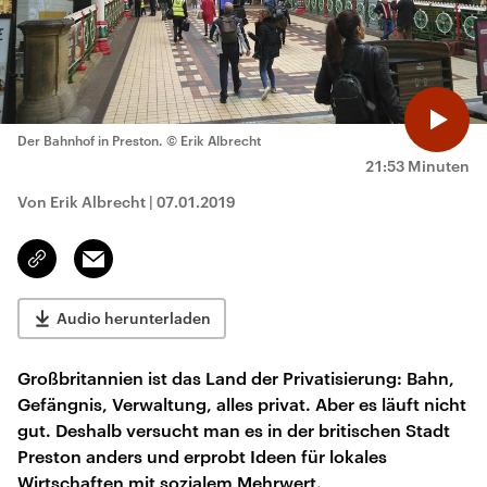
Der Bahnhof in Preston.
© Erik Albrecht
21:53 Minuten
Von Erik Albrecht
|
07.01.2019
Email
Link
kopieren/teilen
Audio herunterladen
Großbritannien ist das Land der Privatisierung: Bahn,
Gefängnis, Verwaltung, alles privat. Aber es läuft nicht
gut. Deshalb versucht man es in der britischen Stadt
Preston anders und erprobt Ideen für lokales
Wirtschaften mit sozialem Mehrwert.