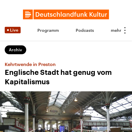
Live
Programm
Podcasts
Archiv
Kehrtwende in Preston
Englische Stadt hat genug vom
Kapitalismus