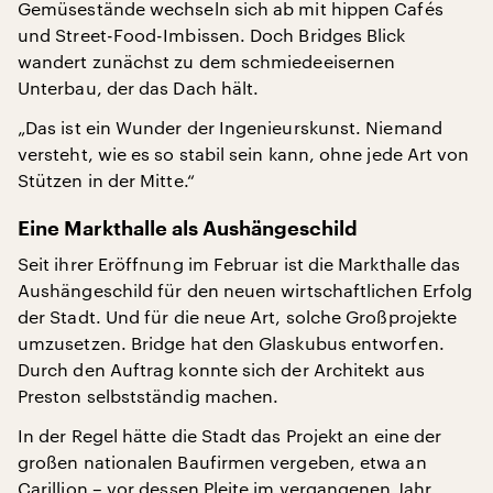
Gemüsestände wechseln sich ab mit hippen Cafés
und Street-Food-Imbissen. Doch Bridges Blick
wandert zunächst zu dem schmiedeeisernen
Unterbau, der das Dach hält.
„Das ist ein Wunder der Ingenieurskunst. Niemand
versteht, wie es so stabil sein kann, ohne jede Art von
Stützen in der Mitte.“
Eine Markthalle als Aushängeschild
Seit ihrer Eröffnung im Februar ist die Markthalle das
Aushängeschild für den neuen wirtschaftlichen Erfolg
der Stadt. Und für die neue Art, solche Großprojekte
umzusetzen. Bridge hat den Glaskubus entworfen.
Durch den Auftrag konnte sich der Architekt aus
Preston selbstständig machen.
In der Regel hätte die Stadt das Projekt an eine der
großen nationalen Baufirmen vergeben, etwa an
Carillion – vor dessen Pleite im vergangenen Jahr.