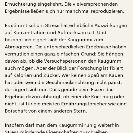
Ernüchterung eingekehrt. Die vielversprechenden
Ergebnisse ließen sich nur manchmal reproduzieren.
Es stimmt schon: Stress hat erhebliche Auswirkungen
auf Konzentration und Aufmerksamkeit. Und
bekanntlich eignet sich der Kaugummi zum
Abreagieren. Die unterschiedlichen Ergebnisse haben
vermutlich einen ganz einfachen Grund: Sie hängen
davon ab, ob die Versuchspersonen den Kaugummi
auch mögen. Aber der Blick der Forschung ist fixiert
auf Kalorien und Zucker. Wer keinen Spaß am Kauen
hat oder wem die Geschmacksrichtung nicht passt,
der ärgert sich nur. Dass gerade beim Essen das
Ergebnis davon abhängt, ob einer die Kost mag oder
nicht, ist für die meisten Ernährungsforscher wie eine
Botschaft von einem anderen Stern.
Insofern darf man dem Kaugummi ruhig weiterhin
Stress mindernde Eigenschaften zuschreiben,