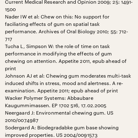
Current Medical Research and Opinion 2009; 25: 1491-
1500
Nader IW et al: Chew on this: No support for
faciliating effects of gum on spatial task
performance. Archives of Oral Biology 2010; 55: 712-
717
Tucha L, Simpson W: the role of time on task
performance in modifying the effects of gum
chewing on attention. Appetite 2011, epub ahead of
print
Johnson AJ et al: Chewing gum moderates multi-task
induced shifts in stress, mood and alertness. A re-
examination. Appetite 2011; epub ahead of print
Wacker Polymer Systems: Abbaubare
Kaugummimassen. EP 1702 516, 17.02.2005
Neergaard J: Environmental chewing gum. US
2010/0074987
Sodergard A: Biodegradabke gum base showing
improved properties. US 2004/0091573