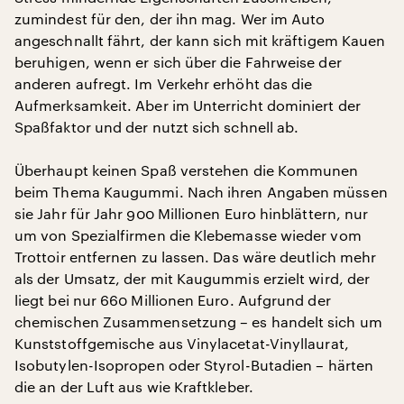
zumindest für den, der ihn mag. Wer im Auto
angeschnallt fährt, der kann sich mit kräftigem Kauen
beruhigen, wenn er sich über die Fahrweise der
anderen aufregt. Im Verkehr erhöht das die
Aufmerksamkeit. Aber im Unterricht dominiert der
Spaßfaktor und der nutzt sich schnell ab.
Überhaupt keinen Spaß verstehen die Kommunen
beim Thema Kaugummi. Nach ihren Angaben müssen
sie Jahr für Jahr 900 Millionen Euro hinblättern, nur
um von Spezialfirmen die Klebemasse wieder vom
Trottoir entfernen zu lassen. Das wäre deutlich mehr
als der Umsatz, der mit Kaugummis erzielt wird, der
liegt bei nur 660 Millionen Euro. Aufgrund der
chemischen Zusammensetzung – es handelt sich um
Kunststoffgemische aus Vinylacetat-Vinyllaurat,
Isobutylen-Isopropen oder Styrol-Butadien – härten
die an der Luft aus wie Kraftkleber.