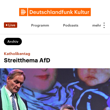
Live
Programm
Podcasts
Archiv
Katholikentag
Streitthema AfD