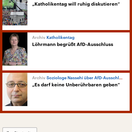
„Katholikentag will ruhig diskutieren“
Katholikentag
Löhrmann begrüßt AfD-Ausschluss
Soziologe Nassehi über AfD-Ausschluss
„Es darf keine Unberührbaren geben“