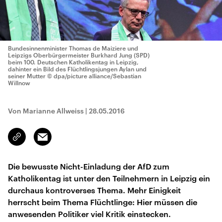
Bundesinnenminister Thomas de Maiziere und
Leipzigs Oberbürgermeister Burkhard Jung (SPD)
beim 100. Deutschen Katholikentag in Leipzig,
dahinter ein Bild des Flüchtlingsjungen Aylan und
seiner Mutter
© dpa/picture alliance/Sebastian
Willnow
Von Marianne Allweiss
|
28.05.2016
Email
Link
kopieren/teilen
Die bewusste Nicht-Einladung der AfD zum
Katholikentag ist unter den Teilnehmern in Leipzig ein
durchaus kontroverses Thema. Mehr Einigkeit
herrscht beim Thema Flüchtlinge: Hier müssen die
anwesenden Politiker viel Kritik einstecken.