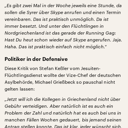
„Es gibt zwei Mal in der Woche jeweils eine Stunde, da
sollen die Syrer über Skype anrufen und einen Termin
vereinbaren. Das ist praktisch unmöglich. Da ist
immer besetzt. Und unter den Flüchtlingen in
Nordgriechenland ist das gerade der Running Gag:
Hast Du heut schon wieder auf Skype angerufen. Jaja.
Haha. Das ist praktisch einfach nicht möglich.“
Politiker in der Defensive
Diese Kritik von Stefan Keßler vom Jesuiten-
Flüchtlingsdienst wollte der Vize-Chef der deutschen
Asylbehörde, Michael Grießbeck so pauschal nicht
gelten lassen:
„Jetzt will ich die Kollegen in Griechenland nicht über
Gebühr verteidigen. Aber natürlich ist es auch ein
Problem der Zahl und natürlich hat es auch bei uns in
manchen Fällen Wochen gedauert, bis jemand seinen
Antrag stellen konnte. Das ist klar, jeder wünscht sich,