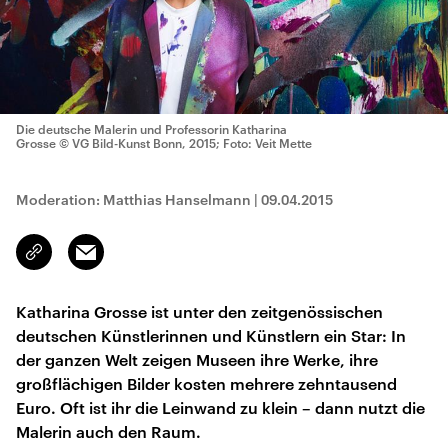
Die deutsche Malerin und Professorin Katharina
Grosse
© VG Bild-Kunst Bonn, 2015; Foto: Veit Mette
Moderation: Matthias Hanselmann
|
09.04.2015
Email
Link
kopieren/teilen
Katharina Grosse ist unter den zeitgenössischen
deutschen Künstlerinnen und Künstlern ein Star: In
der ganzen Welt zeigen Museen ihre Werke, ihre
großflächigen Bilder kosten mehrere zehntausend
Euro. Oft ist ihr die Leinwand zu klein – dann nutzt die
Malerin auch den Raum.