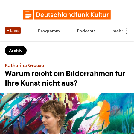
Live
Programm
Podcasts
Archiv
Katharina Grosse
Warum reicht ein Bilderrahmen für
Ihre Kunst nicht aus?