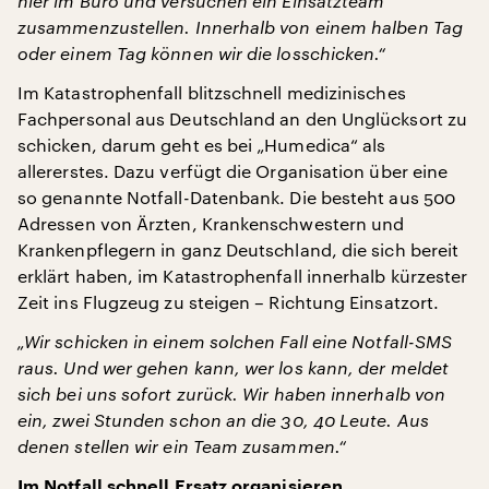
hier im Büro und versuchen ein Einsatzteam
zusammenzustellen. Innerhalb von einem halben Tag
oder einem Tag können wir die losschicken.“
Im Katastrophenfall blitzschnell medizinisches
Fachpersonal aus Deutschland an den Unglücksort zu
schicken, darum geht es bei „Humedica“ als
allererstes. Dazu verfügt die Organisation über eine
so genannte Notfall-Datenbank. Die besteht aus 500
Adressen von Ärzten, Krankenschwestern und
Krankenpflegern in ganz Deutschland, die sich bereit
erklärt haben, im Katastrophenfall innerhalb kürzester
Zeit ins Flugzeug zu steigen – Richtung Einsatzort.
„Wir schicken in einem solchen Fall eine Notfall-SMS
raus. Und wer gehen kann, wer los kann, der meldet
sich bei uns sofort zurück. Wir haben innerhalb von
ein, zwei Stunden schon an die 30, 40 Leute. Aus
denen stellen wir ein Team zusammen.“
Im Notfall schnell Ersatz organisieren