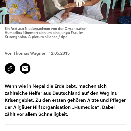
Ein Arzt aus Niedersachsen von der Organisation
Humedica kümmert sich um eine junge Frau im
Krisengebiet.
© picture alliance / dpa
Von Thomas Wagner
|
12.05.2015
Email
Link
kopieren/teilen
Wenn wie in Nepal die Erde bebt, machen sich
zahlreiche Helfer aus Deutschland auf den Weg ins
Krisengebiet. Zu den ersten gehören Ärzte und Pfleger
der Allgäuer Hilfsorganisation „Humedica“. Dabei
zählt vor allem Schnelligkeit.