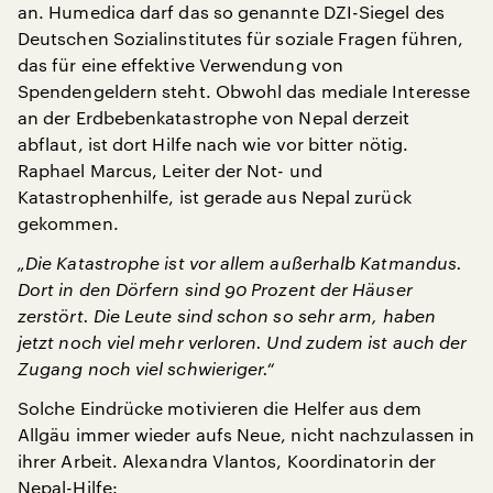
an. Humedica darf das so genannte DZI-Siegel des
Deutschen Sozialinstitutes für soziale Fragen führen,
das für eine effektive Verwendung von
Spendengeldern steht. Obwohl das mediale Interesse
an der Erdbebenkatastrophe von Nepal derzeit
abflaut, ist dort Hilfe nach wie vor bitter nötig.
Raphael Marcus, Leiter der Not- und
Katastrophenhilfe, ist gerade aus Nepal zurück
gekommen.
„Die Katastrophe ist vor allem außerhalb Katmandus.
Dort in den Dörfern sind 90 Prozent der Häuser
zerstört. Die Leute sind schon so sehr arm, haben
jetzt noch viel mehr verloren. Und zudem ist auch der
Zugang noch viel schwieriger.“
Solche Eindrücke motivieren die Helfer aus dem
Allgäu immer wieder aufs Neue, nicht nachzulassen in
ihrer Arbeit. Alexandra Vlantos, Koordinatorin der
Nepal-Hilfe: