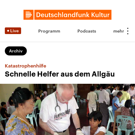
Live
Programm
Podcasts
Archiv
Katastrophenhilfe
Schnelle Helfer aus dem Allgäu