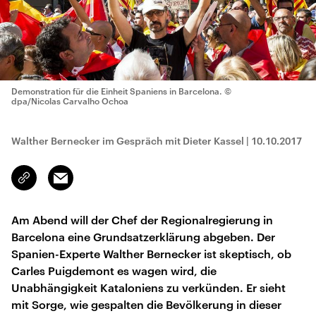
Demonstration für die Einheit Spaniens in Barcelona.
©
dpa/Nicolas Carvalho Ochoa
Walther Bernecker im Gespräch mit Dieter Kassel
|
10.10.2017
Email
Link
kopieren/teilen
Am Abend will der Chef der Regionalregierung in
Barcelona eine Grundsatzerklärung abgeben. Der
Spanien-Experte Walther Bernecker ist skeptisch, ob
Carles Puigdemont es wagen wird, die
Unabhängigkeit Kataloniens zu verkünden. Er sieht
mit Sorge, wie gespalten die Bevölkerung in dieser