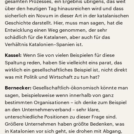
gesamten Prozesses, ein Ergebnis übrigens, das weit
über den heutigen Tag hinausreichen wird und dass
sicherlich ein Novum in dieser Art in der katalanischen
Geschichte darstellt. Hier, muss man sagen, hat die
Entwicklung einen Weg genommen, der sehr
schädlich für die Katalanen, aber auch für das
Verhältnis Katalonien–Spanien ist.
Wenn Sie von vielen Beispielen für diese
Kassel:
Spaltung reden, haben Sie vielleicht eins parat, das
wirklich ein gesellschaftliches Beispiel ist, nicht direkt
was mit Politik und Wirtschaft zu tun hat?
Gesellschaftlich-ökonomisch könnte man
Bernecker:
sagen, beispielsweise wenn innerhalb von ganz
bestimmten Organisationen – ich denke zum Beispiel
an den Unternehmerverband – sehr klare,
unterschiedliche Positionen zu dieser Frage sind.
Größere Unternehmen haben größte Bedenken, was
in Katalonien vor sich geht, sie drohen mit Abgang,