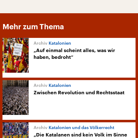
Mehr zum Thema
Katalonien
„Auf einmal scheint alles, was wir
haben, bedroht“
Katalonien
Zwischen Revolution und Rechtsstaat
Katalonien und das Völkerrecht
„Die Katalanen sind kein Volk im Sinne