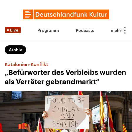
Live
Programm
Podcasts
Archiv
Katalonien-Konflikt
„Befürworter des Verbleibs wurden
als Verräter gebrandmarkt“