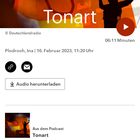
© Deutschlandradio
06:11 Minuten
Plodroch, Ina
|
16. Februar 2023, 11:20 Uhr
Email
Link
kopieren/teilen
Audio herunterladen
Aus dem Podcast
Tonart