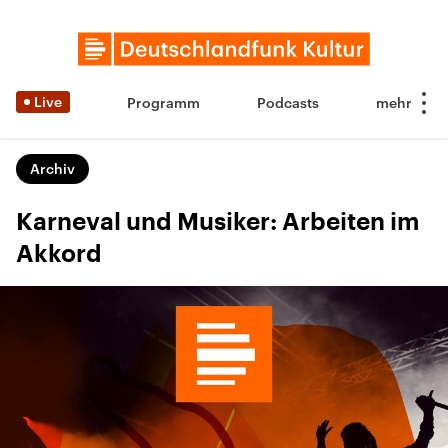
Live
Programm
Podcasts
Archiv
Karneval und Musiker: Arbeiten im
Akkord