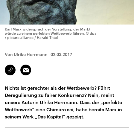
Karl Marx widersprach der Vorstellung, der Markt
würde zu einem perfekten Wettbewerb führen.
© dpa
/ picture alliance / Harald Tittel
Von Ulrike Herrmann
|
02.03.2017
Email
Link
kopieren/teilen
Nichts ist gerechter als der Wettbewerb? Führt
Deregulierung zu fairer Konkurrenz? Nein, meint
unsere Autorin Ulrike Herrmann. Dass der „perfekte
Wettbewerb“ eine Chimäre sei, habe bereits Marx in
seinem Werk „Das Kapital“ gezeigt.