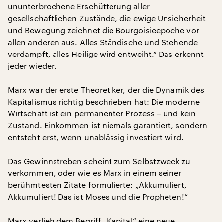
ununterbrochene Erschütterung aller
gesellschaftlichen Zustände, die ewige Unsicherheit
und Bewegung zeichnet die Bourgoisieepoche vor
allen anderen aus. Alles Ständische und Stehende
verdampft, alles Heilige wird entweiht.“ Das erkennt
jeder wieder.
Marx war der erste Theoretiker, der die Dynamik des
Kapitalismus richtig beschrieben hat: Die moderne
Wirtschaft ist ein permanenter Prozess – und kein
Zustand. Einkommen ist niemals garantiert, sondern
entsteht erst, wenn unablässig investiert wird.
Das Gewinnstreben scheint zum Selbstzweck zu
verkommen, oder wie es Marx in einem seiner
berühmtesten Zitate formulierte: „Akkumuliert,
Akkumuliert! Das ist Moses und die Propheten!“
Marx verlieh dem Begriff „Kapital“ eine neue