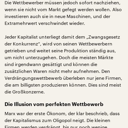
Die Wettbewerber müssen jedoch sofort nachziehen,
wenn sie nicht vom Markt gefegt werden wollen. Also
investieren auch sie in neue Maschinen, und der
Extramehrwert verschwindet wieder.
Jeder Kapitalist unterliegt damit dem „Zwangsgesetz
der Konkurrenz“, wird von seinen Wettbewerbern
getrieben und weitet seine Produktion ständig aus,
um nicht unterzugehen. Doch die meisten Märkte
sind irgendwann gesättigt und können die
zusätzlichen Waren nicht mehr aufnehmen. Den
Verdrängungswettbewerb überleben nur jene Firmen,
die am billigsten produzieren können. Dies sind meist
die Großkonzerne.
Die Illusion vom perfekten Wettbewerb
Marx war der erste Ökonom, der klar beschrieb, dass
der Kapitalismus zum Oligopol neigt. Die kleinen
Firmen werden verdrängt, bis nur noch wenige