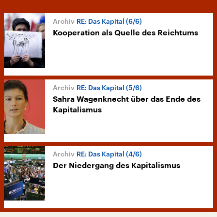
RE: Das Kapital (6/6)
Kooperation als Quelle des Reichtums
RE: Das Kapital (5/6)
Sahra Wagenknecht über das Ende des
Kapitalismus
RE: Das Kapital (4/6)
Der Niedergang des Kapitalismus