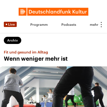
Live
Programm
Podcasts
Archiv
Fit und gesund im Alltag
Wenn weniger mehr ist