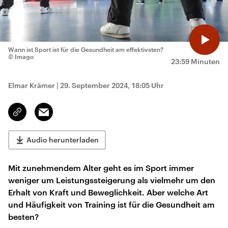
Wann ist Sport ist für die Gesundheit am effektivsten?
© Imago
23:59 Minuten
Elmar Krämer
|
29. September 2024, 18:05 Uhr
Email
Link
kopieren/teilen
Audio herunterladen
Mit zunehmendem Alter geht es im Sport immer
weniger um Leistungssteigerung als vielmehr um den
Erhalt von Kraft und Beweglichkeit. Aber welche Art
und Häufigkeit von Training ist für die Gesundheit am
besten?