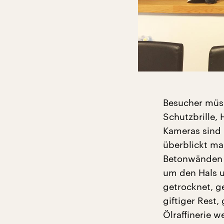
Besucher müss
Schutzbrille,
Kameras sind 
überblickt ma
Betonwänden 
um den Hals u
getrocknet, ge
giftiger Rest
Ölraffinerie 