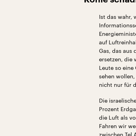
Ist das wahr,
Informationss
Energieministe
auf Luftreinh
Gas, das aus 
ersetzen, die 
Leute so eine
sehen wollen, 
nicht nur für
Die israelisch
Prozent Erdga
die Luft als v
Fahren wir we
zwischen Tel 