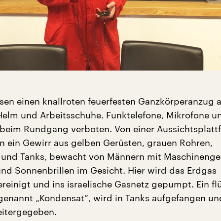
en einen knallroten feuerfesten Ganzkörperanzug a
 Helm und Arbeitsschuhe. Funktelefone, Mikrofone u
beim Rundgang verboten. Von einer Aussichtsplatt
n ein Gewirr aus gelben Gerüsten, grauen Rohren,
und Tanks, bewacht von Männern mit Maschineng
nd Sonnenbrillen im Gesicht. Hier wird das Erdgas
reinigt und ins israelische Gasnetz gepumpt. Ein flü
, genannt „Kondensat“, wird in Tanks aufgefangen un
weitergegeben.