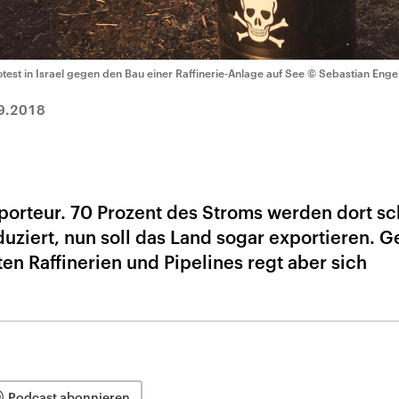
otest in Israel gegen den Bau einer Raffinerie-Anlage auf See
© Sebastian Enge
9.2018
xporteur. 70 Prozent des Stroms werden dort s
uziert, nun soll das Land sogar exportieren. 
en Raffinerien und Pipelines regt aber sich
Podcast abonnieren