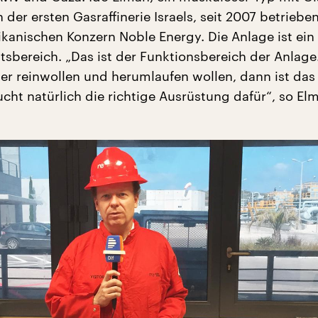
 der ersten Gasraffinerie Israels, seit 2007 betriebe
anischen Konzern Noble Energy. Die Anlage ist ein
tsbereich. „Das ist der Funktionsbereich der Anlag
her reinwollen und herumlaufen wollen, dann ist das
cht natürlich die richtige Ausrüstung dafür“, so El