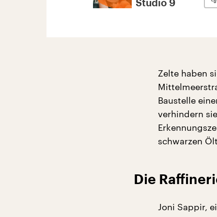
Studio 9
Zelte haben s
Mittelmeerstr
Baustelle ein
verhindern sie
Erkennungszei
schwarzen Öl
Die Raffiner
Joni Sappir, e