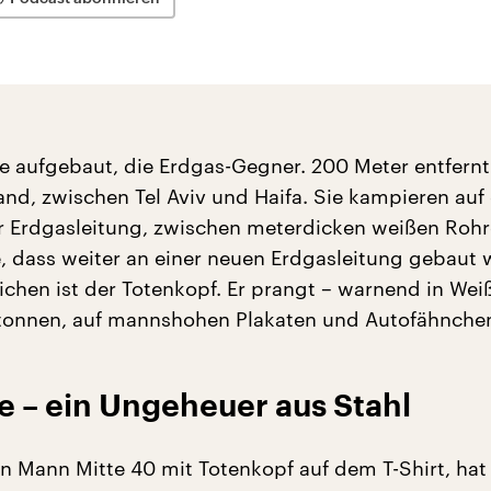
ie aufgebaut, die Erdgas-Gegner. 200 Meter entfern
and, zwischen Tel Aviv und Haifa. Sie kampieren auf
er Erdgasleitung, zwischen meterdicken weißen Rohr
, dass weiter an einer neuen Erdgasleitung gebaut w
chen ist der Totenkopf. Er prangt – warnend in Weiß
tonnen, auf mannshohen Plakaten und Autofähnche
ie – ein Ungeheuer aus Stahl
in Mann Mitte 40 mit Totenkopf auf dem T-Shirt, hat 