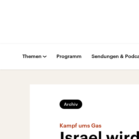
Themen
Programm
Sendungen & Podca
Archiv
Kampf ums Gas
Israel wir