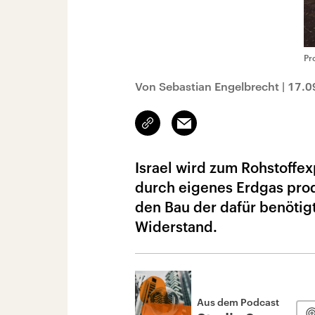
Pr
Von Sebastian Engelbrecht
|
17.0
Link
Email
kopieren/teilen
Israel wird zum Rohstoffe
durch eigenes Erdgas prod
den Bau der dafür benötigt
Widerstand.
Aus dem Podcast