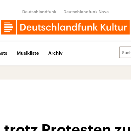
Deutschlandfunk
Deutschlandfunk Nova
sts
Musikliste
Archiv
d trotz Protesten 