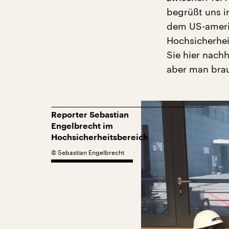
begrüßt uns in
dem US-amerik
Hochsicherhei
Sie hier nach
aber man brau
Reporter Sebastian
Engelbrecht im
Hochsicherheitsbereich
©
Sebastian Engelbrecht