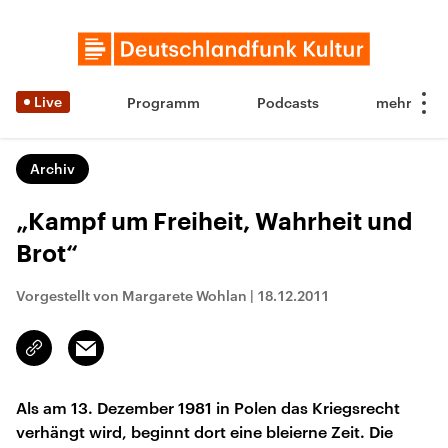
Live
Programm
Podcasts
Archiv
„Kampf um Freiheit, Wahrheit und
Brot“
Vorgestellt von Margarete Wohlan
|
18.12.2011
Email
Link
kopieren/teilen
Als am 13. Dezember 1981 in Polen das Kriegsrecht
verhängt wird, beginnt dort eine bleierne Zeit. Die