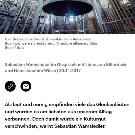
Die Glocken aus der St. Annenkirche in Annaberg-
Buchholz werden restauriert.
© picture alliance / Silas
Stein / dpa
Sebastian Wamsiedler im Gespräch mit Liane von Billerbeck
und Hans-Joachim Wiese
|
30.11.2017
Email
Link
kopieren/teilen
Als laut und nervig empfinden viele das Glockenläuten
und würden es am liebsten aus unserem Alltag
verbannen. Doch damit würde ein Kulturgut
verschwinden, warnt Sebastian Wamsiedler.