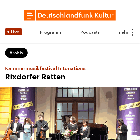
Live
Programm
Podcasts
Archiv
Kammermusikfestival Intonations
Rixdorfer Ratten