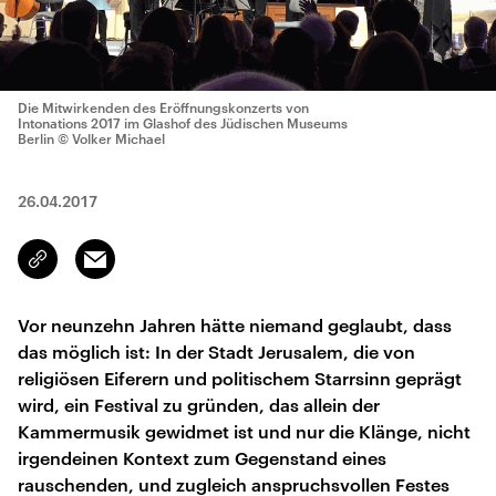
Die Mitwirkenden des Eröffnungskonzerts von
Intonations 2017 im Glashof des Jüdischen Museums
Berlin
© Volker Michael
26.04.2017
Email
Link
kopieren/teilen
Vor neunzehn Jahren hätte niemand geglaubt, dass
das möglich ist: In der Stadt Jerusalem, die von
religiösen Eiferern und politischem Starrsinn geprägt
wird, ein Festival zu gründen, das allein der
Kammermusik gewidmet ist und nur die Klänge, nicht
irgendeinen Kontext zum Gegenstand eines
rauschenden, und zugleich anspruchsvollen Festes