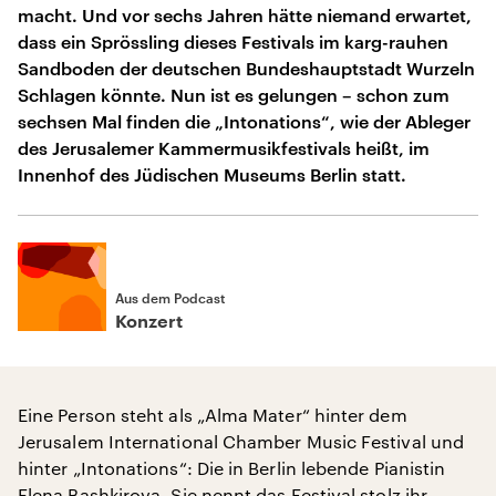
macht. Und vor sechs Jahren hätte niemand erwartet,
dass ein Sprössling dieses Festivals im karg-rauhen
Sandboden der deutschen Bundeshauptstadt Wurzeln
Schlagen könnte. Nun ist es gelungen – schon zum
sechsen Mal finden die „Intonations“, wie der Ableger
des Jerusalemer Kammermusikfestivals heißt, im
Innenhof des Jüdischen Museums Berlin statt.
Aus dem Podcast
Konzert
Eine Person steht als „Alma Mater“ hinter dem
Jerusalem International Chamber Music Festival und
hinter „Intonations“: Die in Berlin lebende Pianistin
Elena Bashkirova. Sie nennt das Festival stolz ihr