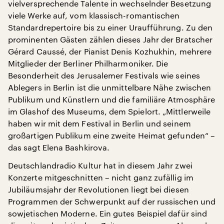
vielversprechende Talente in wechselnder Besetzung
viele Werke auf, vom klassisch-romantischen
Standardrepertoire bis zu einer Uraufführung. Zu den
prominenten Gästen zählen dieses Jahr der Bratscher
Gérard Caussé, der Pianist Denis Kozhukhin, mehrere
Mitglieder der Berliner Philharmoniker. Die
Besonderheit des Jerusalemer Festivals wie seines
Ablegers in Berlin ist die unmittelbare Nähe zwischen
Publikum und Künstlern und die familiäre Atmosphäre
im Glashof des Museums, dem Spielort. „Mittlerweile
haben wir mit dem Festival in Berlin und seinem
großartigen Publikum eine zweite Heimat gefunden“ –
das sagt Elena Bashkirova.
Deutschlandradio Kultur hat in diesem Jahr zwei
Konzerte mitgeschnitten – nicht ganz zufällig im
Jubiläumsjahr der Revolutionen liegt bei diesen
Programmen der Schwerpunkt auf der russischen und
sowjetischen Moderne. Ein gutes Beispiel dafür sind