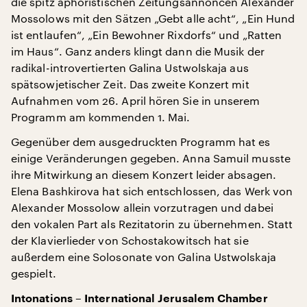
die spitz aphoristischen Zeitungsannoncen Alexander
Mossolows mit den Sätzen „Gebt alle acht“, „Ein Hund
ist entlaufen“, „Ein Bewohner Rixdorfs“ und „Ratten
im Haus“. Ganz anders klingt dann die Musik der
radikal-introvertierten Galina Ustwolskaja aus
spätsowjetischer Zeit. Das zweite Konzert mit
Aufnahmen vom 26. April hören Sie in unserem
Programm am kommenden 1. Mai.
Gegenüber dem ausgedruckten Programm hat es
einige Veränderungen gegeben. Anna Samuil musste
ihre Mitwirkung an diesem Konzert leider absagen.
Elena Bashkirova hat sich entschlossen, das Werk von
Alexander Mossolow allein vorzutragen und dabei
den vokalen Part als Rezitatorin zu übernehmen. Statt
der Klavierlieder von Schostakowitsch hat sie
außerdem eine Solosonate von Galina Ustwolskaja
gespielt.
Intonations – International Jerusalem Chamber