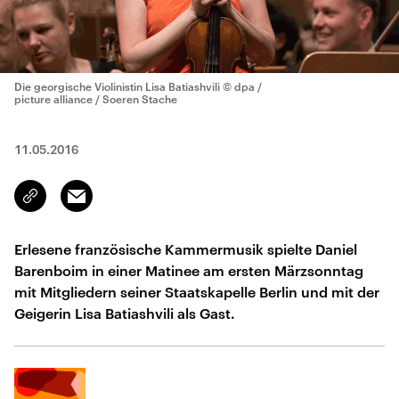
Die georgische Violinistin Lisa Batiashvili
© dpa /
picture alliance / Soeren Stache
11.05.2016
Email
Link
kopieren/teilen
Erlesene französische Kammermusik spielte Daniel
Barenboim in einer Matinee am ersten Märzsonntag
mit Mitgliedern seiner Staatskapelle Berlin und mit der
Geigerin Lisa Batiashvili als Gast.