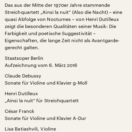
Das aus der Mitte der 1970er Jahre stammende
Streichquartett „Ainsi la nuit“ (Also die Nacht) – eine
quasi Abfolge von Nocturnes – von Henri Dutilleux
zeigt die besonderen Qualitäten seiner Musik: Die
Farbigkeit und poetische Suggestivität –
Eigenschaften, die lange Zeit nicht als Avantgarde-
gerecht galten.
Staatsoper Berlin
Aufzeichnung vom 6. März 2016
Claude Debussy
Sonate für Violine und Klavier g-Moll
Henri Dutilleux
„Ainsi la nuit“ für Streichquartett
César Franck
Sonate für Violine und Klavier A-Dur
Lisa Batiashvili, Violine