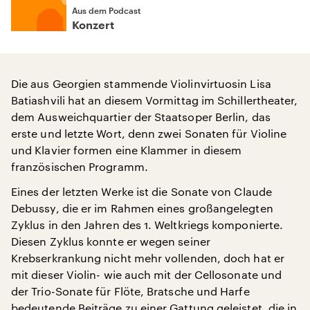
Aus dem Podcast
Konzert
Die aus Georgien stammende Violinvirtuosin Lisa
Batiashvili hat an diesem Vormittag im Schillertheater,
dem Ausweichquartier der Staatsoper Berlin, das
erste und letzte Wort, denn zwei Sonaten für Violine
und Klavier formen eine Klammer in diesem
französischen Programm.
Eines der letzten Werke ist die Sonate von Claude
Debussy, die er im Rahmen eines großangelegten
Zyklus in den Jahren des 1. Weltkriegs komponierte.
Diesen Zyklus konnte er wegen seiner
Krebserkrankung nicht mehr vollenden, doch hat er
mit dieser Violin- wie auch mit der Cellosonate und
der Trio-Sonate für Flöte, Bratsche und Harfe
bedeutende Beiträge zu einer Gattung geleistet, die in