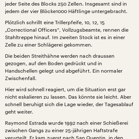
jeder Seite des Blocks 250 Zellen. Insgesamt sind in
jedem der vier Blöcke1000 Häftlinge untergebracht.
Plötzlich schrillt eine Trillerpfeife, 10, 12, 15
„Correctional Officers“, Vollzugsbeamte, rennen die
Stahltreppe hinauf. Im zweiten Stock ist es in einer
Zelle zu einer Schlägerei gekommen.
Die beiden Streithähne werden nach draussen
gezogen, auf den Boden gedrückt und in
Handschellen gelegt und abgeführt. Ein normaler
Zwischenfall.
Hier wird schnell reagiert, um die Situation erst gar
nicht eskalieren zu lassen. Das könnte sie leicht. Aber
schnell beruhigt sich die Lage wieder, der Tagesablauf
geht weiter.
Raymond Estrada wurde 1992 nach einer Schießerei
zwischen Gangs zu einer 25-jährigen Haftstrafe
verurteilt. Er kam zuerst nach San Quentin, in den