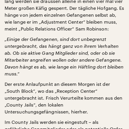
lang werden sie draussen alleine in einen vier mal vier
Meter großen Käfig gesperrt. Der tägliche Hofgang. Es
hänge von jedem einzelnen Gefangenen selbst ab,
wie lange er im „Adjustment Center“ bleiben muss,
meint „Public Relations Officer“ Sam Robinson:
„Einige der Gefangenen, sind dort unbegrenzt
untergebracht, das hängt ganz von ihrem Verhalten
ab. Ob sie aktive Gang Mitglieder sind, oder ob sie
Mitarbeiter angreifen wollen oder andere Gefangene.
Davon hängt es ab, wie lange ein Häftling dort bleiben
muss.“
Der erste Anlaufpunkt an diesem Morgen ist der
„South Block“, wo das „Reception Center“
untergebracht ist. Frisch Verurteilte kommen aus den
„County Jails“, den lokalen
Untersuchungsgefängnissen, hierher.
Im County Jails werden sie eingestuft – als
gefährliche Gangmitglieder oder als potentielle Opfer,