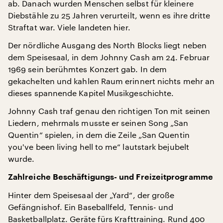
ab. Danach wurden Menschen selbst für kleinere
Diebstähle zu 25 Jahren verurteilt, wenn es ihre dritte
Straftat war. Viele landeten hier.
Der nördliche Ausgang des North Blocks liegt neben
dem Speisesaal, in dem Johnny Cash am 24. Februar
1969 sein berühmtes Konzert gab. In dem
gekachelten und kahlen Raum erinnert nichts mehr an
dieses spannende Kapitel Musikgeschichte.
Johnny Cash traf genau den richtigen Ton mit seinen
Liedern, mehrmals musste er seinen Song „San
Quentin“ spielen, in dem die Zeile „San Quentin
you've been living hell to me“ lautstark bejubelt
wurde.
Zahlreiche Beschäftigungs- und Freizeitprogramme
Hinter dem Speisesaal der „Yard“, der große
Gefängnishof. Ein Baseballfeld, Tennis- und
Basketballplatz. Geräte fürs Krafttraining. Rund 400