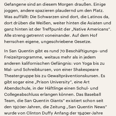
Gefangene sind an diesem Morgen draußen. Einige
joggen, andere spazieren plaudernd um den Platz.
Was auffällt: Die Schwarzen sind dort, die Latinos da,
dort drüben die Weißen, weiter hinten die Asiaten und
ganz hinten ist der Treffpunkt der „Native Americans“.
Alle streng getrennt voneinander. Auf dem Hof
herrschen eigene, ungeschriebene Gesetze.
In San Quentin gibt es rund 70 Beschäftigungs- und
Freizeitprogramme, weitaus mehr als in jedem
anderen kalifornischen Gefängnis: von Yoga bis zu
Mal- und Schreibkursen, von einer Shakespeare
Theatergruppe bis zu Gewaltpräventionskursen. Es
gibt sogar eine „Prison University“, eine Art
Abendschule, in der Häftlinge einen Schul- und
Collegeabschluss erlangen können. Das Baseball
Team, die San Quentin Giants“ existiert schon seit
den 1920er-Jahren, die Zeitung „San Quentin News“
wurde von Clinton Duffy Anfang der 1940er-Jahre