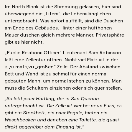
Im North Block ist die Stimmung gelassen, hier sind
überwiegend die „Lifers“, die Lebenslänglichen
untergebracht. Was sofort auffällt, sind die Duschen
am Ende des Gebäudes. Hinter einer hüfthohen
Mauer duschen gleich mehrere Männer. Privatsphäre
gibt es hier nicht.
„Public Relations Officer“ Lieutenant Sam Robinson
läßt eine Zellentür öffnen. Nicht viel Platz ist in der
2,70 mal 1,20 „großen“ Zelle. Der Abstand zwischen
Bett und Wand ist zu schmal für einen normal
gebauten Mann, um normal stehen zu können. Man
muss die Schultern einziehen oder sich quer stellen.
„So lebt jeder Häftling, der in San Quentin
untergebracht ist. Die Zelle ist vier bei neun Fuss, es
gibt ein Stockbett, ein paar Regale, hinten ein
Waschbecken und daneben eine Toilette, die quasi
direkt gegenüber dem Eingang ist.“