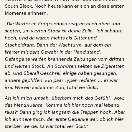
South Block. Noch heute kann er sich an diese ersten
Momente erinnern:
„Die Wärter im Erdgeschoss zeigten nach oben und
sagten, ‚im vierten Stock ist deine Zelle‘. Ich schaute
hoch, und da waren nichts als Gitter und
Stacheldraht. Dann der Wachturm, auf dem ein
Wärter mit dem Gewehr in der Hand stand.
Gefangene warfen brennende Zeitungen vom dritten
und vierten Stock. An Schnüren seilten sie Zigaretten
ab. Und überall Geschrei, einige haben gesungen,
andere gepfiffen. Ein paar Typen redeten ... es war
irre. Wie ein seltsamer Zoo, total verrückt.
Als ich mich umsah, überkam mich das Gefühl, ‚wow,
das hier 25 Jahre. Komme ich hier noch mal lebend
raus?‘ Dann ging ich langsam die Treppen hoch. Aber
ich erinnere mich, der erste Gedanke war, ob ich hier
sterben werde. Es war total verrückt.“