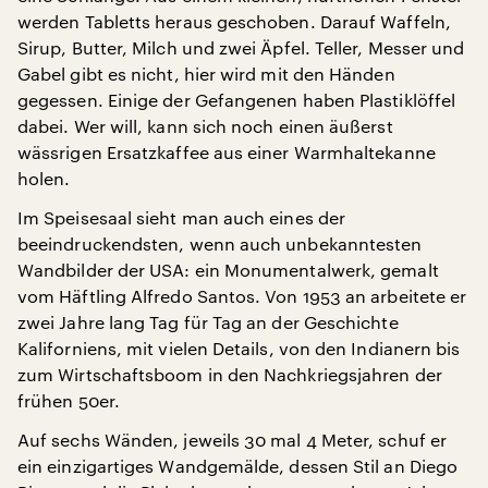
werden Tabletts heraus geschoben. Darauf Waffeln,
Sirup, Butter, Milch und zwei Äpfel. Teller, Messer und
Gabel gibt es nicht, hier wird mit den Händen
gegessen. Einige der Gefangenen haben Plastiklöffel
dabei. Wer will, kann sich noch einen äußerst
wässrigen Ersatzkaffee aus einer Warmhaltekanne
holen.
Im Speisesaal sieht man auch eines der
beeindruckendsten, wenn auch unbekanntesten
Wandbilder der USA: ein Monumentalwerk, gemalt
vom Häftling Alfredo Santos. Von 1953 an arbeitete er
zwei Jahre lang Tag für Tag an der Geschichte
Kaliforniens, mit vielen Details, von den Indianern bis
zum Wirtschaftsboom in den Nachkriegsjahren der
frühen 50er.
Auf sechs Wänden, jeweils 30 mal 4 Meter, schuf er
ein einzigartiges Wandgemälde, dessen Stil an Diego