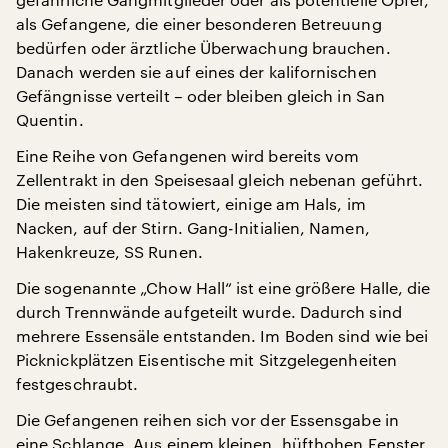
als Gefangene, die einer besonderen Betreuung
bedürfen oder ärztliche Überwachung brauchen.
Danach werden sie auf eines der kalifornischen
Gefängnisse verteilt – oder bleiben gleich in San
Quentin.
Eine Reihe von Gefangenen wird bereits vom
Zellentrakt in den Speisesaal gleich nebenan geführt.
Die meisten sind tätowiert, einige am Hals, im
Nacken, auf der Stirn. Gang-Initialien, Namen,
Hakenkreuze, SS Runen.
Die sogenannte „Chow Hall“ ist eine größere Halle, die
durch Trennwände aufgeteilt wurde. Dadurch sind
mehrere Essensäle entstanden. Im Boden sind wie bei
Picknickplätzen Eisentische mit Sitzgelegenheiten
festgeschraubt.
Die Gefangenen reihen sich vor der Essensgabe in
eine Schlange. Aus einem kleinen, hüfthohen Fenster