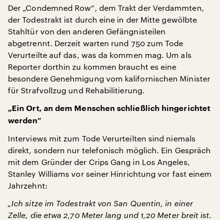
Der „Condemned Row“, dem Trakt der Verdammten,
der Todestrakt ist durch eine in der Mitte gewölbte
Stahltür von den anderen Gefängnisteilen
abgetrennt. Derzeit warten rund 750 zum Tode
Verurteilte auf das, was da kommen mag. Um als
Reporter dorthin zu kommen braucht es eine
besondere Genehmigung vom kalifornischen Minister
für Strafvollzug und Rehabilitierung.
„Ein Ort, an dem Menschen schließlich hingerichtet
werden“
Interviews mit zum Tode Verurteilten sind niemals
direkt, sondern nur telefonisch möglich. Ein Gespräch
mit dem Gründer der Crips Gang in Los Angeles,
Stanley Williams vor seiner Hinrichtung vor fast einem
Jahrzehnt:
„Ich sitze im Todestrakt von San Quentin, in einer
Zelle, die etwa 2,70 Meter lang und 1,20 Meter breit ist.