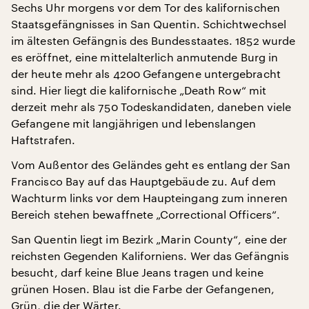
Sechs Uhr morgens vor dem Tor des kalifornischen
Staatsgefängnisses in San Quentin. Schichtwechsel
im ältesten Gefängnis des Bundesstaates. 1852 wurde
es eröffnet, eine mittelalterlich anmutende Burg in
der heute mehr als 4200 Gefangene untergebracht
sind. Hier liegt die kalifornische „Death Row“ mit
derzeit mehr als 750 Todeskandidaten, daneben viele
Gefangene mit langjährigen und lebenslangen
Haftstrafen.
Vom Außentor des Geländes geht es entlang der San
Francisco Bay auf das Hauptgebäude zu. Auf dem
Wachturm links vor dem Haupteingang zum inneren
Bereich stehen bewaffnete „Correctional Officers“.
San Quentin liegt im Bezirk „Marin County“, eine der
reichsten Gegenden Kaliforniens. Wer das Gefängnis
besucht, darf keine Blue Jeans tragen und keine
grünen Hosen. Blau ist die Farbe der Gefangenen,
Grün, die der Wärter.