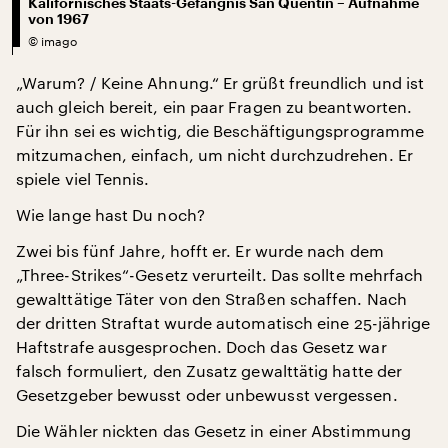
Kalifornisches Staats-Gefängnis San Quentin – Aufnahme
von 1967
©
imago
„Warum? / Keine Ahnung.“ Er grüßt freundlich und ist
auch gleich bereit, ein paar Fragen zu beantworten.
Für ihn sei es wichtig, die Beschäftigungsprogramme
mitzumachen, einfach, um nicht durchzudrehen. Er
spiele viel Tennis.
Wie lange hast Du noch?
Zwei bis fünf Jahre, hofft er. Er wurde nach dem
„Three-Strikes“-Gesetz verurteilt. Das sollte mehrfach
gewalttätige Täter von den Straßen schaffen. Nach
der dritten Straftat wurde automatisch eine 25-jährige
Haftstrafe ausgesprochen. Doch das Gesetz war
falsch formuliert, den Zusatz gewalttätig hatte der
Gesetzgeber bewusst oder unbewusst vergessen.
Die Wähler nickten das Gesetz in einer Abstimmung