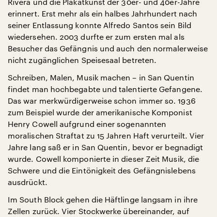
Rivera und die Plakatkunst der 30er- und 40er-Jahre
erinnert. Erst mehr als ein halbes Jahrhundert nach
seiner Entlassung konnte Alfredo Santos sein Bild
wiedersehen. 2003 durfte er zum ersten mal als
Besucher das Gefängnis und auch den normalerweise
nicht zugänglichen Speisesaal betreten.
Schreiben, Malen, Musik machen – in San Quentin
findet man hochbegabte und talentierte Gefangene.
Das war merkwürdigerweise schon immer so. 1936
zum Beispiel wurde der amerikanische Komponist
Henry Cowell aufgrund einer sogenannten
moralischen Straftat zu 15 Jahren Haft verurteilt. Vier
Jahre lang saß er in San Quentin, bevor er begnadigt
wurde. Cowell komponierte in dieser Zeit Musik, die
Schwere und die Eintönigkeit des Gefängnislebens
ausdrückt.
Im South Block gehen die Häftlinge langsam in ihre
Zellen zurück. Vier Stockwerke übereinander, auf