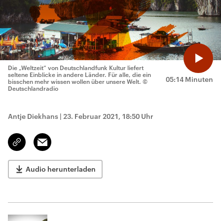
Die „Weltzeit“ von Deutschlandfunk Kultur liefert
seltene Einblicke in andere Länder. Für alle, die ein
05:14 Minuten
bisschen mehr wissen wollen über unsere Welt.
©
Deutschlandradio
Antje Diekhans
|
23. Februar 2021, 18:50 Uhr
Email
Link
kopieren/teilen
Audio herunterladen