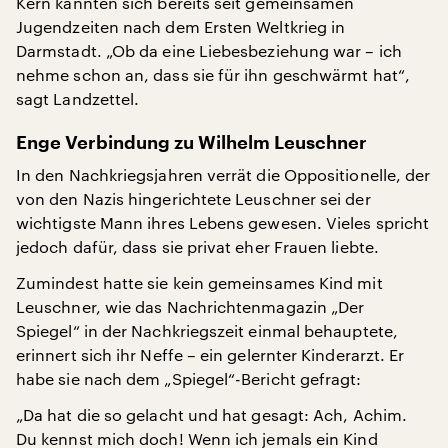
Kern kannten sich bereits seit gemeinsamen
Jugendzeiten nach dem Ersten Weltkrieg in
Darmstadt. „Ob da eine Liebesbeziehung war – ich
nehme schon an, dass sie für ihn geschwärmt hat“,
sagt Landzettel.
Enge Verbindung zu Wilhelm Leuschner
In den Nachkriegsjahren verrät die Oppositionelle, der
von den Nazis hingerichtete Leuschner sei der
wichtigste Mann ihres Lebens gewesen. Vieles spricht
jedoch dafür, dass sie privat eher Frauen liebte.
Zumindest hatte sie kein gemeinsames Kind mit
Leuschner, wie das Nachrichtenmagazin „Der
Spiegel“ in der Nachkriegszeit einmal behauptete,
erinnert sich ihr Neffe – ein gelernter Kinderarzt. Er
habe sie nach dem „Spiegel“-Bericht gefragt:
„Da hat die so gelacht und hat gesagt: Ach, Achim.
Du kennst mich doch! Wenn ich jemals ein Kind