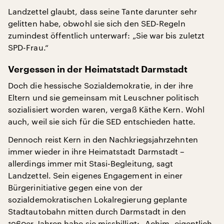
Landzettel glaubt, dass seine Tante darunter sehr
gelitten habe, obwohl sie sich den SED-Regeln
zumindest öffentlich unterwarf: „Sie war bis zuletzt
SPD-Frau.“
Vergessen in der Heimatstadt Darmstadt
Doch die hessische Sozialdemokratie, in der ihre
Eltern und sie gemeinsam mit Leuschner politisch
sozialisiert worden waren, vergaß Käthe Kern. Wohl
auch, weil sie sich für die SED entschieden hatte.
Dennoch reist Kern in den Nachkriegsjahrzehnten
immer wieder in ihre Heimatstadt Darmstadt –
allerdings immer mit Stasi-Begleitung, sagt
Landzettel. Sein eigenes Engagement in einer
Bürgerinitiative gegen eine von der
sozialdemokratischen Lokalregierung geplante
Stadtautobahn mitten durch Darmstadt in den
1960er-Jahren habe sie missbilligt: „Achim, eigentlich