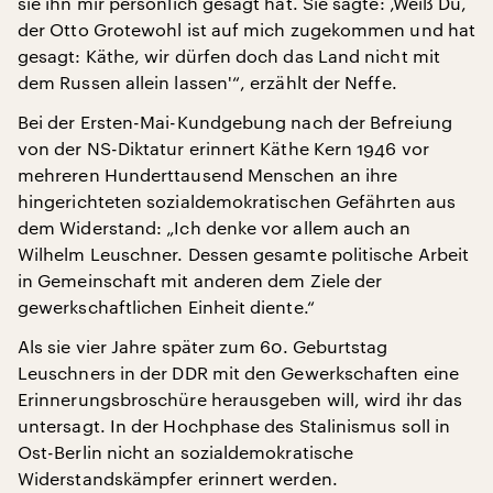
sie ihn mir persönlich gesagt hat. Sie sagte: ‚Weiß Du,
der Otto Grotewohl ist auf mich zugekommen und hat
gesagt: Käthe, wir dürfen doch das Land nicht mit
dem Russen allein lassen'“, erzählt der Neffe.
Bei der Ersten-Mai-Kundgebung nach der Befreiung
von der NS-Diktatur erinnert Käthe Kern 1946 vor
mehreren Hunderttausend Menschen an ihre
hingerichteten sozialdemokratischen Gefährten aus
dem Widerstand: „Ich denke vor allem auch an
Wilhelm Leuschner. Dessen gesamte politische Arbeit
in Gemeinschaft mit anderen dem Ziele der
gewerkschaftlichen Einheit diente.“
Als sie vier Jahre später zum 60. Geburtstag
Leuschners in der DDR mit den Gewerkschaften eine
Erinnerungsbroschüre herausgeben will, wird ihr das
untersagt. In der Hochphase des Stalinismus soll in
Ost-Berlin nicht an sozialdemokratische
Widerstandskämpfer erinnert werden.