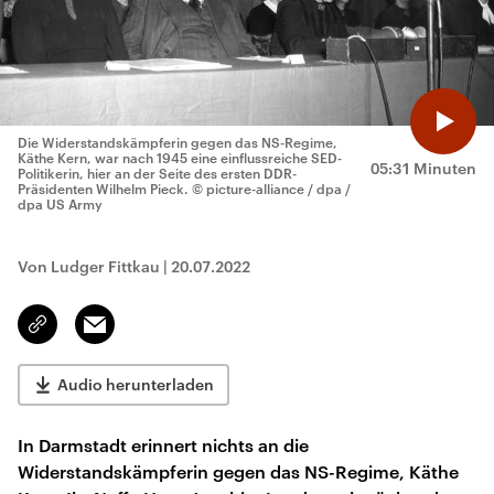
Die Widerstandskämpferin gegen das NS-Regime,
Käthe Kern, war nach 1945 eine einflussreiche SED-
05:31 Minuten
Politikerin, hier an der Seite des ersten DDR-
Präsidenten Wilhelm Pieck.
© picture-alliance / dpa /
dpa US Army
Von Ludger Fittkau
|
20.07.2022
Email
Link
kopieren/teilen
Audio herunterladen
In Darmstadt erinnert nichts an die
Widerstandskämpferin gegen das NS-Regime, Käthe