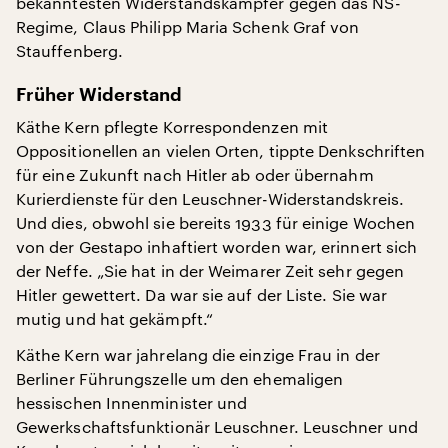
bekanntesten Widerstandskämpfer gegen das NS-
Regime, Claus Philipp Maria Schenk Graf von
Stauffenberg.
Früher Widerstand
Käthe Kern pflegte Korrespondenzen mit
Oppositionellen an vielen Orten, tippte Denkschriften
für eine Zukunft nach Hitler ab oder übernahm
Kurierdienste für den Leuschner-Widerstandskreis.
Und dies, obwohl sie bereits 1933 für einige Wochen
von der Gestapo inhaftiert worden war, erinnert sich
der Neffe. „Sie hat in der Weimarer Zeit sehr gegen
Hitler gewettert. Da war sie auf der Liste. Sie war
mutig und hat gekämpft.“
Käthe Kern war jahrelang die einzige Frau in der
Berliner Führungszelle um den ehemaligen
hessischen Innenminister und
Gewerkschaftsfunktionär Leuschner. Leuschner und