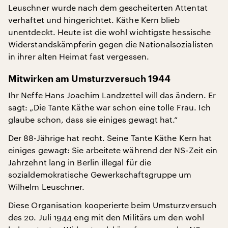
Leuschner wurde nach dem gescheiterten Attentat
verhaftet und hingerichtet. Käthe Kern blieb
unentdeckt. Heute ist die wohl wichtigste hessische
Widerstandskämpferin gegen die Nationalsozialisten
in ihrer alten Heimat fast vergessen.
Mitwirken am Umsturzversuch 1944
Ihr Neffe Hans Joachim Landzettel will das ändern. Er
sagt: „Die Tante Käthe war schon eine tolle Frau. Ich
glaube schon, dass sie einiges gewagt hat.“
Der 88-Jährige hat recht. Seine Tante Käthe Kern hat
einiges gewagt: Sie arbeitete während der NS-Zeit ein
Jahrzehnt lang in Berlin illegal für die
sozialdemokratische Gewerkschaftsgruppe um
Wilhelm Leuschner.
Diese Organisation kooperierte beim Umsturzversuch
des 20. Juli 1944 eng mit den Militärs um den wohl