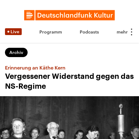
Live
Programm
Podcasts
Archiv
Erinnerung an Käthe Kern
Vergessener Widerstand gegen das
NS-Regime