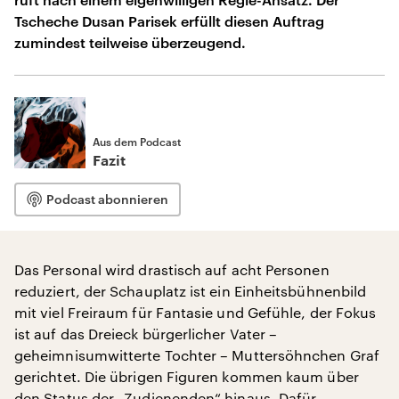
Tscheche Dusan Parisek erfüllt diesen Auftrag
zumindest teilweise überzeugend.
Aus dem Podcast
Fazit
Podcast abonnieren
Das Personal wird drastisch auf acht Personen
reduziert, der Schauplatz ist ein Einheitsbühnenbild
mit viel Freiraum für Fantasie und Gefühle, der Fokus
ist auf das Dreieck bürgerlicher Vater –
geheimnisumwitterte Tochter – Muttersöhnchen Graf
gerichtet. Die übrigen Figuren kommen kaum über
den Status der „Zudienenden“ hinaus. Dafür