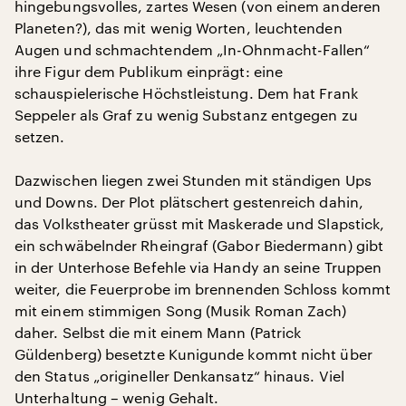
hingebungsvolles, zartes Wesen (von einem anderen
Planeten?), das mit wenig Worten, leuchtenden
Augen und schmachtendem „In-Ohnmacht-Fallen“
ihre Figur dem Publikum einprägt: eine
schauspielerische Höchstleistung. Dem hat Frank
Seppeler als Graf zu wenig Substanz entgegen zu
setzen.
Dazwischen liegen zwei Stunden mit ständigen Ups
und Downs. Der Plot plätschert gestenreich dahin,
das Volkstheater grüsst mit Maskerade und Slapstick,
ein schwäbelnder Rheingraf (Gabor Biedermann) gibt
in der Unterhose Befehle via Handy an seine Truppen
weiter, die Feuerprobe im brennenden Schloss kommt
mit einem stimmigen Song (Musik Roman Zach)
daher. Selbst die mit einem Mann (Patrick
Güldenberg) besetzte Kunigunde kommt nicht über
den Status „origineller Denkansatz“ hinaus. Viel
Unterhaltung – wenig Gehalt.