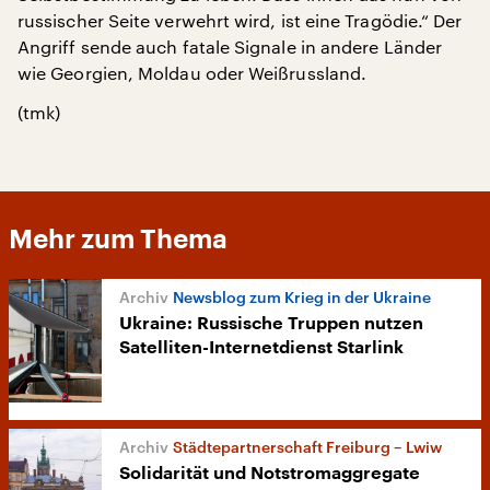
russischer Seite verwehrt wird, ist eine Tragödie.“ Der
Angriff sende auch fatale Signale in andere Länder
wie Georgien, Moldau oder Weißrussland.
(tmk)
Mehr zum Thema
Newsblog zum Krieg in der Ukraine
Ukraine: Russische Truppen nutzen
Satelliten-Internetdienst Starlink
Städtepartnerschaft Freiburg – Lwiw
Solidarität und Notstromaggregate