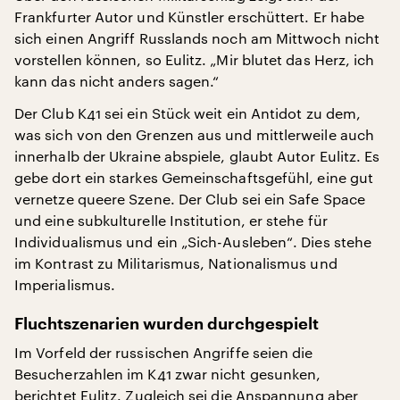
Frankfurter Autor und Künstler erschüttert. Er habe
sich einen Angriff Russlands noch am Mittwoch nicht
vorstellen können, so Eulitz. „Mir blutet das Herz, ich
kann das nicht anders sagen.“
Der Club K41 sei ein Stück weit ein Antidot zu dem,
was sich von den Grenzen aus und mittlerweile auch
innerhalb der Ukraine abspiele, glaubt Autor Eulitz. Es
gebe dort ein starkes Gemeinschaftsgefühl, eine gut
vernetze queere Szene. Der Club sei ein Safe Space
und eine subkulturelle Institution, er stehe für
Individualismus und ein „Sich-Ausleben“. Dies stehe
im Kontrast zu Militarismus, Nationalismus und
Imperialismus.
Fluchtszenarien wurden durchgespielt
Im Vorfeld der russischen Angriffe seien die
Besucherzahlen im K41 zwar nicht gesunken,
berichtet Eulitz. Zugleich sei die Anspannung aber