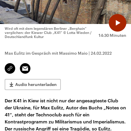
Wird oft mit dem legendären Berliner „Berghain“
verglichen: der Kiewer Club „K41“
© Lotta Wieden /
14:30 Minuten
Deutschlandfunk Kultur
Max Eulitz im Gespräch mit Massimo Maio
|
24.02.2022
Email
Link
kopieren/teilen
Audio herunterladen
Der K41 in Kiew ist nicht nur der angesagteste Club
der Ukraine, für Max Eulitz, Autor des Buchs „Notes on
41“, steht der Technoclub auch für ein
Kontrastprogramm zu Militarismus und Imperialismus.
Der russische Angriff sei eine Tragödie, so Eulitz.