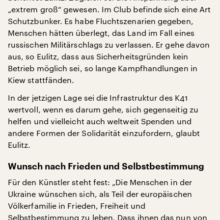
„extrem groß“ gewesen. Im Club befinde sich eine Art
Schutzbunker. Es habe Fluchtszenarien gegeben,
Menschen hätten überlegt, das Land im Fall eines
russischen Militärschlags zu verlassen. Er gehe davon
aus, so Eulitz, dass aus Sicherheitsgründen kein
Betrieb möglich sei, so lange Kampfhandlungen in
Kiew stattfänden.
In der jetzigen Lage sei die Infrastruktur des K41
wertvoll, wenn es darum gehe, sich gegenseitig zu
helfen und vielleicht auch weltweit Spenden und
andere Formen der Solidarität einzufordern, glaubt
Eulitz.
Wunsch nach Frieden und Selbstbestimmung
Für den Künstler steht fest: „Die Menschen in der
Ukraine wünschen sich, als Teil der europäischen
Völkerfamilie in Frieden, Freiheit und
Selbstbestimmung zu leben. Dass ihnen das nun von