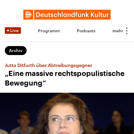
Live
Programm
Podcasts
Archiv
Jutta Ditfurth über Abtreibungsgegner
„Eine massive rechtspopulistische
Bewegung“