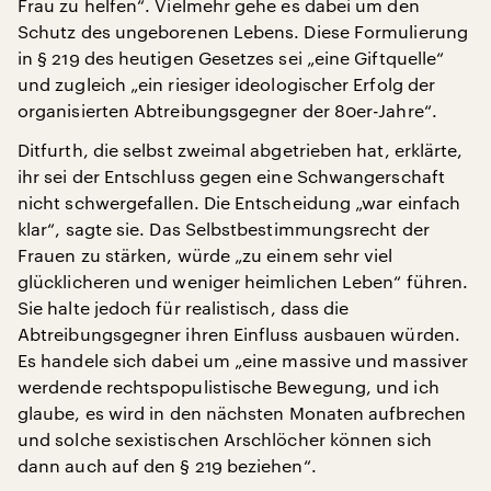
Frau zu helfen“. Vielmehr gehe es dabei um den
Schutz des ungeborenen Lebens. Diese Formulierung
in § 219 des heutigen Gesetzes sei „eine Giftquelle“
und zugleich „ein riesiger ideologischer Erfolg der
organisierten Abtreibungsgegner der 80er-Jahre“.
Ditfurth, die selbst zweimal abgetrieben hat, erklärte,
ihr sei der Entschluss gegen eine Schwangerschaft
nicht schwergefallen. Die Entscheidung „war einfach
klar“, sagte sie. Das Selbstbestimmungsrecht der
Frauen zu stärken, würde „zu einem sehr viel
glücklicheren und weniger heimlichen Leben“ führen.
Sie halte jedoch für realistisch, dass die
Abtreibungsgegner ihren Einfluss ausbauen würden.
Es handele sich dabei um „eine massive und massiver
werdende rechtspopulistische Bewegung, und ich
glaube, es wird in den nächsten Monaten aufbrechen
und solche sexistischen Arschlöcher können sich
dann auch auf den § 219 beziehen“.