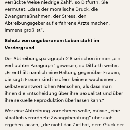
verrückte Weise niedrige Zahl“, so Ditfurth. Sie
vermutet, „dass der moralische Druck, die
Zwangsmaßnahmen, der Stress, den
Abtreibungsgeber auf erfahrene Ärzte machen,
immens groß ist“.
Schutz von ungeborenem Leben steht im
Vordergrund
Der Abtreibungsparagraph 218 sei schon immer „ein
verfluchter Paragraph“ gewesen, so Ditfurth weiter.
„Er enthält nämlich eine Haltung gegenüber Frauen,
die sagt: Frauen sind insofern keine erwachsenen,
selbstverantwortlichen Menschen, als dass man
ihnen die Entscheidung über ihre Sexualität und über
ihre sexuelle Reproduktion überlassen kann.“
Wer eine Abtreibung vornehmen wolle, müsse „eine
staatlich verordnete Zwangsberatung“ über sich
ergehen lassen, „die nicht das Ziel hat, dem Glück der