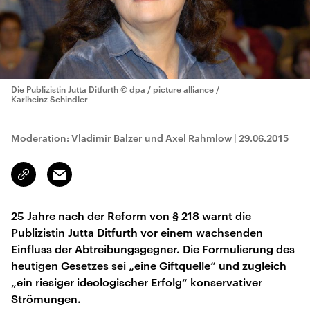
Die Publizistin Jutta Ditfurth
© dpa / picture alliance /
Karlheinz Schindler
Moderation: Vladimir Balzer und Axel Rahmlow
|
29.06.2015
Email
Link
kopieren/teilen
25 Jahre nach der Reform von § 218 warnt die
Publizistin Jutta Ditfurth vor einem wachsenden
Einfluss der Abtreibungsgegner. Die Formulierung des
heutigen Gesetzes sei „eine Giftquelle“ und zugleich
„ein riesiger ideologischer Erfolg“ konservativer
Strömungen.