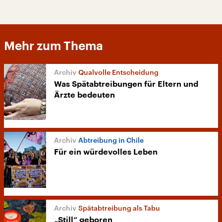
Mehr zum Thema
Qualvolle Entscheidung
Was Spätabtreibungen für Eltern und
Ärzte bedeuten
Abtreibung in Chile
Für ein würdevolles Leben
Spätabtreibung als Tabu
„Still“ geboren