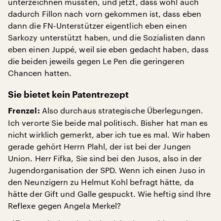
unterzeichnen mussten, und jetzt, dass wohl auch
dadurch Fillon nach vorn gekommen ist, dass eben
dann die FN-Unterstützer eigentlich eben einen
Sarkozy unterstützt haben, und die Sozialisten dann
eben einen Juppé, weil sie eben gedacht haben, dass
die beiden jeweils gegen Le Pen die geringeren
Chancen hatten.
Sie bietet kein Patentrezept
Also durchaus strategische Überlegungen.
Frenzel:
Ich verorte Sie beide mal politisch. Bisher hat man es
nicht wirklich gemerkt, aber ich tue es mal. Wir haben
gerade gehört Herrn Plahl, der ist bei der Jungen
Union. Herr Fifka, Sie sind bei den Jusos, also in der
Jugendorganisation der SPD. Wenn ich einen Juso in
den Neunzigern zu Helmut Kohl befragt hätte, da
hätte der Gift und Galle gespuckt. Wie heftig sind Ihre
Reflexe gegen Angela Merkel?