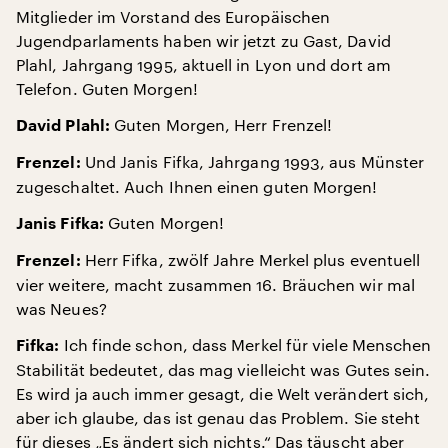
Mitglieder im Vorstand des Europäischen
Jugendparlaments haben wir jetzt zu Gast, David
Plahl, Jahrgang 1995, aktuell in Lyon und dort am
Telefon. Guten Morgen!
Guten Morgen, Herr Frenzel!
David Plahl:
Und Janis Fifka, Jahrgang 1993, aus Münster
Frenzel:
zugeschaltet. Auch Ihnen einen guten Morgen!
Guten Morgen!
Janis Fifka:
Herr Fifka, zwölf Jahre Merkel plus eventuell
Frenzel:
vier weitere, macht zusammen 16. Bräuchen wir mal
was Neues?
Ich finde schon, dass Merkel für viele Menschen
Fifka:
Stabilität bedeutet, das mag vielleicht was Gutes sein.
Es wird ja auch immer gesagt, die Welt verändert sich,
aber ich glaube, das ist genau das Problem. Sie steht
für dieses „Es ändert sich nichts.“ Das täuscht aber