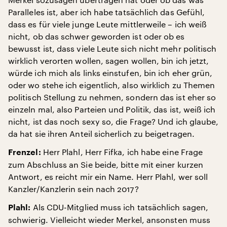
Paralleles ist, aber ich habe tatsächlich das Gefühl,
dass es für viele junge Leute mittlerweile – ich weiß
nicht, ob das schwer geworden ist oder ob es
bewusst ist, dass viele Leute sich nicht mehr politisch
wirklich verorten wollen, sagen wollen, bin ich jetzt,
würde ich mich als links einstufen, bin ich eher grün,
oder wo stehe ich eigentlich, also wirklich zu Themen
politisch Stellung zu nehmen, sondern das ist eher so
einzeln mal, also Parteien und Politik, das ist, weiß ich
nicht, ist das noch sexy so, die Frage? Und ich glaube,
da hat sie ihren Anteil sicherlich zu beigetragen.
Herr Plahl, Herr Fifka, ich habe eine Frage
Frenzel:
zum Abschluss an Sie beide, bitte mit einer kurzen
Antwort, es reicht mir ein Name. Herr Plahl, wer soll
Kanzler/Kanzlerin sein nach 2017?
Als CDU-Mitglied muss ich tatsächlich sagen,
Plahl:
schwierig. Vielleicht wieder Merkel, ansonsten muss