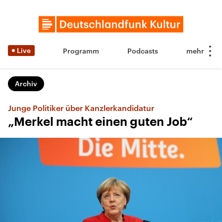
Live
Programm
Podcasts
Archiv
Junge Politiker über Kanzlerkandidatur
„Merkel macht einen guten Job“