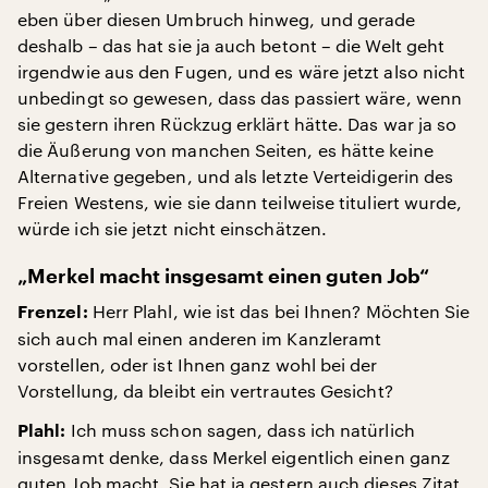
eben über diesen Umbruch hinweg, und gerade
deshalb – das hat sie ja auch betont – die Welt geht
irgendwie aus den Fugen, und es wäre jetzt also nicht
unbedingt so gewesen, dass das passiert wäre, wenn
sie gestern ihren Rückzug erklärt hätte. Das war ja so
die Äußerung von manchen Seiten, es hätte keine
Alternative gegeben, und als letzte Verteidigerin des
Freien Westens, wie sie dann teilweise tituliert wurde,
würde ich sie jetzt nicht einschätzen.
„Merkel macht insgesamt einen guten Job“
Herr Plahl, wie ist das bei Ihnen? Möchten Sie
Frenzel:
sich auch mal einen anderen im Kanzleramt
vorstellen, oder ist Ihnen ganz wohl bei der
Vorstellung, da bleibt ein vertrautes Gesicht?
Ich muss schon sagen, dass ich natürlich
Plahl:
insgesamt denke, dass Merkel eigentlich einen ganz
guten Job macht. Sie hat ja gestern auch dieses Zitat