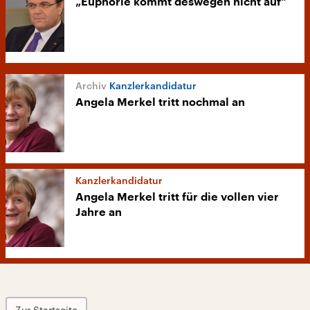
„Euphorie kommt deswegen nicht auf“
Kanzlerkandidatur
Angela Merkel tritt nochmal an
Kanzlerkandidatur
Angela Merkel tritt für die vollen vier
Jahre an
Zur Startseite