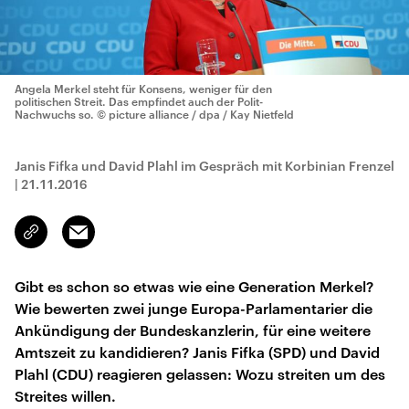
Angela Merkel steht für Konsens, weniger für den
politischen Streit. Das empfindet auch der Polit-
Nachwuchs so.
© picture alliance / dpa / Kay Nietfeld
Janis Fifka und David Plahl im Gespräch mit Korbinian Frenzel
|
21.11.2016
Email
Link
kopieren/teilen
Gibt es schon so etwas wie eine Generation Merkel?
Wie bewerten zwei junge Europa-Parlamentarier die
Ankündigung der Bundeskanzlerin, für eine weitere
Amtszeit zu kandidieren? Janis Fifka (SPD) und David
Plahl (CDU) reagieren gelassen: Wozu streiten um des
Streites willen.