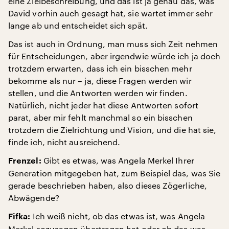
eine Zielbeschreibung, und das ist ja genau das, was
David vorhin auch gesagt hat, sie wartet immer sehr
lange ab und entscheidet sich spät.
Das ist auch in Ordnung, man muss sich Zeit nehmen
für Entscheidungen, aber irgendwie würde ich ja doch
trotzdem erwarten, dass ich ein bisschen mehr
bekomme als nur – ja, diese Fragen werden wir
stellen, und die Antworten werden wir finden.
Natürlich, nicht jeder hat diese Antworten sofort
parat, aber mir fehlt manchmal so ein bisschen
trotzdem die Zielrichtung und Vision, und die hat sie,
finde ich, nicht ausreichend.
Gibt es etwas, was Angela Merkel Ihrer
Frenzel:
Generation mitgegeben hat, zum Beispiel das, was Sie
gerade beschrieben haben, also dieses Zögerliche,
Abwägende?
Ich weiß nicht, ob das etwas ist, was Angela
Fifka:
Merkel sozusagen übertragen hat oder ob das was