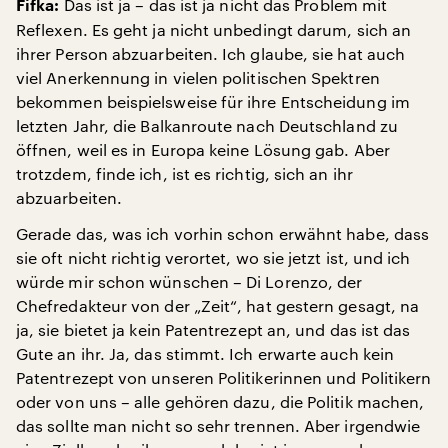
Das ist ja – das ist ja nicht das Problem mit
Fifka:
Reflexen. Es geht ja nicht unbedingt darum, sich an
ihrer Person abzuarbeiten. Ich glaube, sie hat auch
viel Anerkennung in vielen politischen Spektren
bekommen beispielsweise für ihre Entscheidung im
letzten Jahr, die Balkanroute nach Deutschland zu
öffnen, weil es in Europa keine Lösung gab. Aber
trotzdem, finde ich, ist es richtig, sich an ihr
abzuarbeiten.
Gerade das, was ich vorhin schon erwähnt habe, dass
sie oft nicht richtig verortet, wo sie jetzt ist, und ich
würde mir schon wünschen – Di Lorenzo, der
Chefredakteur von der „Zeit“, hat gestern gesagt, na
ja, sie bietet ja kein Patentrezept an, und das ist das
Gute an ihr. Ja, das stimmt. Ich erwarte auch kein
Patentrezept von unseren Politikerinnen und Politikern
oder von uns – alle gehören dazu, die Politik machen,
das sollte man nicht so sehr trennen. Aber irgendwie