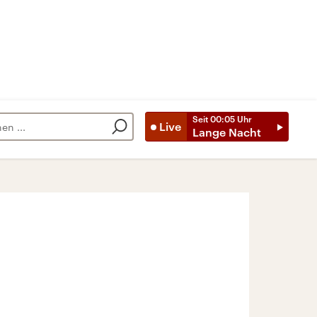
Seit
00:05
Uhr
Live
Lange Nacht