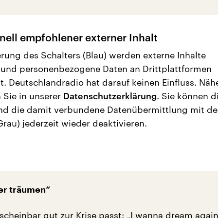
nell empfohlener externer Inhalt
erung des Schalters (Blau) werden externe Inhalte
 und personenbezogene Daten an Drittplattformen
t. Deutschlandradio hat darauf keinen Einfluss. Näh
 Sie in unserer
Datenschutzerklärung
. Sie können d
nd die damit verbundene Datenübermittlung mit d
Grau) jederzeit wieder deaktivieren.
der träumen“
 scheinbar gut zur Krise passt: „I wanna dream agai