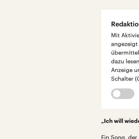
Redaktio
Mit Aktivi
angezeigt
übermittel
dazu lesen
Anzeige u
Schalter (
„Ich will wie
Ein Song, der