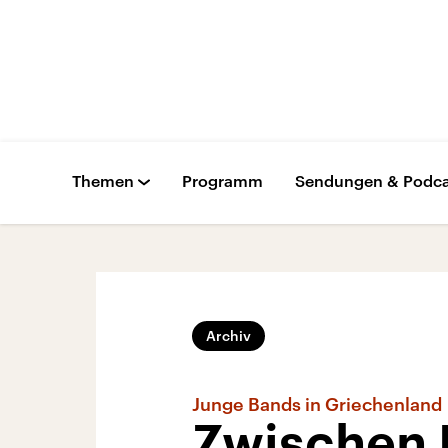
Themen
Programm
Sendungen & Podca
Archiv
Junge Bands in Griechenland
Zwischen 