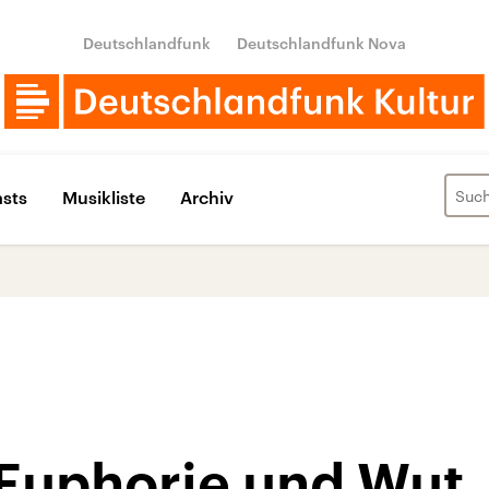
Deutschlandfunk
Deutschlandfunk Nova
sts
Musikliste
Archiv
Euphorie und Wut