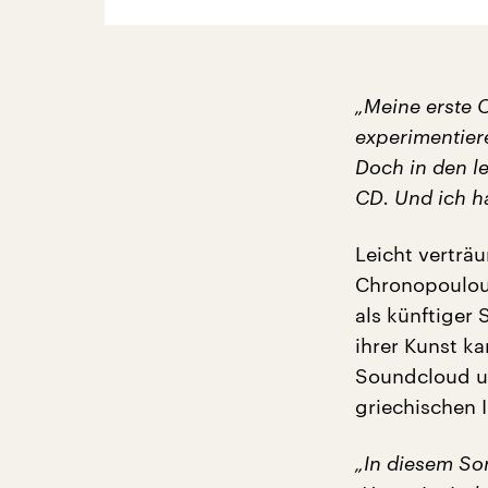
„Meine erste C
experimentier
Doch in den let
CD. Und ich ha
Leicht verträu
Chronopoulou 
als künftiger 
ihrer Kunst ka
Soundcloud un
griechischen I
„In diesem S