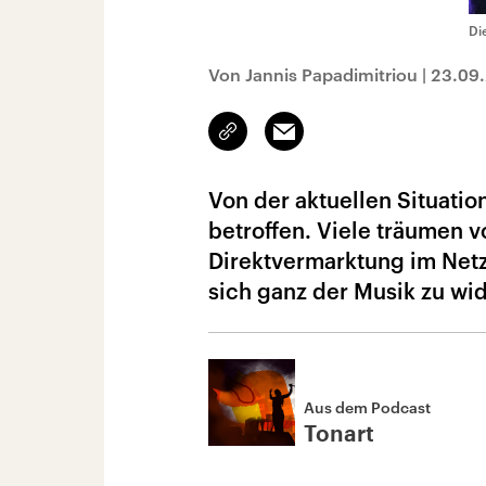
Di
Von Jannis Papadimitriou
|
23.09
Link
Email
kopieren/teilen
Von der aktuellen Situatio
betroffen. Viele träumen v
Direktvermarktung im Netz.
sich ganz der Musik zu wi
Aus dem Podcast
Tonart