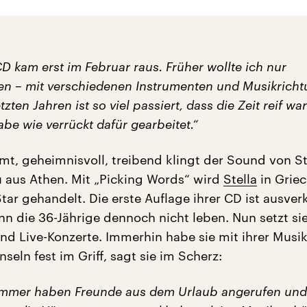
D kam erst im Februar raus. Früher wollte ich nur
en – mit verschiedenen Instrumenten und Musikricht
zten Jahren ist so viel passiert, dass die Zeit reif war
be wie verrückt dafür gearbeitet.“
mt, geheimnisvoll, treibend klingt der Sound von St
aus Athen. Mit „Picking Words“ wird
Stella
in Grie
Star gehandelt. Die erste Auflage ihrer CD ist ausver
nn die 36-Jährige dennoch nicht leben. Nun setzt sie
d Live-Konzerte. Immerhin habe sie mit ihrer Musik
nseln fest im Griff, sagt sie im Scherz:
ommer haben Freunde aus dem Urlaub angerufen und