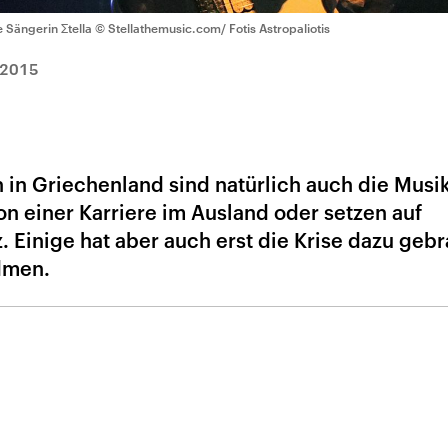
e Sängerin Σtella
© Stellathemusic.com/ Fotis Astropaliotis
.2015
n in Griechenland sind natürlich auch die Musi
on einer Karriere im Ausland oder setzen auf
 Einige hat aber auch erst die Krise dazu gebr
dmen.