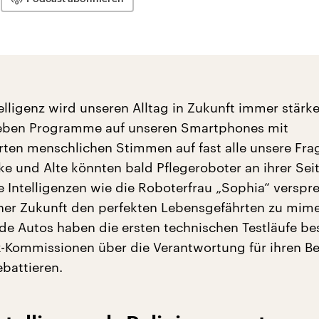
elligenz wird unseren Alltag in Zukunft immer stärk
geben Programme auf unseren Smartphones mit
ten menschlichen Stimmen auf fast alle unsere Fra
ke und Alte könnten bald Pflegeroboter an ihrer Sei
e Intelligenzen wie die Roboterfrau „Sophia“ verspr
erner Zukunft den perfekten Lebensgefährten zu mim
de Autos haben die ersten technischen Testläufe be
-Kommissionen über die Verantwortung für ihren Be
ebattieren.