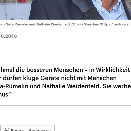
lian Nida-Rümelin und Nathalie Weidenfeld 2016 in München
© dpa / picture all
10.2018
hmal die besseren Menschen – in Wirklichkei
r dürfen kluge Geräte nicht mit Menschen
da-Rümelin und Nathalie Weidenfeld. Sie werbe
mus“.
Podcast abonnieren