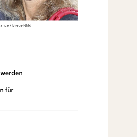
iance / Breuel-Bild
t werden
n für