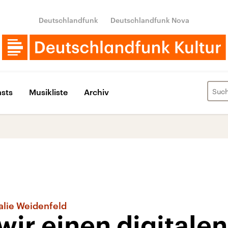
Deutschlandfunk
Deutschlandfunk Nova
sts
Musikliste
Archiv
alie Weidenfeld
ir einen digitalen