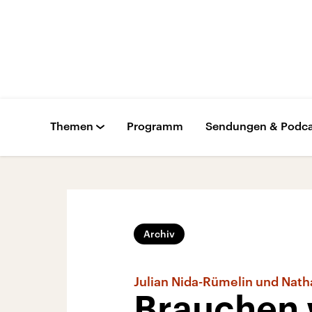
Themen
Programm
Sendungen & Podca
Archiv
Julian Nida-Rümelin und Nath
Brauchen w