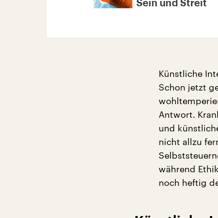
Sein und Streit
Künstliche Int
Schon jetzt 
wohltemperier
Antwort. Kran
und künstlich
nicht allzu f
Selbststeuern
während Ethik
noch heftig d