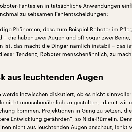
boter-Fantasien in tatsächliche Anwendungen einfl
chmal zu seltsamen Fehlentscheidungen:
dige Phänomen, dass zum Beispiel Roboter im Pfle
 – die haben zwei Augen und oft sogar zwei Beine,
n ist, das macht die Dinger nämlich instabil – das is
 dieser Tendenz, Roboter menschenähnlich, zu mach
ick aus leuchtenden Augen
 werde inzwischen diskutiert, ob es nicht sinnvoller
e nicht menschenähnlich zu gestalten, „damit wir e
uchung kommen, Projektionen in Gang zu setzen, di
tere Entwicklung gefährden“, so Nida-Rümelin. Denn
einen nicht aus leuchtenden Augen anschaut, lenkt 