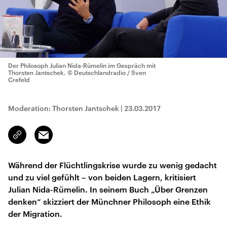
Der Philosoph Julian Nida-Rümelin im Gespräch mit
Thorsten Jantschek.
© Deutschlandradio / Sven
Crefeld
Moderation: Thorsten Jantschek
|
23.03.2017
Email
Link
kopieren/teilen
Während der Flüchtlingskrise wurde zu wenig gedacht
und zu viel gefühlt – von beiden Lagern, kritisiert
Julian Nida-Rümelin. In seinem Buch „Über Grenzen
denken“ skizziert der Münchner Philosoph eine Ethik
der Migration.