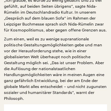
„Ich glaube, es wurde zu wenig gedacht und zu viel
gefühlt, auf beiden Seiten übrigens“, sagte Nida-
Rümelin im Deutschlandradio Kultur. In unserem
„Gespräch auf dem blauen Sofa“ im Rahmen der
Leipziger Buchmesse sprach sich Nida-Rümelin zwar
für Kosmopolitismus, aber gegen offene Grenzen aus.
Zum einen, weil es zu wenige supranationale
politische Gestaltungsmöglichkeiten gebe und man
vor der Herausforderung stehe, wie in einer
globalisierten Welt überhaupt noch politische
Gestaltung möglich sei. „Das ist unser Problem. Aber
die Auflösung der nationalstaatlichen
Handlungsmöglichkeiten wäre in meinen Augen eine
ganz gefährlich Entwicklung, bei der am Ende der
globale Markt alles entscheidet – und nicht zugunsten
sozialer und humanitärer Standards“, warnt der
Philosoph.