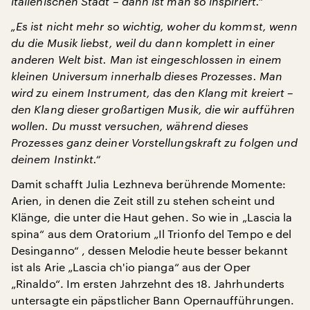
italienischen Stadt – dann ist man so inspiriert.“
„Es ist nicht mehr so wichtig, woher du kommst, wenn
du die Musik liebst, weil du dann komplett in einer
anderen Welt bist. Man ist eingeschlossen in einem
kleinen Universum innerhalb dieses Prozesses. Man
wird zu einem Instrument, das den Klang mit kreiert –
den Klang dieser großartigen Musik, die wir aufführen
wollen. Du musst versuchen, während dieses
Prozesses ganz deiner Vorstellungskraft zu folgen und
deinem Instinkt.“
Damit schafft Julia Lezhneva berührende Momente:
Arien, in denen die Zeit still zu stehen scheint und
Klänge, die unter die Haut gehen. So wie in „Lascia la
spina“ aus dem Oratorium „Il Trionfo del Tempo e del
Desinganno“ , dessen Melodie heute besser bekannt
ist als Arie „Lascia ch'io pianga“ aus der Oper
„Rinaldo“. Im ersten Jahrzehnt des 18. Jahrhunderts
untersagte ein päpstlicher Bann Opernaufführungen.