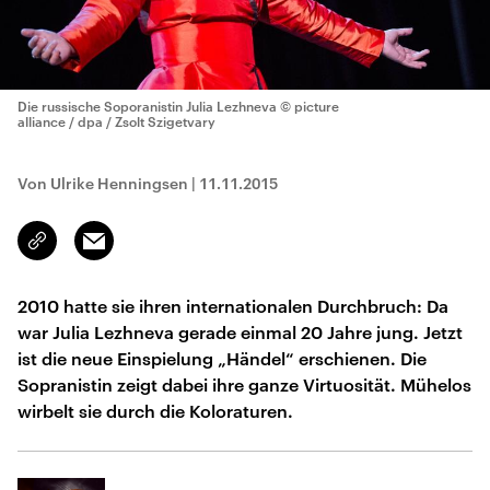
Die russische Soporanistin Julia Lezhneva
© picture
alliance / dpa / Zsolt Szigetvary
Von Ulrike Henningsen
|
11.11.2015
Email
Link
kopieren/teilen
2010 hatte sie ihren internationalen Durchbruch: Da
war Julia Lezhneva gerade einmal 20 Jahre jung. Jetzt
ist die neue Einspielung „Händel“ erschienen. Die
Sopranistin zeigt dabei ihre ganze Virtuosität. Mühelos
wirbelt sie durch die Koloraturen.