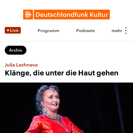
Live
Programm
Podcasts
Archiv
Julia Lezhneva
Klänge, die unter die Haut gehen