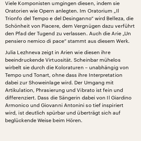
Viele Komponisten umgingen diesen, indem sie
Oratorien wie Opern anlegten. Im Oratorium „Il
Trionfo del Tempo e del Desinganno“ wird Belleza, die
Schönheit von Piacere, dem Vergnügen dazu verführt
den Pfad der Tugend zu verlassen. Auch die Arie „Un
pensiero nemico di pace“ stammt aus diesem Werk.
Julia Lezhneva zeigt in Arien wie diesen ihre
beeindruckende Virtuosität. Scheinbar mühelos
wirbelt sie durch die Koloraturen – unabhängig von
Tempo und Tonart, ohne dass ihre Interpretation
dabei zur Showeinlage wird. Der Umgang mit
Artikulation, Phrasierung und Vibrato ist fein und
differenziert. Dass die Sängerin dabei von Il Giardino
Armonico und Giovanni Antonini so tief inspiriert
wird, ist deutlich spürbar und überträgt sich auf
beglückende Weise beim Hören.