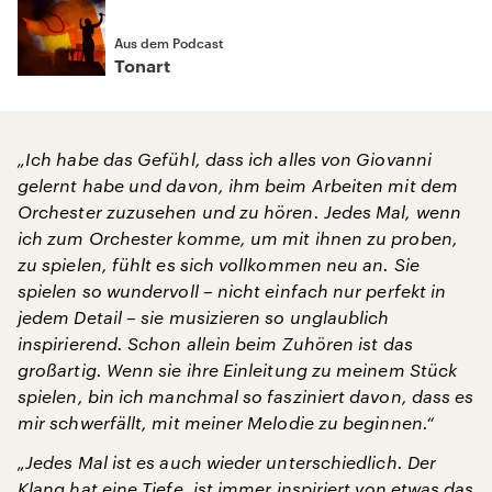
Aus dem Podcast
Tonart
„Ich habe das Gefühl, dass ich alles von Giovanni
gelernt habe und davon, ihm beim Arbeiten mit dem
Orchester zuzusehen und zu hören. Jedes Mal, wenn
ich zum Orchester komme, um mit ihnen zu proben,
zu spielen, fühlt es sich vollkommen neu an. Sie
spielen so wundervoll – nicht einfach nur perfekt in
jedem Detail – sie musizieren so unglaublich
inspirierend. Schon allein beim Zuhören ist das
großartig. Wenn sie ihre Einleitung zu meinem Stück
spielen, bin ich manchmal so fasziniert davon, dass es
mir schwerfällt, mit meiner Melodie zu beginnen.“
„Jedes Mal ist es auch wieder unterschiedlich. Der
Klang hat eine Tiefe, ist immer inspiriert von etwas das