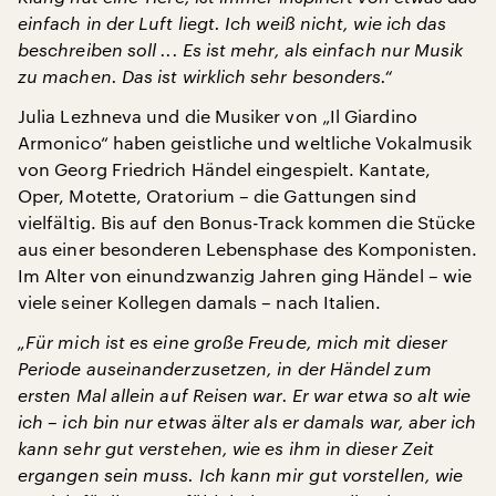
einfach in der Luft liegt. Ich weiß nicht, wie ich das
beschreiben soll ... Es ist mehr, als einfach nur Musik
zu machen. Das ist wirklich sehr besonders.“
Julia Lezhneva und die Musiker von „Il Giardino
Armonico“ haben geistliche und weltliche Vokalmusik
von Georg Friedrich Händel eingespielt. Kantate,
Oper, Motette, Oratorium – die Gattungen sind
vielfältig. Bis auf den Bonus-Track kommen die Stücke
aus einer besonderen Lebensphase des Komponisten.
Im Alter von einundzwanzig Jahren ging Händel – wie
viele seiner Kollegen damals – nach Italien.
„Für mich ist es eine große Freude, mich mit dieser
Periode auseinanderzusetzen, in der Händel zum
ersten Mal allein auf Reisen war. Er war etwa so alt wie
ich – ich bin nur etwas älter als er damals war, aber ich
kann sehr gut verstehen, wie es ihm in dieser Zeit
ergangen sein muss. Ich kann mir gut vorstellen, wie