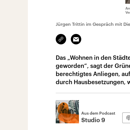
Am
Ve
Jürgen Trittin im Gespräch mit Die
Link
Email
kopieren/teilen
Das „Wohnen in den Städten
geworden“, sagt der Grünen-
berechtigtes Anliegen, au
durch Hausbesetzungen, w
Aus dem Podcast
Studio 9