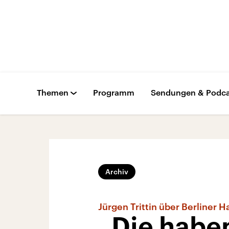
Themen
Programm
Sendungen & Podca
Archiv
Jürgen Trittin über Berliner
„Die habe