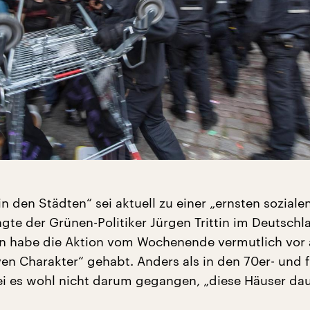
 den Städten“ sei aktuell zu einer „ernsten soziale
gte der Grünen-Politiker Jürgen Trittin im Deutsch
ern habe die Aktion vom Wochenende vermutlich vor 
en Charakter“ gehabt. Anders als in den 70er- und 
ei es wohl nicht darum gegangen, „diese Häuser dau