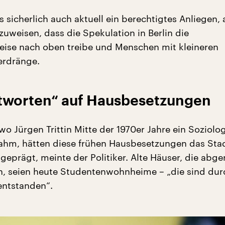
 sicherlich auch aktuell ein berechtigtes Anliegen, 
zuweisen, dass die Spekulation in Berlin die
ise nach oben treibe und Menschen mit kleineren
rdränge.
ntworten“ auf Hausbesetzungen
wo Jürgen Trittin Mitte der 1970er Jahre ein Soziolog
hm, hätten diese frühen Hausbesetzungen das Sta
eprägt, meinte der Politiker. Alte Häuser, die abge
n, seien heute Studentenwohnheime – „die sind dur
entstanden“.