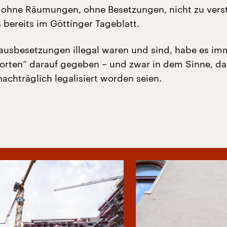
 ohne Räumungen, ohne Besetzungen, nicht zu vers
n bereits im Göttinger Tageblatt.
usbesetzungen illegal waren und sind, habe es im
worten“ darauf gegeben – und zwar in dem Sinne, da
achträglich legalisiert worden seien.