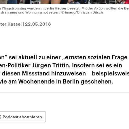
 Pfingstsonntag wurden in Berlin Häuser besetzt. Mit der Aktion wollten die B
rdrängung und Wohnungsnot setzen.
© imago/Christian Ditsch
ter Kassel
|
22.05.2018
“ sei aktuell zu einer „ernsten sozialen Frage
Politiker Jürgen Trittin. Insofern sei es ein
f diesen Missstand hinzuweisen – beispielswei
ie am Wochenende in Berlin geschehen.
Podcast abonnieren