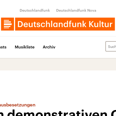
Deutschlandfunk
Deutschlandfunk Nova
sts
Musikliste
Archiv
 Hausbesetzungen
n demonstrativen 