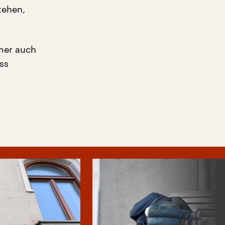
tehen,
mer auch
ss