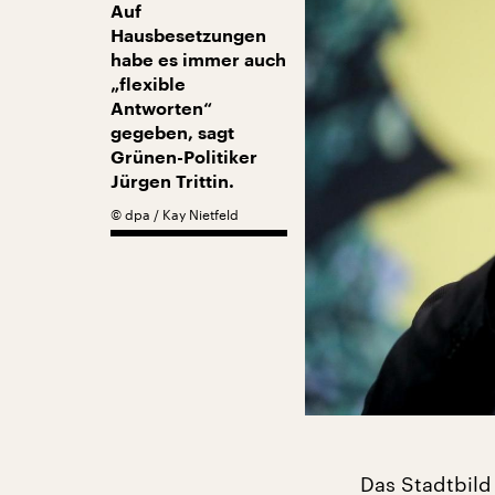
Auf
Hausbesetzungen
habe es immer auch
„flexible
Antworten“
gegeben, sagt
Grünen-Politiker
Jürgen Trittin.
©
dpa / Kay Nietfeld
Das Stadtbild