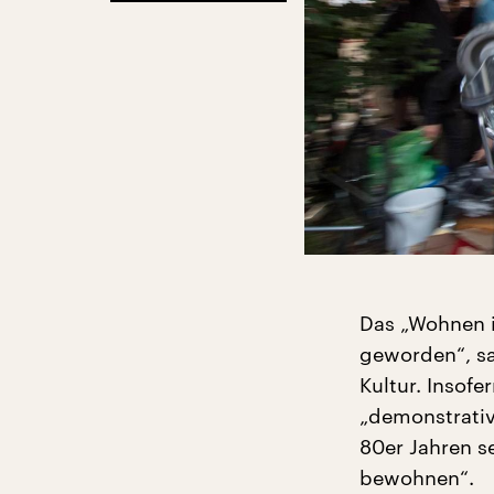
Das „Wohnen in
geworden“, sa
Kultur. Insof
„demonstrativ
80er Jahren s
bewohnen“.